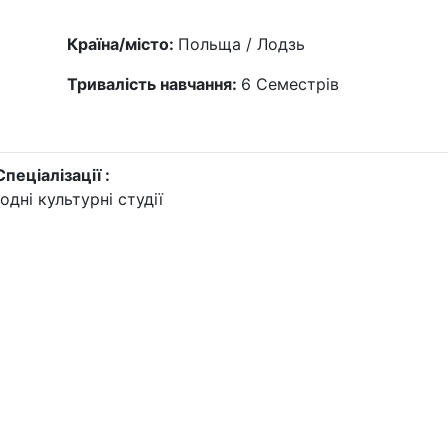
Країна/місто:
Польща / Лодзь
Тривалість навчання:
6
Семестрів
Спеціалізації :
дні культурні студії