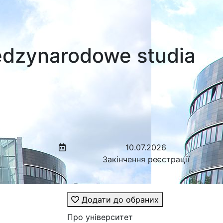
ędzynarodowe studia
10.07.2026
Закінчення реєстрації
Додати до обраних
Про університет