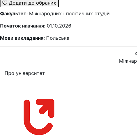
Додати до обраних
Факультет:
Міжнародних і політичних студій
Початок навчання:
01.10.2026
Мови викладання:
Польська
Міжнаро
Про університет