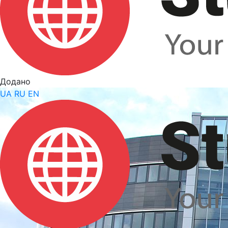
Додано
UA
RU
EN