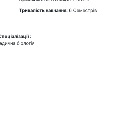
Тривалість навчання:
6
Семестрів
Спеціалізації :
едична біологія