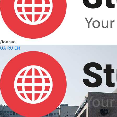
Додано
UA
RU
EN