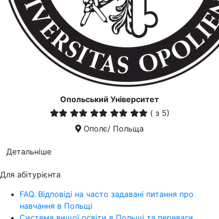
Опольський Університет
(
з 5)
Ополє/ Польща
Детальніше
Для абітурієнта
FAQ. Відповіді на часто задавані питання про
навчання в Польщі
Система вищої освіти в Польщі та переваги