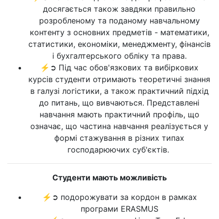
досягається також завдяки правильно
розробленому та поданому навчальному
контенту з основних предметів - математики,
статистики, економіки, менеджменту, фінансів
і бухгалтерського обліку та права.
⚡➲ Під час обов'язкових та вибіркових
курсів студенти отримають теоретичні знання
в галузі логістики, а також практичний підхід
до питань, що вивчаються. Представлені
навчання мають практичний профіль, що
означає, що частина навчання реалізується у
формі стажування в різних типах
господарюючих суб'єктів.
Студенти мають можливість
⚡➲ подорожувати за кордон в рамках
програми ERASMUS