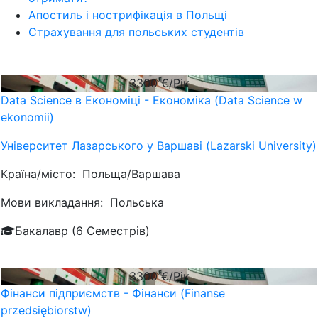
Апостиль і нострифікація в Польщі
Страхування для польських студентів
3300
€/Рік
Data Science в Економіці - Економіка (Data Science w
ekonomii)
Університет Лазарського у Варшаві (Lazarski University)
Країна/місто:
Польща/Варшава
Мови викладання:
Польська
Бакалавр (6 Семестрів)
3300
€/Рік
Фінанси підприємств - Фінанси (Finanse
przedsiębiorstw)