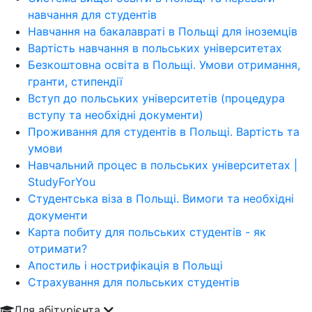
навчання для студентів
Навчання на бакалавраті в Польщі для іноземців
Вартість навчання в польських університетах
Безкоштовна освіта в Польщі. Умови отримання,
гранти, стипендії
Вступ до польських університетів (процедура
вступу та необхідні документи)
Проживання для студентів в Польщі. Вартість та
умови
Навчальний процес в польських університетах |
StudyForYou
Студентська віза в Польщі. Вимоги та необхідні
документи
Карта побиту для польських студентів - як
отримати?
Апостиль і нострифікація в Польщі
Страхування для польських студентів
Для абітурієнта