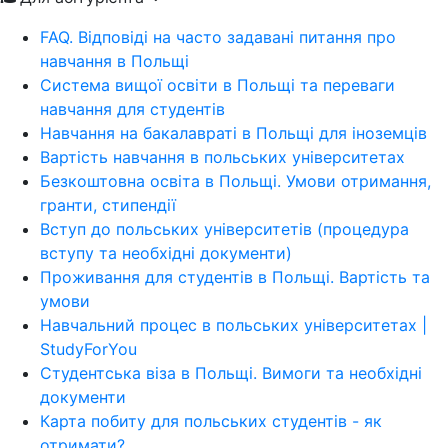
FAQ. Відповіді на часто задавані питання про
навчання в Польщі
Система вищої освіти в Польщі та переваги
навчання для студентів
Навчання на бакалавраті в Польщі для іноземців
Вартість навчання в польських університетах
Безкоштовна освіта в Польщі. Умови отримання,
гранти, стипендії
Вступ до польських університетів (процедура
вступу та необхідні документи)
Проживання для студентів в Польщі. Вартість та
умови
Навчальний процес в польських університетах |
StudyForYou
Студентська віза в Польщі. Вимоги та необхідні
документи
Карта побиту для польських студентів - як
отримати?