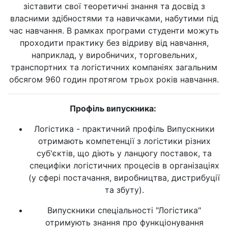
зіставити свої теоретичні знання та досвід з
власними здібностями та навичками, набутими під
час навчання. В рамках програми студенти можуть
проходити практику без відриву від навчання,
наприклад, у виробничих, торговельних,
транспортних та логістичних компаніях загальним
обсягом 960 годин протягом трьох років навчання.
Профіль випускника:
Логістика - практичний профіль Випускники
отримають компетенції з логістики різних
суб'єктів, що діють у ланцюгу поставок, та
специфіки логістичних процесів в організаціях
(у сфері постачання, виробництва, дистрибуції
та збуту).
Випускники спеціальності "Логістика"
отримують знання про функціонування