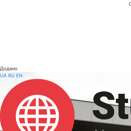
Додано
UA
RU
EN