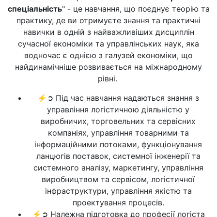
спеціальність
" - це навчання, що поєднує теорію та
практику, де ви отримуєте знання та практичні
навички в одній з найважливіших дисциплін
сучасної економіки та управлінських наук, яка
водночас є однією з галузей економіки, що
найдинамічніше розвивається на міжнародному
рівні.
⚡➲ Під час навчання надаються знання з
управління логістичною діяльністю у
виробничих, торговельних та сервісних
компаніях, управління товарними та
інформаційними потоками, функціонування
ланцюгів поставок, системної інженерії та
системного аналізу, маркетингу, управління
виробництвом та сервісом, логістичної
інфраструктури, управління якістю та
проектування процесів.
⚡➲ Належна підготовка до професії логіста