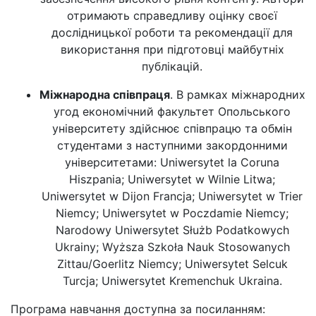
отримають справедливу оцінку своєї
дослідницької роботи та рекомендації для
використання при підготовці майбутніх
публікацій.
Міжнародна співпраця
. В рамках міжнародних
угод економічний факультет Опольського
університету здійснює співпрацю та обмін
студентами з наступними закордонними
університетами: Uniwersytet la Coruna
Hiszpania; Uniwersytet w Wilnie Litwa;
Uniwersytet w Dijon Francja; Uniwersytet w Trier
Niemcy; Uniwersytet w Poczdamie Niemcy;
Narodowy Uniwersytet Służb Podatkowych
Ukrainy; Wyższa Szkoła Nauk Stosowanych
Zittau/Goerlitz Niemcy; Uniwersytet Selcuk
Turcja; Uniwersytet Kremenchuk Ukraina.
Програма навчання доступна за посиланням: