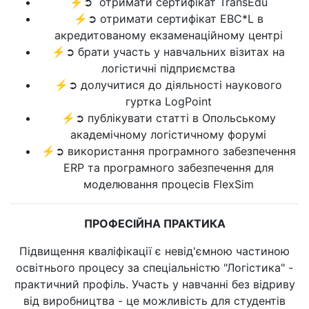
⚡➲ отримати сертифікат TransEdu
⚡➲ отримати сертифікат EBC*L в
акредитованому екзаменаційному центрі
⚡➲ брати участь у навчальних візитах на
логістичні підприємства
⚡➲ долучитися до діяльності наукового
гуртка LogPoint
⚡➲ публікувати статті в Опольському
академічному логістичному форумі
⚡➲ використання програмного забезпечення
ERP та програмного забезпечення для
моделювання процесів FlexSim
ПРОФЕСІЙНА ПРАКТИКА
Підвищення кваліфікації є невід'ємною частиною
освітнього процесу за спеціальністю "Логістика" -
практичний профіль. Участь у навчанні без відриву
від виробництва - це можливість для студентів