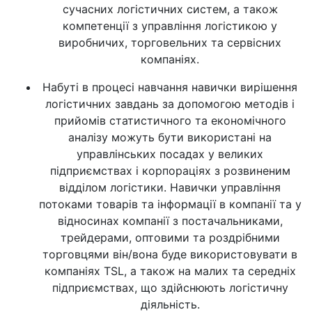
сучасних логістичних систем, а також
компетенції з управління логістикою у
виробничих, торговельних та сервісних
компаніях.
Набуті в процесі навчання навички вирішення
логістичних завдань за допомогою методів і
прийомів статистичного та економічного
аналізу можуть бути використані на
управлінських посадах у великих
підприємствах і корпораціях з розвиненим
відділом логістики. Навички управління
потоками товарів та інформації в компанії та у
відносинах компанії з постачальниками,
трейдерами, оптовими та роздрібними
торговцями він/вона буде використовувати в
компаніях TSL, а також на малих та середніх
підприємствах, що здійснюють логістичну
діяльність.