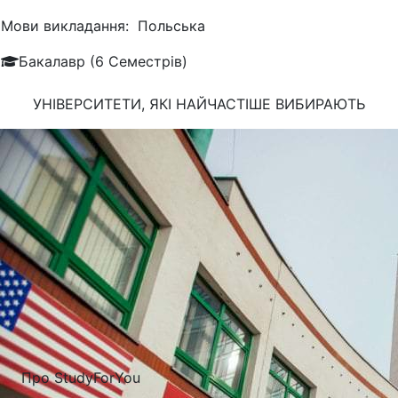
Мови викладання:
Польська
Бакалавр (6 Семестрів)
УНІВЕРСИТЕТИ, ЯКІ
НАЙЧАСТІШЕ
ВИБИРАЮТЬ
Про StudyForYou