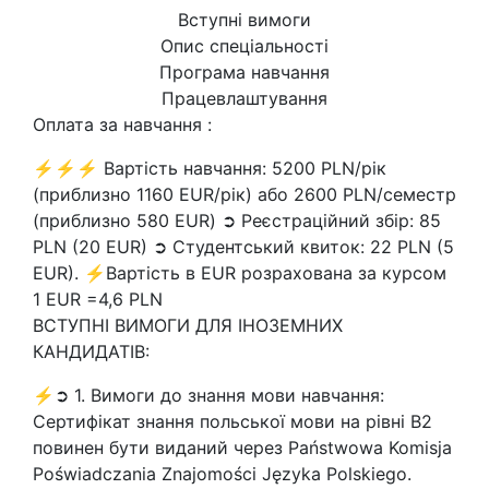
Вступні вимоги
Опис спеціальності
Програма навчання
Працевлаштування
Оплата за навчання :
⚡⚡⚡ Вартість навчання: 5200 PLN/рік
(приблизно 1160 EUR/рік) або 2600 PLN/семестр
(приблизно 580 EUR) ➲ Реєстраційний збір: 85
PLN (20 EUR) ➲ Студентський квиток: 22 PLN (5
EUR). ⚡Вартість в EUR розрахована за курсом
1 EUR =4,6 PLN
ВСТУПНІ ВИМОГИ ДЛЯ ІНОЗЕМНИХ
КАНДИДАТІВ:
⚡➲ 1. Вимоги до знання мови навчання:
Сертифікат знання польської мови на рівні В2
повинен бути виданий через Państwowa Komisja
Poświadczania Znajomości Języka Polskiego.