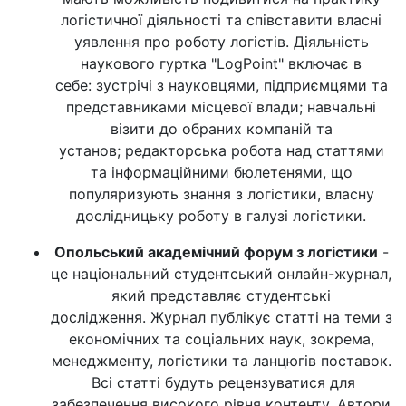
логістичної діяльності та співставити власні
уявлення про роботу логістів. Діяльність
наукового гуртка "LogPoint" включає в
себе: зустрічі з науковцями, підприємцями та
представниками місцевої влади; навчальні
візити до обраних компаній та
установ; редакторська робота над статтями
та інформаційними бюлетенями, що
популяризують знання з логістики, власну
дослідницьку роботу в галузі логістики.
Опольський академічний форум з логістики
-
це національний студентський онлайн-журнал,
який представляє студентські
дослідження. Журнал публікує статті на теми з
економічних та соціальних наук, зокрема,
менеджменту, логістики та ланцюгів поставок.
Всі статті будуть рецензуватися для
забезпечення високого рівня контенту. Автори