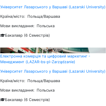
Університет Лазарського у Варшаві (Lazarski University)
Країна/місто:
Польща/Варшава
Мови викладання:
Польська
Бакалавр (6 Семестрів)
3550
€/Рік
Електронна комерція та цифровий маркетинг -
Менеджмент (LAZAR-bs-pl-Zarządzanie)
Університет Лазарського у Варшаві (Lazarski University)
Країна/місто:
Польща/Варшава
Мови викладання:
Польська
Бакалавр (6 Семестрів)