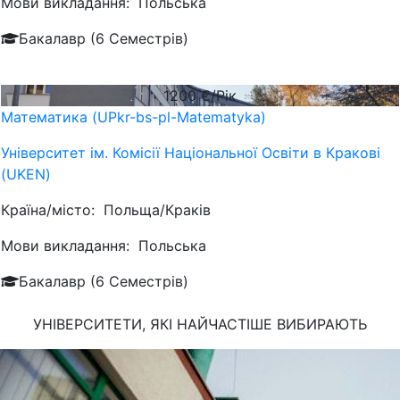
Мови викладання:
Польська
Бакалавр (6 Семестрів)
1200
€/Рік
Математика (UPkr-bs-pl-Matematyka)
Університет ім. Комісії Національної Освіти в Кракові
(UKEN)
Країна/місто:
Польща/Краків
Мови викладання:
Польська
Бакалавр (6 Семестрів)
УНІВЕРСИТЕТИ, ЯКІ
НАЙЧАСТІШЕ
ВИБИРАЮТЬ