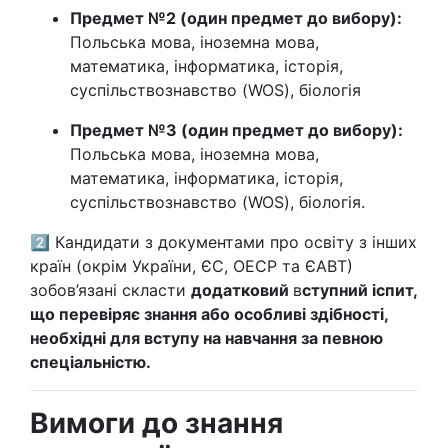
Предмет №2 (один предмет до вибору):
Польська мова, іноземна мова,
математика, інформатика, історія,
суспільствознавство (WOS), біологія
Предмет №3 (один предмет до вибору):
Польська мова, іноземна мова,
математика, інформатика, історія,
суспільствознавство (WOS), біологія.
2️⃣ Кандидати з документами про освіту з інших
країн (окрім України, ЄС, ОЕСР та ЄАВТ)
зобов’язані скласти
додатковий
в
ступний іспит,
що перевіряє знання або особливі здібності,
необхідні для вступу на навчання за певною
спеціальністю.
Вимоги до знання