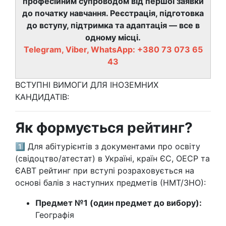
професійним супроводом від першої заявки
до початку навчання. Реєстрація, підготовка
до вступу, підтримка та адаптація — все в
одному місці.
Telegram, Viber, WhatsApp: +380 73 073 65
43
ВСТУПНІ ВИМОГИ ДЛЯ ІНОЗЕМНИХ
КАНДИДАТІВ:
Як формується рейтинг?
1️⃣ Для абітурієнтів з документами про освіту
(свідоцтво/атестат) в Україні, країн ЄС, ОЕСР та
ЄАВТ рейтинг при вступі розраховується на
основі балів з наступних предметів (НМТ/ЗНО):
Предмет №1 (один предмет до вибору):
Географія