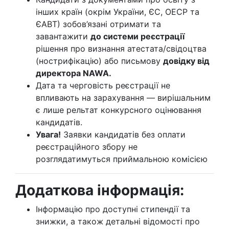
інших країн (окрім України, ЄС, ОЕСР та
ЄАВТ) зобов’язані отримати та
завантажити
до системи реєстрації
рішення про визнання атестата/свідоцтва
(нострифікацію) або письмову
довідку від
директора NAWA.
Дата та черговість реєстрації не
впливають на зарахування — вирішальним
є лише рельтат конкурсного оцінювання
кандидатів.
Увага!
Заявки кандидатів без оплати
реєстраційного збору не
розглядатимуться приймальною комісією
Додаткова інформація:
Інформацію про доступні стипендії та
знижки, а також детальні відомості про