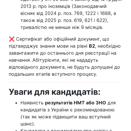
2013 р. про іноземців (Законодавчий
вісник від 2024 р. поз. 769, 1222 і 1688, а
також від 2025 р. поз. 619, 621 і 622),
тривалістю не менше ніж 9 місяців.
❌ Сертифікат або офіційний документ, що
підтверджує знання мови на рівні
B2
, необхідно
завантажити до останнього дня реєстрації на
навчання. Абітурієнти, які не нададуть
відповідного документа, не будуть допущені до
подальших етапів вступного процесу.
Уваги для кандидатів:
Наявність
результатів НМТ або ЗНО
для
кандидатів з України є рекомендованою
(так як може підвищити ваш вступний
шанс).
Кандидати з документами про освіту з