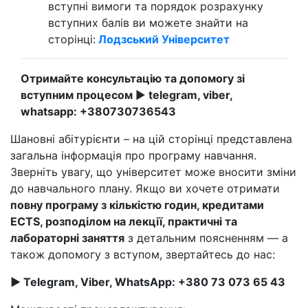
вступні вимоги та порядок розрахунку
вступних балів ви можете знайти на
сторінці:
Лодзський Університет
Отримайте консультацію та допомогу зі
вступним процесом
►
telegram, viber,
whatsapp:
+380730736543
Шановні абітурієнти – на цій сторінці представлена
загальна інформація про програму навчання.
Зверніть увагу, що університет може вносити зміни
до навчального плану. Якщо ви хочете отримати
повну програму з кількістю годин, кредитами
ECTS, розподілом на лекції, практичні та
лабораторні заняття
з детальним поясненням — а
також допомогу з вступом, звертайтесь до нас:
► Telegram, Viber, WhatsApp: +380 73 073 65 43