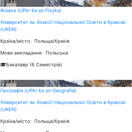
2000
€/Рік
Фізика (UPkr-bs-pl-Fizyka)
Університет ім. Комісії Національної Освіти в Кракові
(UKEN)
Країна/місто:
Польща/Краків
Мови викладання:
Польська
Бакалавр (6 Семестрів)
1200
€/Рік
Географія (UPkr-bs-pl-Geografia)
Університет ім. Комісії Національної Освіти в Кракові
(UKEN)
Країна/місто:
Польща/Краків