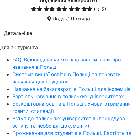
Лодзський Університет
(
з 5)
Лодзь/ Польща
Детальніше
Для абітурієнта
FAQ. Відповіді на часто задавані питання про
навчання в Польщі
Система вищої освіти в Польщі та переваги
навчання для студентів
Навчання на бакалавраті в Польщі для іноземців
Вартість навчання в польських університетах
Безкоштовна освіта в Польщі. Умови отримання,
гранти, стипендії
Вступ до польських університетів (процедура
вступу та необхідні документи)
Проживання для студентів в Польщі. Вартість та