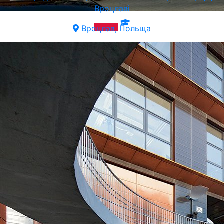
Вроцлаві
Вроцлав, Польща