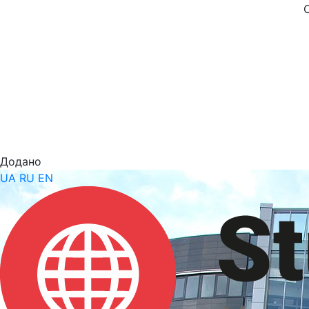
Додано
UA
RU
EN