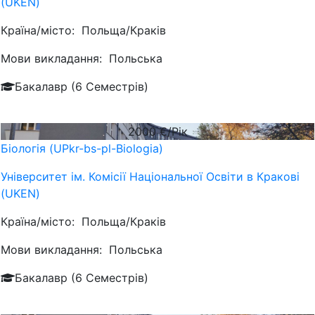
(UKEN)
Країна/місто:
Польща/Краків
Мови викладання:
Польська
Бакалавр (6 Семестрів)
2000
€/Рік
Біологія (UPkr-bs-pl-Biologia)
Університет ім. Комісії Національної Освіти в Кракові
(UKEN)
Країна/місто:
Польща/Краків
Мови викладання:
Польська
Бакалавр (6 Семестрів)