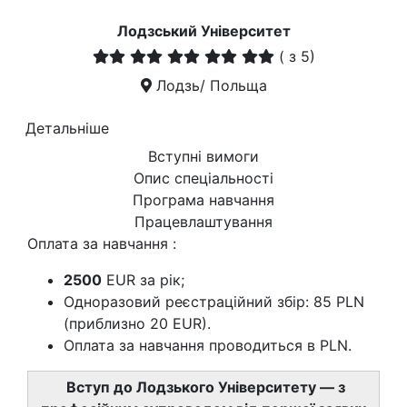
Лодзський Університет
(
з 5)
Лодзь/ Польща
Детальніше
Вступні вимоги
Опис спеціальності
Програма навчання
Працевлаштування
Оплата за навчання :
2500
EUR за рік;
Одноразовий реєстраційний збір: 85 PLN
(приблизно 20 EUR).
Оплата за навчання проводиться в PLN.
Вступ до Лодзького Університету — з