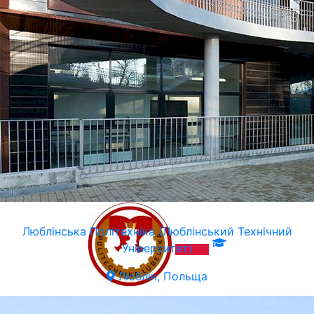
Люблiнська Політехніка (Люблінський Технічний
Університет)
Люблін, Польща