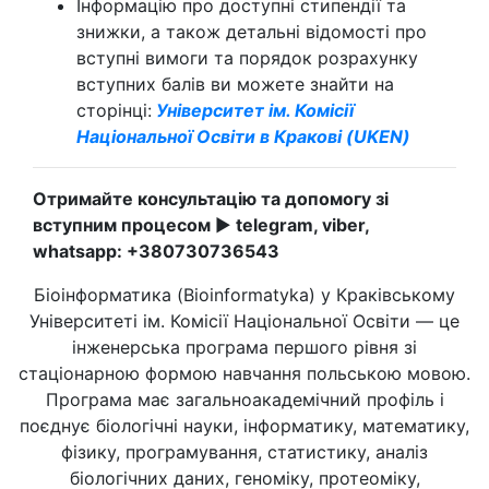
Інформацію про доступні стипендії та
знижки, а також детальні відомості про
вступні вимоги та порядок розрахунку
вступних балів ви можете знайти на
сторінці:
Університет ім. Комісії
Національної Освіти в Кракові (UKEN)
Отримайте консультацію та допомогу зі
вступним процесом
►
telegram, viber,
whatsapp:
+380730736543
Біоінформатика (Bioinformatyka) у Краківському
Університеті ім. Комісії Національної Освіти — це
інженерська програма першого рівня зі
стаціонарною формою навчання польською мовою.
Програма має загальноакадемічний профіль і
поєднує біологічні науки, інформатику, математику,
фізику, програмування, статистику, аналіз
біологічних даних, геноміку, протеоміку,