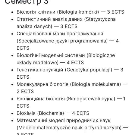
Семестр 3
Біологія клітини (Biologia komórki) — 3 ECTS
Статистичний аналіз даних (Statystyczna
analiza danych) — 3 ECTS
Спеціалізовані мови програмування
(Specjalizowane języki programowania) — 4
ECTS
Біологічні модельні системи (Biologiczne
układy modelowe) — 4 ECTS
Генетика популяцій (Genetyka populacji) — 3
ECTS
Молекулярна біологія (Biologia molekularna) —
2 ECTS
Еволюційна біологія (Biologia ewolucyjna) — 1
ECTS
Біохімія (Biochemia) — 4 ECTS
Математичні моделі природничих наук
(Modele matematyczne nauk przyrodniczych) —
3 ECTS