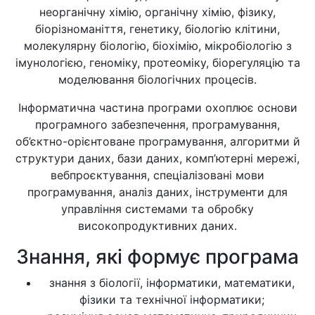
неорганічну хімію, органічну хімію, фізику,
біорізноманіття, генетику, біологію клітини,
молекулярну біологію, біохімію, мікробіологію з
імунологією, геноміку, протеоміку, біорегуляцію та
моделювання біологічних процесів.
Інформатична частина програми охоплює основи
програмного забезпечення, програмування,
об’єктно-орієнтоване програмування, алгоритми й
структури даних, бази даних, комп’ютерні мережі,
вебпроєктування, спеціалізовані мови
програмування, аналіз даних, інструменти для
управління системами та обробку
високопродуктивних даних.
Знання, які формує програма
знання з біології, інформатики, математики,
фізики та технічної інформатики;