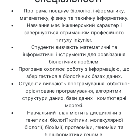
Програма поєднує біологію, інформатику,
математику, фізику та технічну інформатику.
Навчання має інженерський характер і
завершується отриманням професійного
титулу inżynier.
Студенти вивчають математичні та
інформатичні інструменти для розв’язання
біологічних проблем.
Програма охоплює роботу з інформацією, що
зберігається в біологічних базах даних.
Студенти вивчають програмування, об’єктно-
орієнтоване програмування, алгоритми,
структури даних, бази даних і комп’ютерні
мережі.
Навчальний план містить дисципліни з
генетики, біології клітини, молекулярної
біології, біохімії, протеоміки, геноміки та
біоінформатики геномів.