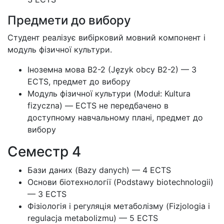
Предмети до вибору
Студент реалізує вибірковий мовний компонент і
модуль фізичної культури.
Іноземна мова B2-2 (Język obcy B2-2) — 3
ECTS, предмет до вибору
Модуль фізичної культури (Moduł: Kultura
fizyczna) — ECTS не передбачено в
доступному навчальному плані, предмет до
вибору
Семестр 4
Бази даних (Bazy danych) — 4 ECTS
Основи біотехнології (Podstawy biotechnologii)
— 3 ECTS
Фізіологія і регуляція метаболізму (Fizjologia i
regulacja metabolizmu) — 5 ECTS