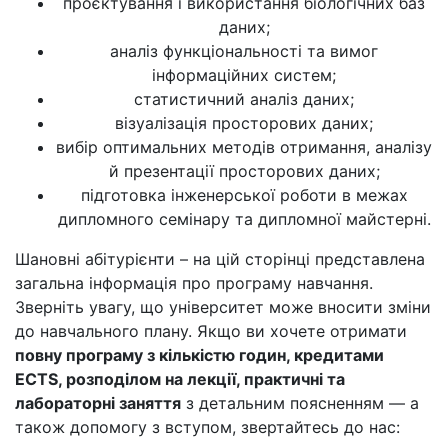
проєктування і використання біологічних баз
даних;
аналіз функціональності та вимог
інформаційних систем;
статистичний аналіз даних;
візуалізація просторових даних;
вибір оптимальних методів отримання, аналізу
й презентації просторових даних;
підготовка інженерської роботи в межах
дипломного семінару та дипломної майстерні.
Шановні абітурієнти – на цій сторінці представлена
загальна інформація про програму навчання.
Зверніть увагу, що університет може вносити зміни
до навчального плану. Якщо ви хочете отримати
повну програму з кількістю годин, кредитами
ECTS, розподілом на лекції, практичні та
лабораторні заняття
з детальним поясненням — а
також допомогу з вступом, звертайтесь до нас: