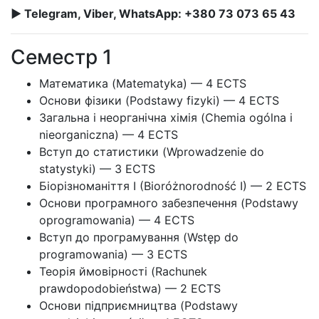
► Telegram, Viber, WhatsApp: +380 73 073 65 43
Семестр 1
Математика (Matematyka) — 4 ECTS
Основи фізики (Podstawy fizyki) — 4 ECTS
Загальна і неорганічна хімія (Chemia ogólna i
nieorganiczna) — 4 ECTS
Вступ до статистики (Wprowadzenie do
statystyki) — 3 ECTS
Біорізноманіття I (Bioróżnorodność I) — 2 ECTS
Основи програмного забезпечення (Podstawy
oprogramowania) — 4 ECTS
Вступ до програмування (Wstęp do
programowania) — 3 ECTS
Теорія ймовірності (Rachunek
prawdopodobieństwa) — 2 ECTS
Основи підприємництва (Podstawy