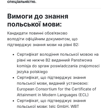
спеціальністю.
Вимоги до знання
польської мови:
Кандидати повинні обов’язково
володіти офіційним документом, що
підтверджує знання мови на рівні B2:
Сертифікат володіння польської мовою на
рівні не нижче В2 виданний Panstwowa
komisja do spraw poswiadczania znajomosci
jezyka polskiego
Сертифікат, що підтверджує знання
польської мови, виданий установою:
European Consortium for the Certificate of
Attainment in Modern Languages (ECL)
Сертифікат, що підтверджує знання
польської мови: telc GmbH, WBT