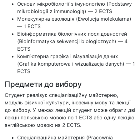
Основи мікробіології з імунологією (Podstawy
mikrobiologii z immunologią) — 2 ECTS
Молекулярна еволюція (Ewolucja molekularna)
— 1 ECTS
Біоінформатика біологічних послідовностей
(Bioinformatyka sekwencji biologicznych) — 4
ECTS
Комп’ютерна графіка і візуалізація даних
(Grafika komputerowa i wizualizacja danych) — 1
ECTS
Предмети до вибору
Студент реалізує спеціалізаційну майстерню,
модуль фізичної культури, іноземну мову та лекції
до вибору. У межах лекцій студент може обрати дві
лекції польською мовою по 1 ECTS або одну лекцію
англійською мовою на 2 ECTS.
Спеціалізаційна майстерня (Pracownia