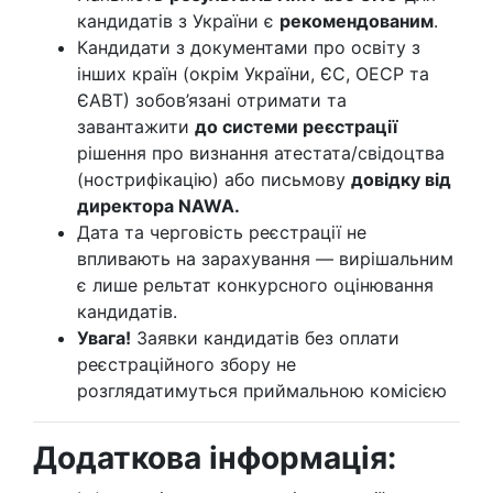
кандидатів з України є
рекомендованим
.
Кандидати з документами про освіту з
інших країн (окрім України, ЄС, ОЕСР та
ЄАВТ) зобов’язані отримати та
завантажити
до системи реєстрації
рішення про визнання атестата/свідоцтва
(нострифікацію) або письмову
довідку від
директора NAWA.
Дата та черговість реєстрації не
впливають на зарахування — вирішальним
є лише рельтат конкурсного оцінювання
кандидатів.
Увага!
Заявки кандидатів без оплати
реєстраційного збору не
розглядатимуться приймальною комісією
Додаткова інформація: