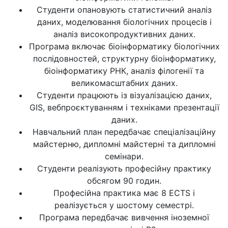
Студенти опановують статистичний аналіз
даних, моделювання біологічних процесів і
аналіз високопродуктивних даних.
Програма включає біоінформатику біологічних
послідовностей, структурну біоінформатику,
біоінформатику РНК, аналіз філогенії та
великомасштабних даних.
Студенти працюють із візуалізацією даних,
GIS, вебпроєктуванням і техніками презентації
даних.
Навчальний план передбачає спеціалізаційну
майстерню, дипломні майстерні та дипломні
семінари.
Студенти реалізують професійну практику
обсягом 90 годин.
Професійна практика має 8 ECTS і
реалізується у шостому семестрі.
Програма передбачає вивчення іноземної