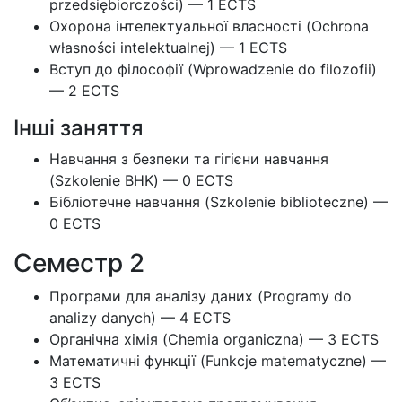
przedsiębiorczości) — 1 ECTS
Охорона інтелектуальної власності (Ochrona
własności intelektualnej) — 1 ECTS
Вступ до філософії (Wprowadzenie do filozofii)
— 2 ECTS
Інші заняття
Навчання з безпеки та гігієни навчання
(Szkolenie BHK) — 0 ECTS
Бібліотечне навчання (Szkolenie biblioteczne) —
0 ECTS
Семестр 2
Програми для аналізу даних (Programy do
analizy danych) — 4 ECTS
Органічна хімія (Chemia organiczna) — 3 ECTS
Математичні функції (Funkcje matematyczne) —
3 ECTS