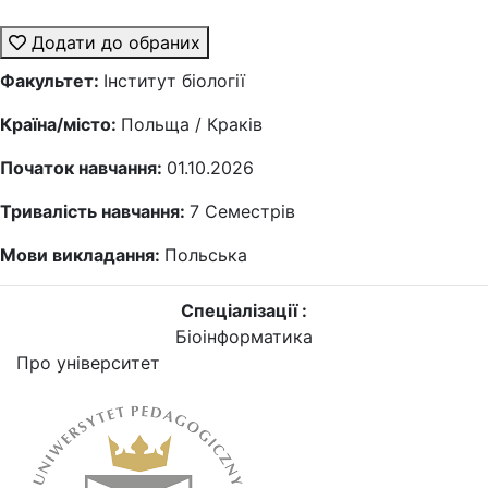
Додати до обраних
Факультет:
Інститут біології
Країна/місто:
Польща / Краків
Початок навчання:
01.10.2026
Тривалість навчання:
7
Семестрів
Мови викладання:
Польська
Спеціалізації :
Біоінформатика
Про університет