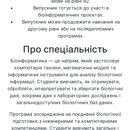
мови на рівні B2.
Випускник готується до участі в
біоінформатичних проєктах.
Випускник може продовжити навчання на
другому рівні або на післядипломних
програмах.
Про спеціальність
Біоінформатика — це напрям, який застосовує
комп’ютерні техніки, математичні моделі та
інформатичні інструменти для аналізу біологічної
інформації. Студенти вивчають, як отримувати,
обробляти, інтерпретувати та зберігати біологічні
дані, зокрема дані з лабораторних досліджень і
загальнодоступних біологічних баз даних.
Програма зосереджена на поєднанні біологічної
підготовки з інженерними та комп’ютерними
компетенціями. Студенти вивчають загальну і