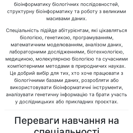
біоінформатику біологічних послідовностей,
структурну біоінформатику та роботу з великими
масивами даних.
Спеціальність підійде абітурієнтам, які цікавляться
біологією, генетикою, програмуванням,
математичним моделюванням, аналізом даних,
лабораторними дослідженнями, біотехнологією,
медициною, молекулярною біологією та сучасними
комп’ютерними методами в природничих науках.
Це добрий вибір для тих, хто хоче працювати з
біологічними базами даних, розробляти або
використовувати біоінформатичні інструменти,
аналізувати генетичну інформацію та брати участь
у дослідницьких або прикладних проєктах.
Переваги навчання на
спеціальності