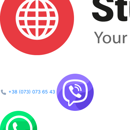
+38 (073) 073 65 43