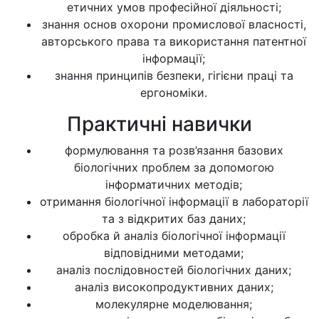
етичних умов професійної діяльності;
знання основ охорони промислової власності,
авторського права та використання патентної
інформації;
знання принципів безпеки, гігієни праці та
ергономіки.
Практичні навички
формулювання та розв’язання базових
біологічних проблем за допомогою
інформатичних методів;
отримання біологічної інформації в лабораторії
та з відкритих баз даних;
обробка й аналіз біологічної інформації
відповідними методами;
аналіз послідовностей біологічних даних;
аналіз високопродуктивних даних;
молекулярне моделювання;