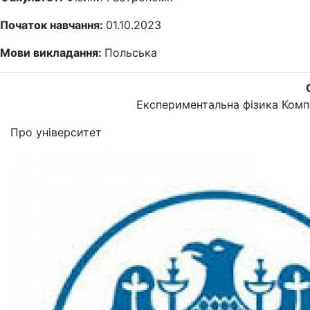
Початок навчання:
01.10.2023
Мови викладання:
Польська
Експериментальна фізика
Комп
Про університет