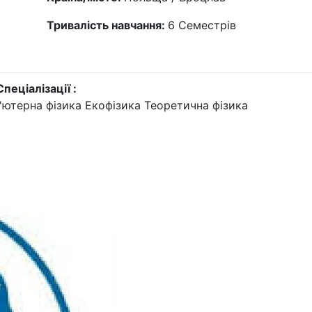
Тривалість навчання:
6
Семестрів
Спеціалізації :
'ютерна фізика
Екофізика
Теоретична фізика