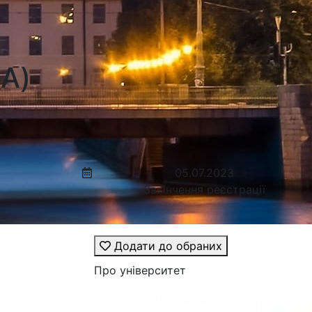
KA)
05.07.2023
Закінчення реєстрації
Додати до обраних
Про університет