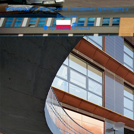
Міжнародний Університет Логістики і Транспорту у
Вроцлаві
Вроцлав, Польща