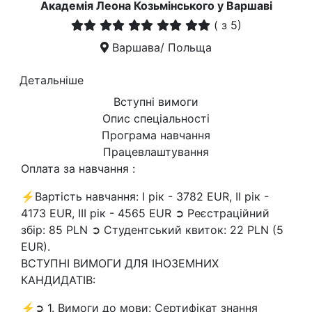
Академія Леона Козьмінського у Варшаві
(
з 5)
Варшава/ Польща
Детальніше
Вступні вимоги
Опис спеціальності
Програма навчання
Працевлаштування
Оплата за навчання :
⚡Вартість навчання: I рік - 3782 EUR, II рік -
4173 EUR, III рік - 4565 EUR ➲ Реєстраційний
збір: 85 PLN ➲ Студентський квиток: 22 PLN (5
EUR).
ВСТУПНІ ВИМОГИ ДЛЯ ІНОЗЕМНИХ
КАНДИДАТІВ:
⚡➲ 1. Вимоги до мови: Сертифікат знання