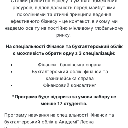
Сталий розвиток бізнесу в умовах обмежених
ресурсів, відповідальність перед майбутніми
поколіннями та етичні принципи ведення
ефективного бізнесу - це контекст, в якому ми
надаємо освіту на постійно мінливому глобальному
ринку.
На спеціальності Фінанси та бухгалтерський облік
є можливість обрати одну з 3 спеціалізацій:
Фінанси і банківська справа
Бухгалтерський облік, фінанси та
казначейська справа
Фінансовий консалтинг
*Програма буде відкрита за умови набору не
менше 17 студентів.
Програму навчання на спеціальності Фінанси та
бухгалтерський облік в Академії Леона