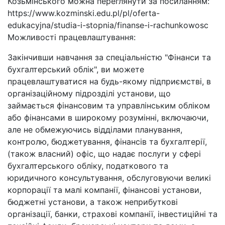
Козьмінського можна переглянути за посиланням:
https://www.kozminski.edu.pl/pl/oferta-
edukacyjna/studia-i-stopnia/finanse-i-rachunkowosc
Можливості працевлаштування:
Закінчивши навчання за спеціальністю "Фінанси та
бухгалтерський облік", ви можете
працевлаштуватися на будь-якому підприємстві, в
організаційному підрозділі установи, що
займається фінансовим та управлінським обліком
або фінансами в широкому розумінні, включаючи,
але не обмежуючись відділами планування,
контролю, бюджетування, фінансів та бухгалтерії,
(також власний) офіс, що надає послуги у сфері
бухгалтерського обліку, податкового та
юридичного консультування, обслуговуючи великі
корпорації та малі компанії, фінансові установи,
бюджетні установи, а також неприбуткові
організації, банки, страхові компанії, інвестиційні та