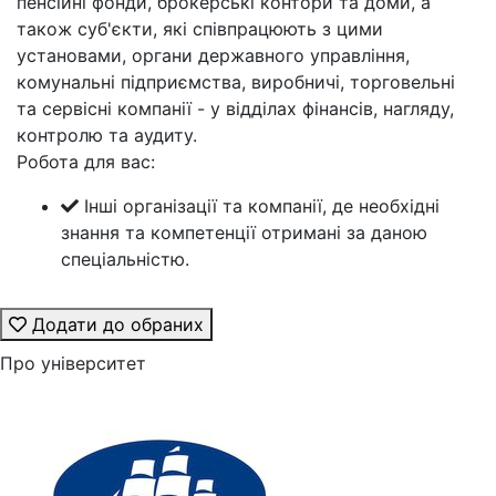
пенсійні фонди, брокерські контори та доми, а
також суб'єкти, які співпрацюють з цими
установами, органи державного управління,
комунальні підприємства, виробничі, торговельні
та сервісні компанії - у відділах фінансів, нагляду,
контролю та аудиту.
Робота для вас:
Інші організації та компанії, де необхідні
знання та компетенції отримані за даною
спеціальністю.
Додати до обраних
Про університет