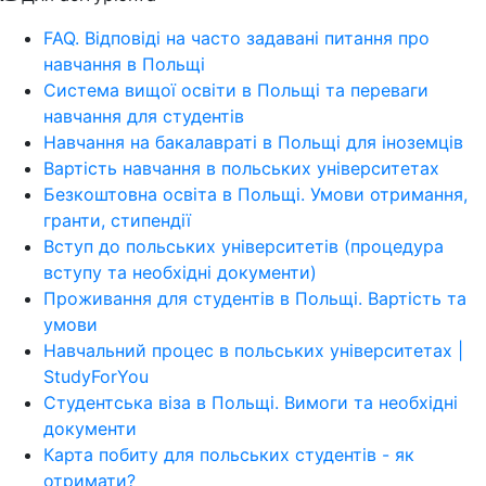
FAQ. Відповіді на часто задавані питання про
навчання в Польщі
Система вищої освіти в Польщі та переваги
навчання для студентів
Навчання на бакалавраті в Польщі для іноземців
Вартість навчання в польських університетах
Безкоштовна освіта в Польщі. Умови отримання,
гранти, стипендії
Вступ до польських університетів (процедура
вступу та необхідні документи)
Проживання для студентів в Польщі. Вартість та
умови
Навчальний процес в польських університетах |
StudyForYou
Студентська віза в Польщі. Вимоги та необхідні
документи
Карта побиту для польських студентів - як
отримати?