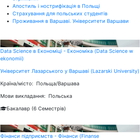
Апостиль і нострифікація в Польщі
Страхування для польських студентів
Проживання в Варшаві. Університети Варшави
3300
€/Рік
Data Science в Економіці - Економіка (Data Science w
ekonomii)
Університет Лазарського у Варшаві (Lazarski University)
Країна/місто:
Польща/Варшава
Мови викладання:
Польська
Бакалавр (6 Семестрів)
3300
€/Рік
Фінанси підприємств - Фінанси (Finanse