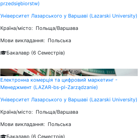
przedsiębiorstw)
Університет Лазарського у Варшаві (Lazarski University)
Країна/місто:
Польща/Варшава
Мови викладання:
Польська
Бакалавр (6 Семестрів)
3550
€/Рік
Електронна комерція та цифровий маркетинг -
Менеджмент (LAZAR-bs-pl-Zarządzanie)
Університет Лазарського у Варшаві (Lazarski University)
Країна/місто:
Польща/Варшава
Мови викладання:
Польська
Бакалавр (6 Семестрів)