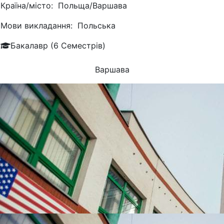
Країна/місто:
Польща/Варшава
Мови викладання:
Польська
Бакалавр (6 Семестрів)
Варшава
УНІВЕРСИТЕТИ, ЯКІ
НАЙЧАСТІШЕ
ВИБИРАЮТЬ