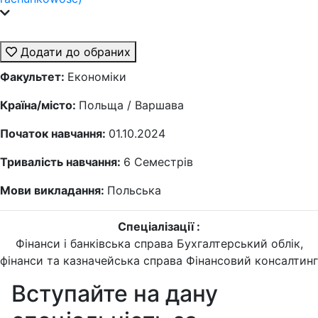
Додати до обраних
Факультет:
Економіки
Країна/місто:
Польща / Варшава
Початок навчання:
01.10.2024
Тривалість навчання:
6
Семестрів
Мови викладання:
Польська
Спеціалізації :
Фінанси і банківська справа
Бухгалтерський облік,
фінанси та казначейська справа
Фінансовий консалтинг
Вступайте на дану