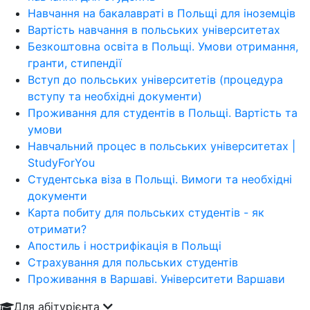
Навчання на бакалавраті в Польщі для іноземців
Вартість навчання в польських університетах
Безкоштовна освіта в Польщі. Умови отримання,
гранти, стипендії
Вступ до польських університетів (процедура
вступу та необхідні документи)
Проживання для студентів в Польщі. Вартість та
умови
Навчальний процес в польських університетах |
StudyForYou
Студентська віза в Польщі. Вимоги та необхідні
документи
Карта побиту для польських студентів - як
отримати?
Апостиль і нострифікація в Польщі
Страхування для польських студентів
Проживання в Варшаві. Університети Варшави
Для абітурієнта