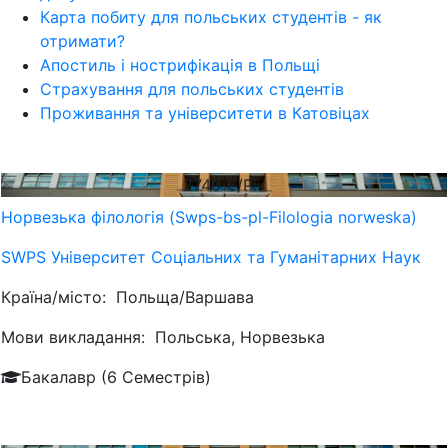
Карта побиту для польських студентів - як
отримати?
Апостиль і нострифікація в Польщі
Страхування для польських студентів
Проживання та університети в Катовіцах
2740
€/Рік
Норвезька філологія (Swps-bs-pl-Filologia norweska)
SWPS Університет Соціальних та Гуманітарних Наук
Країна/місто:
Польща/Варшава
Мови викладання:
Польська, Норвезька
Бакалавр (6 Семестрів)