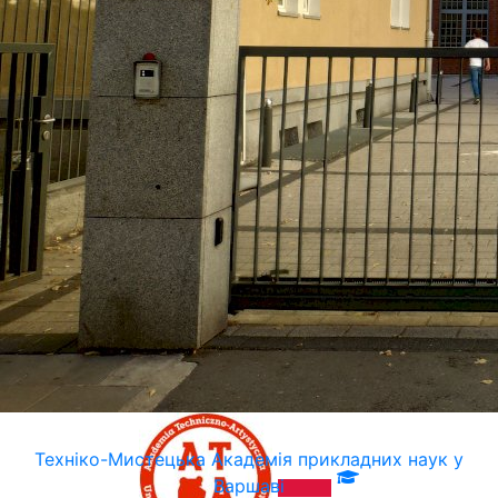
Техніко-Мистецька Академія прикладних наук у
Варшаві