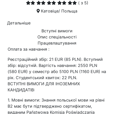
(
з 5)
Катовіце/ Польща
Детальніше
Вступні вимоги
Опис спеціальності
Працевлаштування
Оплата за навчання :
Реєстраційний збір: 21 EUR (85 PLN). Вступний
збір: відсутній. Вартість навчання: 2550 PLN
(580 EUR) у семестр або 5100 PLN (1160 EUR) на
рік. Студентський квиток: 22 PLN.
ВСТУПНІ ВИМОГИ ДЛЯ ІНОЗЕМНИХ
КАНДИДАТІВ:
1. Мовні вимоги: Знання польської мови на рівні
В2 має бути підтверджено сертифікатом,
виданим Państwowa Komisja Poświadczania