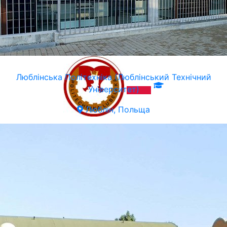
Люблiнська Політехніка (Люблінський Технічний
Університет)
Люблін, Польща