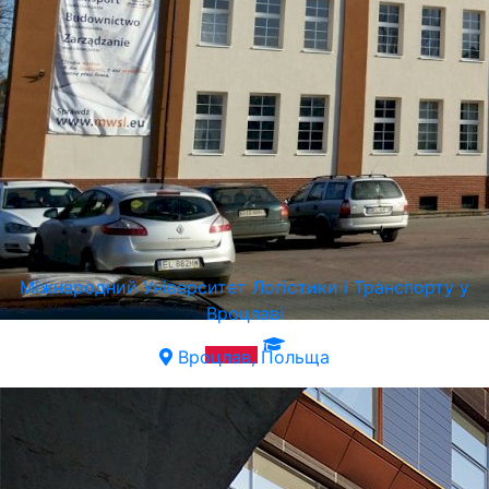
Міжнародний Університет Логістики і Транспорту у
Вроцлаві
Вроцлав, Польща