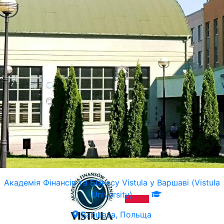
Академія Фінансів та Бізнесу Vistula у Варшаві (Vistula
University)
Варшава, Польща