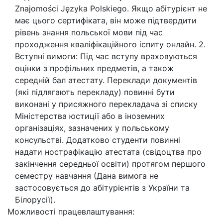
Znajomości Języka Polskiego. Якщо абітурієнт не
має цього сертифіката, він може підтвердити
рівень знання польської мови під час
проходження кваліфікаційного іспиту онлайн. 2.
Вступні вимоги: Під час вступу враховуються
оцінки з профільних предметів, а також
середній бал атестату. Переклади документів
(які підлягають перекладу) повинні бути
виконані у присяжного перекладача зі списку
Міністерства юстиції або в іноземних
організаціях, зазначених у польському
консульстві. Додатково студенти повинні
надати нострафікацію атестата (свідоцтва про
закінчення середньої освіти) протягом першого
семестру навчання (Дана вимога не
застосовується до абітурієнтів з України та
Білорусії).
Можливості працевлаштування: