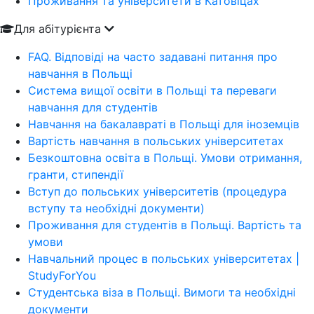
Проживання та університети в Катовіцах
Для абітурієнта
FAQ. Відповіді на часто задавані питання про
навчання в Польщі
Система вищої освіти в Польщі та переваги
навчання для студентів
Навчання на бакалавраті в Польщі для іноземців
Вартість навчання в польських університетах
Безкоштовна освіта в Польщі. Умови отримання,
гранти, стипендії
Вступ до польських університетів (процедура
вступу та необхідні документи)
Проживання для студентів в Польщі. Вартість та
умови
Навчальний процес в польських університетах |
StudyForYou
Студентська віза в Польщі. Вимоги та необхідні
документи