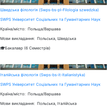
2740
€/Рік
Шведська філологія (Swps-bs-pl-Filologia szwedzka)
SWPS Університет Соціальних та Гуманітарних Наук
Країна/місто:
Польща/Варшава
Мови викладання:
Польська, Шведська
Бакалавр (6 Семестрів)
2425
€/Рік
Італійська філологія (Swps-bs-it-Italianistyka)
SWPS Університет Соціальних та Гуманітарних Наук
Країна/місто:
Польща/Варшава
Мови викладання:
Польська, Італійська