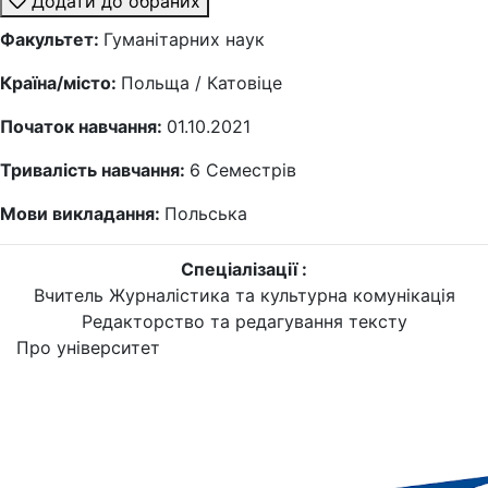
Додати до обраних
Факультет:
Гуманітарних наук
Країна/місто:
Польща / Катовіце
Початок навчання:
01.10.2021
Тривалість навчання:
6
Семестрів
Мови викладання:
Польська
Спеціалізації :
Вчитель
Журналістика та культурна комунікація
Редакторство та редагування тексту
Про університет