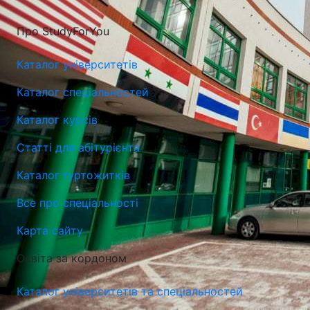
Про StudyForYou
Каталог університетів
Каталог спеціальностей
Каталог курсів
Статті для абітурієнта
Каталог гуртожитків
Все про спеціальності
Карта сайту
Освіта за кордоном
Каталог університетів та спеціальностей