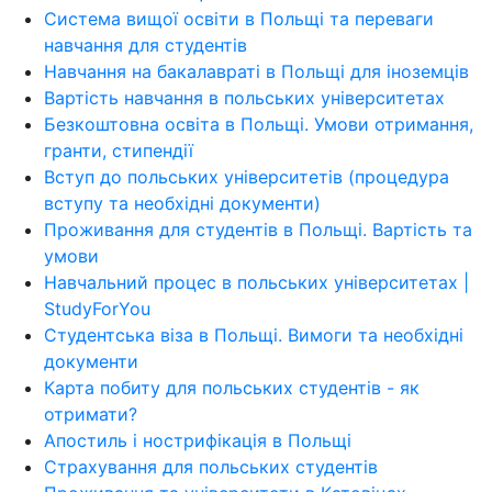
Система вищої освіти в Польщі та переваги
навчання для студентів
Навчання на бакалавраті в Польщі для іноземців
Вартість навчання в польських університетах
Безкоштовна освіта в Польщі. Умови отримання,
гранти, стипендії
Вступ до польських університетів (процедура
вступу та необхідні документи)
Проживання для студентів в Польщі. Вартість та
умови
Навчальний процес в польських університетах |
StudyForYou
Студентська віза в Польщі. Вимоги та необхідні
документи
Карта побиту для польських студентів - як
отримати?
Апостиль і нострифікація в Польщі
Страхування для польських студентів