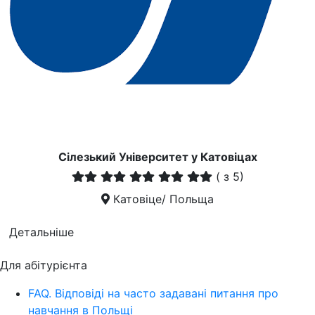
Сілезький Університет у Катовіцах
(
з 5)
Катовіце/ Польща
Детальніше
Для абітурієнта
FAQ. Відповіді на часто задавані питання про
навчання в Польщі