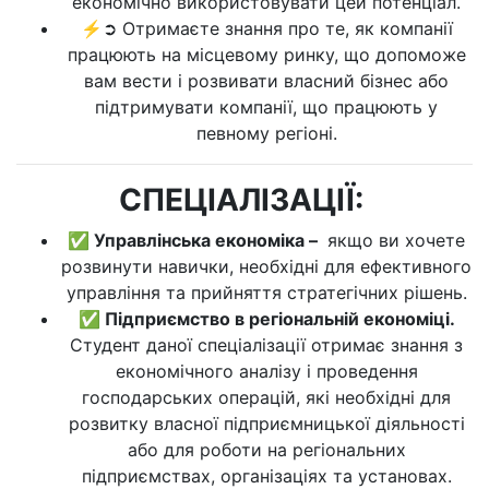
економічно використовувати цей потенціал.
⚡➲ Отримаєте знання про те, як компанії
працюють на місцевому ринку, що допоможе
вам вести і розвивати власний бізнес або
підтримувати компанії, що працюють у
певному регіоні.
СПЕЦІАЛІЗАЦІЇ:
✅ Управлінська економіка –
якщо ви хочете
розвинути навички, необхідні для ефективного
управління та прийняття стратегічних рішень.
✅ Підприємство в регіональній економіці.
Студент даної спеціалізації отримає знання з
економічного аналізу і проведення
господарських операцій, які необхідні для
розвитку власної підприємницької діяльності
або для роботи на регіональних
підприємствах, організаціях та установах.