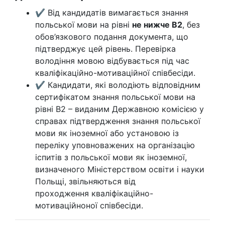
✔ Від кандидатів вимагається знання
польської мови на рівні
не нижче В2
, без
обов’язкового подання документа, що
підтверджує цей рівень. Перевірка
володіння мовою відбувається під час
кваліфікаційно-мотиваційної співбесіди.
✔ Кандидати, які володіють відповідним
сертифікатом знання польської мови на
рівні В2 – виданим Державною комісією у
справах підтвердження знання польської
мови як іноземної або установою із
переліку уповноважених на організацію
іспитів з польської мови як іноземної,
визначеного Міністерством освіти і науки
Польщі, звільняються від
проходження кваліфікаційно-
мотиваційноної співбесіди.