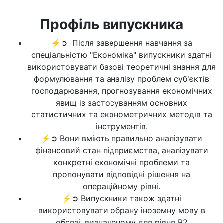
Профіль випускника
⚡➲ Після завершення навчання за
спеціальністю "Економіка" випускники здатні
використовувати базові теоретичні знання для
формулювання та аналізу проблем суб'єктів
господарювання, прогнозування економічних
явищ із застосуванням основних
статистичних та економетричних методів та
інструментів.
⚡➲ Вони вміють правильно аналізувати
фінансовий стан підприємства, аналізувати
конкретні економічні проблеми та
пропонувати відповідні рішення на
операційному рівні.
⚡➲ Випускники також здатні
використовувати обрану іноземну мову в
обсязі, визначеному для рівня В2