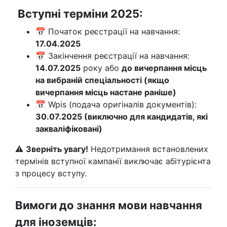
Вступні терміни 2025:
📅 Початок реєстрації на навчання:
17.04.2025
📅 Закінчення реєстрації на навчання:
14.07.2025
року або
до вичерпання місць
на вибраній спеціальності (якщо
вичерпання місць настане раніше)
📅 Wpis (подача оригіналів документів):
30.07.2025 (виключно для кандидатів, які
закваліфіковані)
⚠
Зверніть увагу!
Недотримання встановлених
термінів вступної кампанії виключає абітурієнта
з процесу вступу.
Вимоги до знання мови навчання
для іноземців: