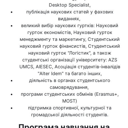
Desktop Specialist,
публікація наукових статей у фахових
виданнях,
великий вибір наукових гуртків: Науковий
гурток економістів, Науковий гурток
менеджменту та маркетингу, Студентський
науковий гурток фінансистів, Студентський
науковий гурток "Логістик", а також
студентські організації університету: AZS
UMCS, AIESEC, Асоціація студентів-інвалідів
"Alter Idem" та багато інших,
діяльність в органах студентського
самоврядування,
програми студентських обмінів (Erasmus+,
MOST)
підтримка спортивної, культурної та
громадської діяльності студентів.
Програма навчання на