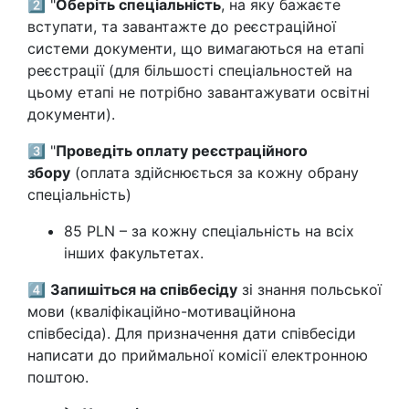
2️⃣ "
Оберіть спеціальність
, на яку бажаєте
вступати, та завантажте до реєстраційної
системи документи, що вимагаються на етапі
реєстрації (для більшості спеціальностей на
цьому етапі не потрібно завантажувати освітні
документи).
3️⃣ "
Проведіть оплату реєстраційного
збору
(оплата здійснюється за кожну обрану
спеціальність)
85 PLN – за кожну спеціальність на всіх
інших факультетах.
4️⃣
Запишіться на співбесіду
зі знання польської
мови (кваліфікаційно-мотиваційнона
співбесіда). Для призначення дати співбесіди
написати до приймальної комісії електронною
поштою.