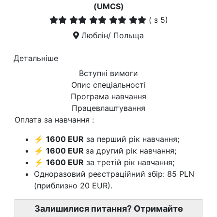
(UMCS)
(
з 5)
Люблін/ Польща
Детальніше
Вступні вимоги
Опис спеціальності
Програма навчання
Працевлаштування
Оплата за навчання :
⚡
1600 EUR
за перший рік навчання;
⚡
1600 EUR
за другий рік навчання;
⚡
1600 EUR
за третій рік навчання;
Одноразовий реєстраційний збір: 85 PLN
(приблизно 20 EUR).
Залишилися питання? Отримайте