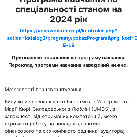
спеціальності станом на
2024 рік
https://usosweb.umcs.pl/kontroler.php?
_action=katalog2/programy/pokazProgram&prg_kod=E
E-LS
Оригінальне посилання на програму навчання.
Переклад програми навчання наведений нижче.
Можливості працевлаштування:
Випускник спеціальності Економіка - Університетe
Марії Кюрі-Склодовської в Любліні (UMCS), в
залежності від отриманих компетенцій, може
отримати роботу на посадах: аналітика;
фінансового та економічного радника; аудитора;