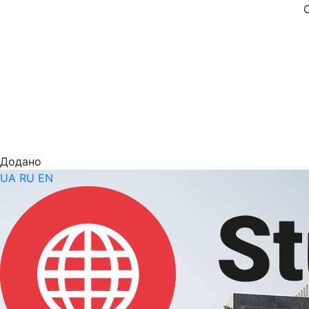
Додано
UA
RU
EN