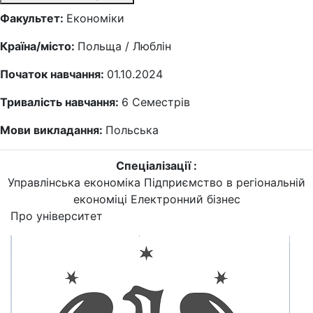
Факультет:
Економіки
Країна/місто:
Польща / Люблін
Початок навчання:
01.10.2024
Тривалість навчання:
6
Семестрів
Мови викладання:
Польська
Спеціалізації :
Управлінська економіка
Підприємство в регіональній
економіці
Електронний бізнес
Про університет