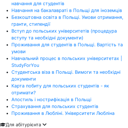
навчання для студентів
Навчання на бакалавраті в Польщі для іноземців
Безкоштовна освіта в Польщі. Умови отримання,
гранти, стипендії
Вступ до польських університетів (процедура
вступу та необхідні документи)
Проживання для студентів в Польщі. Вартість та
умови
Навчальний процес в польських університетах |
StudyForYou
Студентська віза в Польщі. Вимоги та необхідні
документи
Карта побиту для польських студентів - як
отримати?
Апостиль і нострифікація в Польщі
Страхування для польських студентів
Проживання в Любліні. Університети Любліна
Для абітурієнта