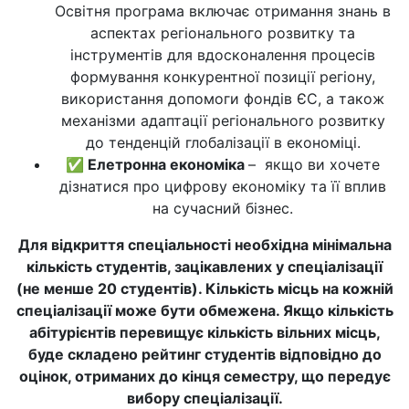
Освітня програма включає отримання знань в
аспектах регіонального розвитку та
інструментів для вдосконалення процесів
формування конкурентної позиції регіону,
використання допомоги фондів ЄС, а також
механізми адаптації регіонального розвитку
до тенденцій глобалізації в економіці.
✅ Елетронна економіка
– якщо ви хочете
дізнатися про цифрову економіку та її вплив
на сучасний бізнес.
Для відкриття спеціальності необхідна мінімальна
кількість студентів, зацікавлених у спеціалізації
(не менше 20 студентів). Кількість місць на кожній
спеціалізації може бути обмежена. Якщо кількість
абітурієнтів перевищує кількість вільних місць,
буде складено рейтинг студентів відповідно до
оцінок, отриманих до кінця семестру, що передує
вибору спеціалізації.