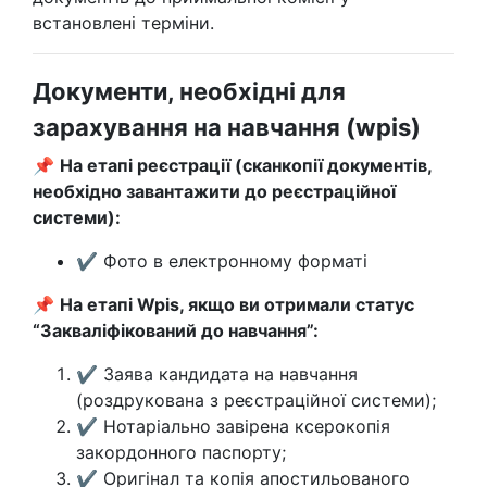
встановлені терміни.
Документи, необхідні для
зарахування на навчання (wpis)
📌
На етапі реєстрації (сканкопії документів,
необхідно завантажити до реєстраційної
системи):
✔ Фото в електронному форматі
📌
На етапі Wpis, якщо ви отримали статус
“Закваліфікований до навчання”:
✔ Заява кандидата на навчання
(роздрукована з реєстраційної системи);
✔ Нотаріально завірена ксерокопія
закордонного паспорту;
✔ Оригінал та копія апостильованого