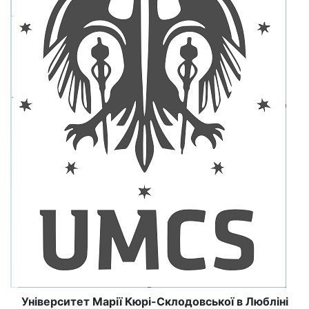
Університет Марії Кюрі-Склодовської в Любліні