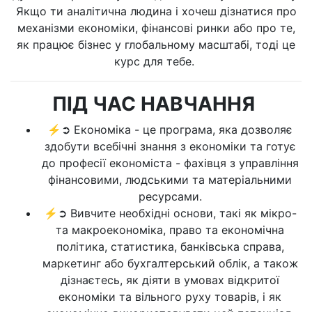
Якщо ти аналітична людина і хочеш дізнатися про
механізми економіки, фінансові ринки або про те,
як працює бізнес у глобальному масштабі, тоді це
курс для тебе.
ПІД ЧАС НАВЧАННЯ
⚡➲ Економіка - це програма, яка дозволяє
здобути всебічні знання з економіки та готує
до професії економіста - фахівця з управління
фінансовими, людськими та матеріальними
ресурсами.
⚡➲ Вивчите необхідні основи, такі як мікро-
та макроекономіка, право та економічна
політика, статистика, банківська справа,
маркетинг або бухгалтерський облік, а також
дізнаєтесь, як діяти в умовах відкритої
економіки та вільного руху товарів, і як