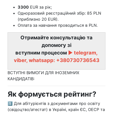
3300
EUR за рік;
Одноразовий реєстраційний збір: 85 PLN
(приблизно 20 EUR).
Оплата за навчання проводиться в PLN.
Отримайте консультацію та
допомогу зі
вступним процесом
►
telegram,
viber, whatsapp:
+380730736543
ВСТУПНІ ВИМОГИ ДЛЯ ІНОЗЕМНИХ
КАНДИДАТІВ:
Як формується рейтинг?
1️⃣ Для абітурієнтів з документами про освіту
(свідоцтво/атестат) в Україні, країн ЄС, ОЕСР та