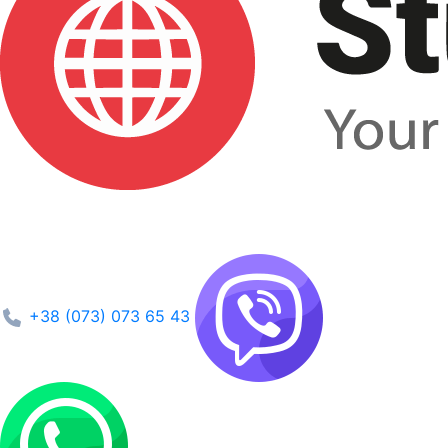
+38 (073) 073 65 43