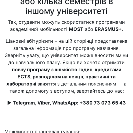
або кілька семестрів в
іншому університеті
Так, студенти можуть скористатися програмами
академічної мобільності
MOST
або
ERASMUS+
.
Шановні абітурієнти – на цій сторінці представлена
загальна інформація про програму навчання.
Зверніть увагу, що університет може вносити зміни
до навчального плану. Якщо ви хочете отримати
повну програму з кількістю годин, кредитами
ECTS, розподілом на лекції, практичні та
лабораторні заняття
з детальним поясненням — а
також допомогу з вступом, звертайтесь до нас:
► Telegram, Viber, WhatsApp: +380 73 073 65 43
Можливості працевлаштування: