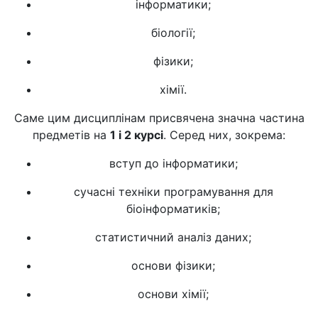
інформатики;
біології;
фізики;
хімії.
Саме цим дисциплінам присвячена значна частина
предметів на
1 і 2 курсі
. Серед них, зокрема:
вступ до інформатики;
сучасні техніки програмування для
біоінформатиків;
статистичний аналіз даних;
основи фізики;
основи хімії;