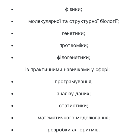
фізики;
молекулярної та структурної біології;
генетики;
протеоміки;
філогенетики;
із практичними навичками у сфері:
програмування;
аналізу даних;
статистики;
математичного моделювання;
розробки алгоритмів.