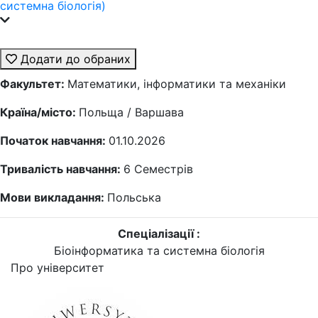
системна біологія)
Додати до обраних
Факультет:
Математики, інформатики та механіки
Країна/місто:
Польща / Варшава
Початок навчання:
01.10.2026
Тривалість навчання:
6
Семестрів
Мови викладання:
Польська
Спеціалізації :
Біоінформатика та системна біологія
Про університет