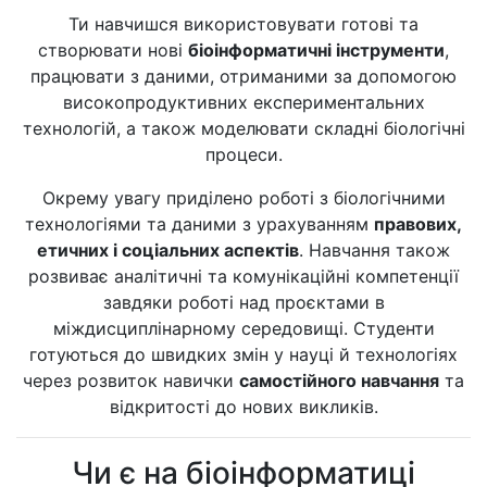
Ти навчишся використовувати готові та
створювати нові
біоінформатичні інструменти
,
працювати з даними, отриманими за допомогою
високопродуктивних експериментальних
технологій, а також моделювати складні біологічні
процеси.
Окрему увагу приділено роботі з біологічними
технологіями та даними з урахуванням
правових,
етичних і соціальних аспектів
. Навчання також
розвиває аналітичні та комунікаційні компетенції
завдяки роботі над проєктами в
міждисциплінарному середовищі. Студенти
готуються до швидких змін у науці й технологіях
через розвиток навички
самостійного навчання
та
відкритості до нових викликів.
Чи є на біоінформатиці