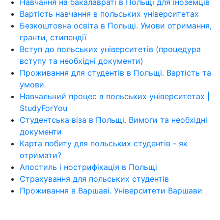
Навчання на бакалавраті в Польщі для іноземців
Вартість навчання в польських університетах
Безкоштовна освіта в Польщі. Умови отримання,
гранти, стипендії
Вступ до польських університетів (процедура
вступу та необхідні документи)
Проживання для студентів в Польщі. Вартість та
умови
Навчальний процес в польських університетах |
StudyForYou
Студентська віза в Польщі. Вимоги та необхідні
документи
Карта побиту для польських студентів - як
отримати?
Апостиль і нострифікація в Польщі
Страхування для польських студентів
Проживання в Варшаві. Університети Варшави