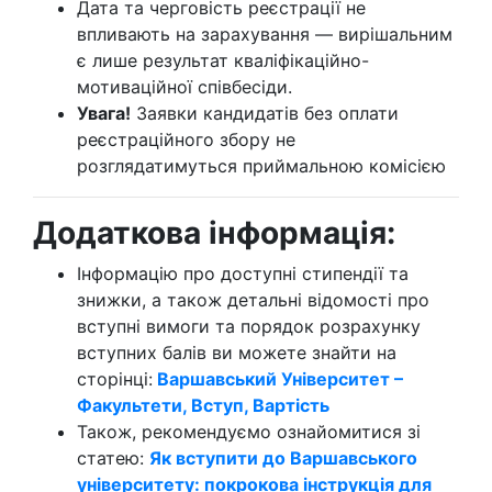
Дата та черговість реєстрації не
впливають на зарахування — вирішальним
є лише результат кваліфікаційно-
мотиваційної співбесіди.
Увага!
Заявки кандидатів без оплати
реєстраційного збору не
розглядатимуться приймальною комісією
Додаткова інформація:
Інформацію про доступні стипендії та
знижки, а також детальні відомості про
вступні вимоги та порядок розрахунку
вступних балів ви можете знайти на
сторінці:
Варшавський Університет –
Факультети, Вступ, Вартість
Також, рекомендуємо ознайомитися зі
статею:
Як вступити до Варшавського
університету: покрокова інструкція для