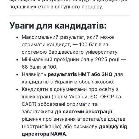
подальших етапів вступного процесу.
Уваги для кандидатів:
Максимальний результат, який може
отримати кандидат, — 100 балів за
системою Варшавського університету.
Мінімальний прохідний бал у 2025 році —
68 бали зі 100.
Наявність
результатів НМТ або ЗНО
для
кандидатів з України є обов'язковою.
Кандидати з документами про освіту з
інших країн (окрім України, ЄС, ОЕСР та
ЄАВТ) зобов’язані отримати та
завантажити
до системи реєстрації
рішення про визнання атестата/свідоцтва
(нострифікацію) або письмову
довідку від
директора NAWA.