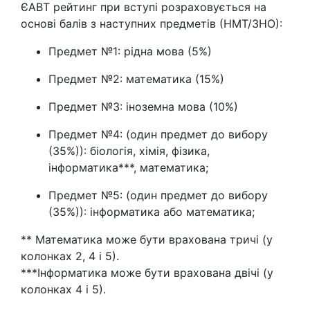
ЄАВТ рейтинг при вступі розраховується на
основі балів з наступних предметів (НМТ/ЗНО):
Предмет №1: рідна мова (5%)
Предмет №2: математика (15%)
Предмет №3: іноземна мова (10%)
Предмет №4: (один предмет до вибору
(35%)): біологія, хімія, фізика,
інформатика***, математика;
Предмет №5: (один предмет до вибору
(35%)): інформатика або математика;
** Математика може бути врахована тричі (у
колонках 2, 4 і 5).
***Інформатика може бути врахована двічі (у
колонках 4 і 5).