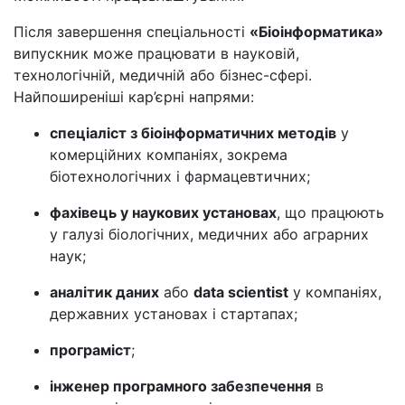
Після завершення спеціальності
«Біоінформатика»
випускник може працювати в науковій,
технологічній, медичній або бізнес-сфері.
Найпоширеніші кар’єрні напрями:
спеціаліст з біоінформатичних методів
у
комерційних компаніях, зокрема
біотехнологічних і фармацевтичних;
фахівець у наукових установах
, що працюють
у галузі біологічних, медичних або аграрних
наук;
аналітик даних
або
data scientist
у компаніях,
державних установах і стартапах;
програміст
;
інженер програмного забезпечення
в