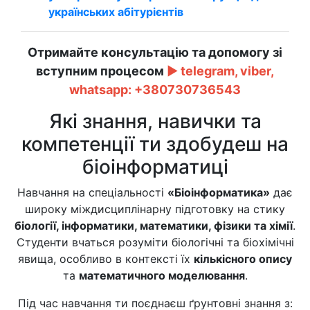
українських абітурієнтів
Отримайте консультацію та допомогу зі
вступним процесом
►
telegram, viber,
whatsapp:
+380730736543
Які знання, навички та
компетенції ти здобудеш на
біоінформатиці
Навчання на спеціальності
«Біоінформатика»
дає
широку міждисциплінарну підготовку на стику
біології, інформатики, математики, фізики та хімії
.
Студенти вчаться розуміти біологічні та біохімічні
явища, особливо в контексті їх
кількісного опису
та
математичного моделювання
.
Під час навчання ти поєднаєш ґрунтовні знання з: