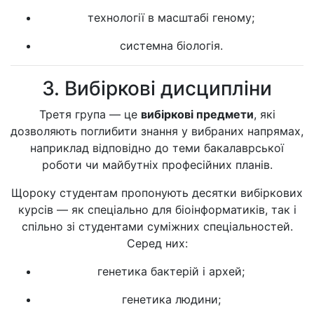
технології в масштабі геному;
системна біологія.
3. Вибіркові дисципліни
Третя група — це
вибіркові предмети
, які
дозволяють поглибити знання у вибраних напрямах,
наприклад відповідно до теми бакалаврської
роботи чи майбутніх професійних планів.
Щороку студентам пропонують десятки вибіркових
курсів — як спеціально для біоінформатиків, так і
спільно зі студентами суміжних спеціальностей.
Серед них:
генетика бактерій і архей;
генетика людини;