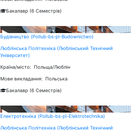
Бакалавр (6 Семестрів)
830
€/Рік
Будівництво (Pollub-bs-pl-Budownictwo)
Люблiнська Політехніка (Люблінський Технічний
Університет)
Країна/місто:
Польща/Люблін
Мови викладання:
Польська
Бакалавр (6 Семестрів)
2348
€/Рік
Електротехніка (Pollub-bs-pl-Elektrotechnika)
Люблiнська Політехніка (Люблінський Технічний