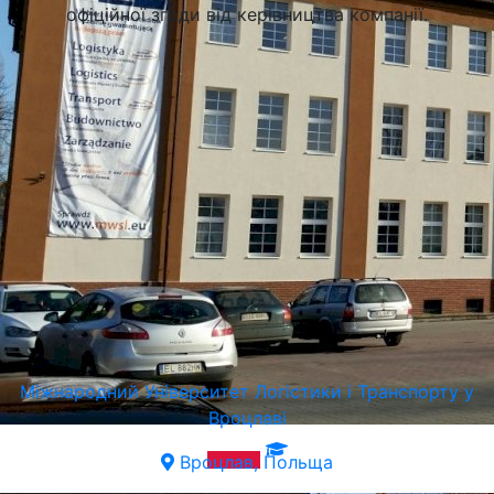
офіційної згоди від керівництва компанії.
Міжнародний Університет Логістики і Транспорту у
Вроцлаві
Вроцлав, Польща