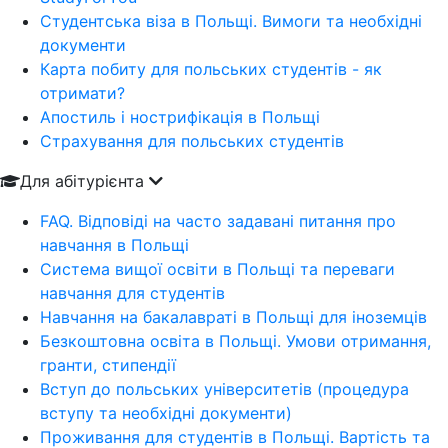
Студентська віза в Польщі. Вимоги та необхідні
документи
Карта побиту для польських студентів - як
отримати?
Апостиль і нострифікація в Польщі
Страхування для польських студентів
Для абітурієнта
FAQ. Відповіді на часто задавані питання про
навчання в Польщі
Система вищої освіти в Польщі та переваги
навчання для студентів
Навчання на бакалавраті в Польщі для іноземців
Безкоштовна освіта в Польщі. Умови отримання,
гранти, стипендії
Вступ до польських університетів (процедура
вступу та необхідні документи)
Проживання для студентів в Польщі. Вартість та