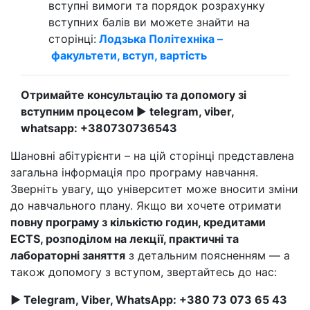
вступні вимоги та порядок розрахунку
вступних балів ви можете знайти на
сторінці:
Лодзька Політехніка –
факультети, вступ, вартість
Отримайте консультацію та допомогу зі
вступним процесом
►
telegram, viber,
whatsapp:
+380730736543
Шановні абітурієнти – на цій сторінці представлена
загальна інформація про програму навчання.
Зверніть увагу, що університет може вносити зміни
до навчального плану. Якщо ви хочете отримати
повну програму з кількістю годин, кредитами
ECTS, розподілом на лекції, практичні та
лабораторні заняття
з детальним поясненням — а
також допомогу з вступом, звертайтесь до нас:
► Telegram, Viber, WhatsApp: +380 73 073 65 43