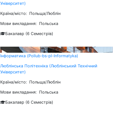
Університет)
Країна/місто:
Польща/Люблін
Мови викладання:
Польська
Бакалавр (6 Семестрів)
2784
€/Рік
Інформатика (Pollub-bs-pl-Informatyka)
Люблiнська Політехніка (Люблінський Технічний
Університет)
Країна/місто:
Польща/Люблін
Мови викладання:
Польська
Бакалавр (6 Семестрів)