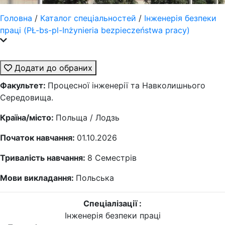
Головна
/
Каталог спеціальностей
/
Інженерія безпеки
праці (PŁ-bs-pl-Inżynieria bezpieczeństwa pracy)
Додати до обраних
Факультет:
Процесної інженерії та Навколишнього
Середовища.
Країна/місто:
Польща / Лодзь
Початок навчання:
01.10.2026
Тривалість навчання:
8
Семестрів
Мови викладання:
Польська
Спеціалізації :
Інженерія безпеки праці