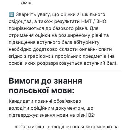
хімія
2️⃣ Зверніть увагу, що оцінки зі шкільного
свідоцтва, а також результати НМТ / ЗНО
прирівнюються до базового рівня. Для
отримання оцінки на розширеному рівні та
підвищення вступного бала абітурієнту
необхідно додатково скласти онлайн-іспити
згідно з графіком: з профільних предметів (на
основі яких розразраховується вступний бал).
Вимоги до знання
польської мови:
Кандидати повинні обов’язково
володіти офіційним документом, що
підтверджує знання мови на рівні B2:
Сертифікат володіння польської мовою на