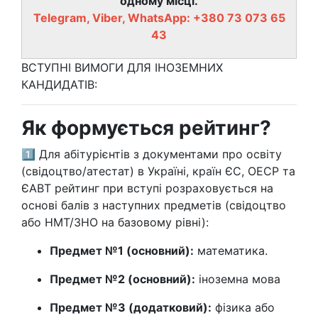
одному місці.
Telegram, Viber, WhatsApp: +380 73 073 65
43
ВСТУПНІ ВИМОГИ ДЛЯ ІНОЗЕМНИХ
КАНДИДАТІВ:
Як формується рейтинг?
1️⃣ Для абітурієнтів з документами про освіту
(свідоцтво/атестат) в Україні, країн ЄС, ОЕСР та
ЄАВТ рейтинг при вступі розраховується на
основі балів з наступних предметів (свідоцтво
або НМТ/ЗНО на базовому рівні):
Предмет №1 (основний):
математика.
Предмет №2 (основний):
іноземна мова
Предмет №3 (додатковий):
фізика або