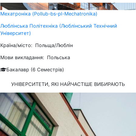
1088
€/Рік
Мехатроніка (Pollub-bs-pl-Mechatronika)
Люблiнська Політехніка (Люблінський Технічний
Університет)
Країна/місто:
Польща/Люблін
Мови викладання:
Польська
Бакалавр (6 Семестрів)
УНІВЕРСИТЕТИ, ЯКІ
НАЙЧАСТІШЕ
ВИБИРАЮТЬ