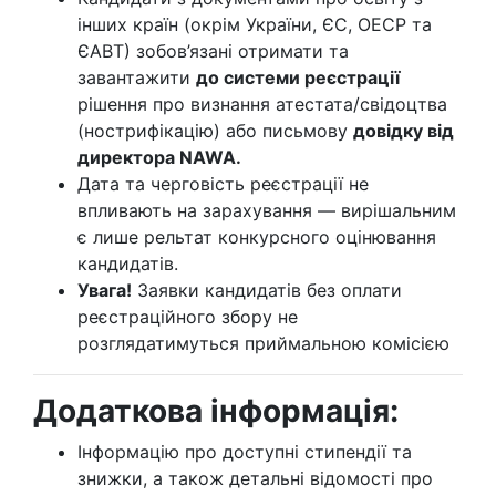
інших країн (окрім України, ЄС, ОЕСР та
ЄАВТ) зобов’язані отримати та
завантажити
до системи реєстрації
рішення про визнання атестата/свідоцтва
(нострифікацію) або письмову
довідку від
директора NAWA.
Дата та черговість реєстрації не
впливають на зарахування — вирішальним
є лише рельтат конкурсного оцінювання
кандидатів.
Увага!
Заявки кандидатів без оплати
реєстраційного збору не
розглядатимуться приймальною комісією
Додаткова інформація:
Інформацію про доступні стипендії та
знижки, а також детальні відомості про