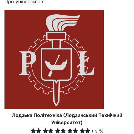
Про університет
Лодзька Політехніка (Лодзинський Технічний
Університет)
(
з 5)