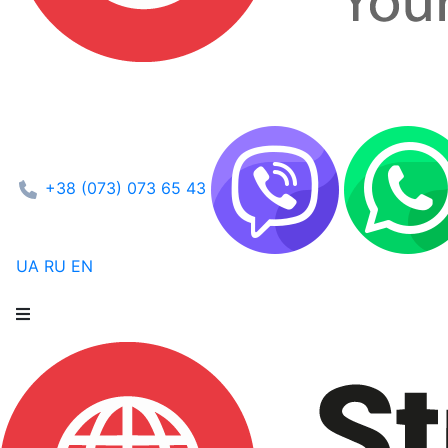
+38 (073) 073 65 43
UA
RU
EN