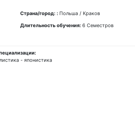
Страна/город: :
Польша / Краков
Длительность обучения:
6
Семестров
пециализации:
листика - японистика