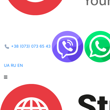
+38 (073) 073 65 43
UA
RU
EN