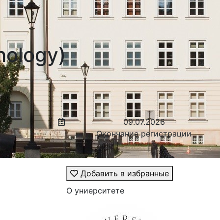
ology)
09.07.2026
Окончание регистрации
Добавить в избранные
О униерситете