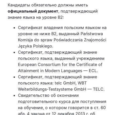
Кандидаты обязательно должны иметь
официальный документ
, подтверждающий
знание языка на уровне B2:
Сертификат владения польским языком на
уровне не ниже B2, выданный Państwowa
Komisja do spraw Poświadczania Znajomości
Języka Polskiego.
Сертификат, подтверждающий знание
польского языка, выданный учреждением
European Consortium for the Certificate of
Attainment in Modern Languages — ECL.
Сертификат, подтверждающий знание
польского языка: telc GmbH, WBT
Weiterbildungs-Testsysteme GmbH — TELC.
Свидетельство об окончании
подготовительного курса для поступления
на обучение, о котором говорится в ст. 60
абз. 4 закона от 12 декабря 2013 г. об