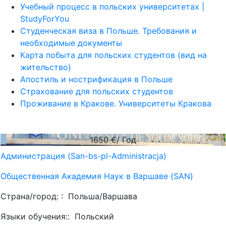
Учебный процесс в польских университетах |
StudyForYou
Студенческая виза в Польше. Требования и
необходимые документы
Карта побыта для польских студентов (вид на
жительство)
Апостиль и нострификация в Польше
Страхование для польских студентов
Проживание в Кракове. Университеты Кракова
1650
€/ Год
Администрация (San-bs-pl-Administracja)
Общественная Академия Наук в Варшаве (SAN)
Страна/город: :
Польша/Варшава
Языки обучения::
Польский