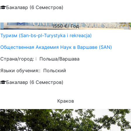
Бакалавр (6 Семестров)
1550
€/ Год
Туризм (San-bs-pl-Turystyka i rekreacja)
Общественная Академия Наук в Варшаве (SAN)
Страна/город: :
Польша/Варшава
Языки обучения::
Польский
Бакалавр (6 Семестров)
Краков