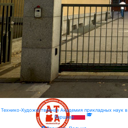
Горно-металлургическая академия в Кракове (AGH)
Краков, Польша
Технико-Художественная Академия прикладных наук в
Варшаве