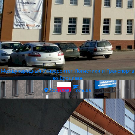
Международный Университет Логистики и Транспорта
во Вроцлаве
Вроцлав, Польша