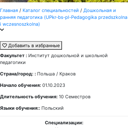
Главная
/
Каталог специальностей
/
Дошкольная и
ранняя педагогика (UPkr-bs-pl-Pedagogika przedszkolna
i wczesnoszkolna)
Добавить в избранные
Факультет :
Институт дошкольной и школьной
педагогики
Страна/город: :
Польша / Краков
Начало обучения:
01.10.2023
Длительность обучения:
10
Семестров
Языки обучения::
Польский
Специализации: