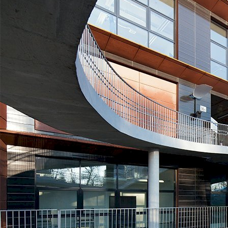
Общественная Академия Наук в Кракове
Краков, Польша