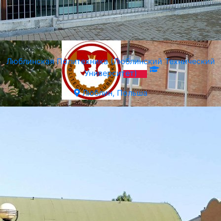
Люблинская Политехника (Люблинский Технический
Университет)
Люблин, Польша