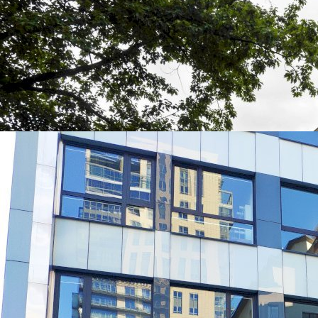
УНИВЕРСИТЕТЫ, КОТОРЫЕ ЧАЩЕ ВСЕГО ВЫБИРАЮТ