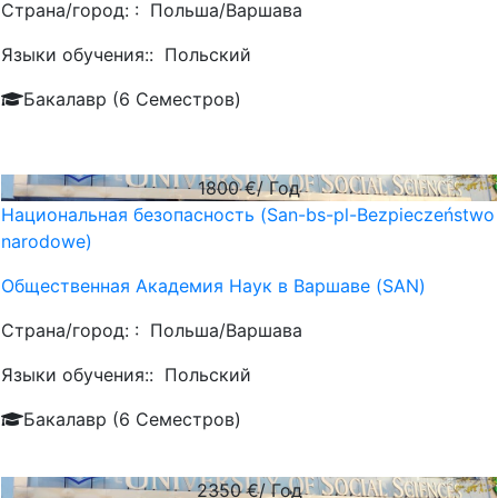
Страна/город: :
Польша/Варшава
Языки обучения::
Польский
Бакалавр (6 Семестров)
1800
€/ Год
Национальная безопасность (San-bs-pl-Bezpieczeństwo
narodowe)
Общественная Академия Наук в Варшаве (SAN)
Страна/город: :
Польша/Варшава
Языки обучения::
Польский
Бакалавр (6 Семестров)
2350
€/ Год