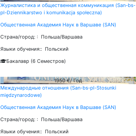
Журналистика и общественная коммуникация (San-bs-
pl-Dziennikarstwo i komunikacja społeczna)
Общественная Академия Наук в Варшаве (SAN)
Страна/город: :
Польша/Варшава
Языки обучения::
Польский
Бакалавр (6 Семестров)
1950
€/ Год
Международные отношения (San-bs-pl-Stosunki
międzynarodowe)
Общественная Академия Наук в Варшаве (SAN)
Страна/город: :
Польша/Варшава
Языки обучения::
Польский