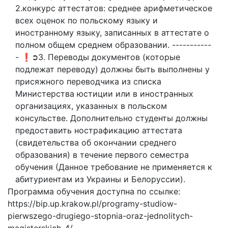
2.конкурс аттестатов: среднее арифметическое
всех оценок по польскому языку и
иностранному языку, записанных в аттестате о
полном общем среднем образовании. -----------
- ❗➲3. Переводы документов (которые
подлежат переводу) должны быть выполнены у
присяжного переводчика из списка
Министерства юстиции или в иностранных
организациях, указанных в польском
консульстве. Дополнительно студенты должны
предоставить нострафикацию аттестата
(свидетельства об окончании среднего
образования) в течение первого семестра
обучения (Данное требование не применяется к
абитуриентам из Украины и Белоруссии).
Программа обучения доступна по ссылке:
https://bip.up.krakow.pl/programy-studiow-
pierwszego-drugiego-stopnia-oraz-jednolitych-