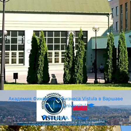
Краковский Политехнический Университет
Краков, Польша
Академия Финансов и Бизнеса Vistula в Варшаве
(Vistula University)
Варшава, Польша