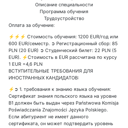
Описание специальности
Программа обучения
Трудоустройство
Оплата за обучение:
⚡⚡⚡ Стоимость обучения: 1200 EUR/год или
600 EUR/семестр. ➲ Регистрационный сбор: 85
PLN (20 EUR) ➲ Студенческий билет: 22 PLN (5
EUR). ⚡Стоимость в EUR рассчитана по курсу
1 EUR =4,6 PLN
ВСТУПИТЕЛЬНЫЕ ТРЕБОВАНИЯ ДЛЯ
ИНОСТРАННЫХ КАНДИДАТОВ:
⚡➲ 1. требования к знанию языка обучения:
Сертификат знания польского языка на уровне
В1 должен быть выдан через Państwowa Komisja
Poświadczania Znajomości Języka Polskiego.
Если абитуриент не имеет данного
сертификата, он может подтвердить уровень