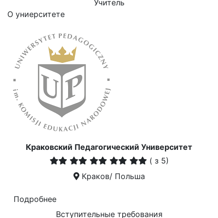
Учитель
О униерситете
Краковский Педагогический Университет
(
з 5)
Краков/ Польша
Подробнее
Вступительные требования