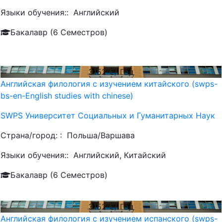
Языки обучения::
Английский
Бакалавр (6 Семестров)
3152
€/ Год
Английская филология с изучением китайского (swps-
bs-en-English studies with chinese)
SWPS Университет Социальных и Гуманитарных Наук
Страна/город: :
Польша/Варшава
Языки обучения::
Английский, Китайский
Бакалавр (6 Семестров)
3152
€/ Год
Английская филология с изучением испанского (swps-