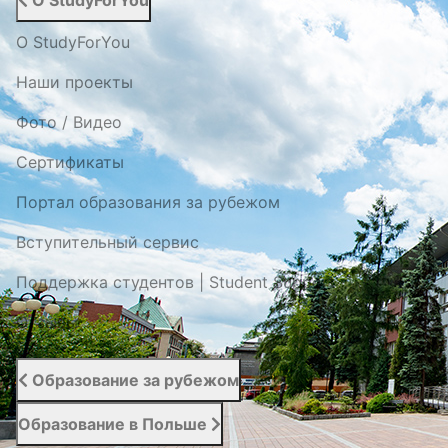
О StudyForYou
О StudyForYou
Наши проекты
Фото / Видео
Cертификаты
Портал образования за рубежом
Вступительный сервис
Поддержка студентов | Student Support
Отзывы
Образование за рубежом
Образование в Польше