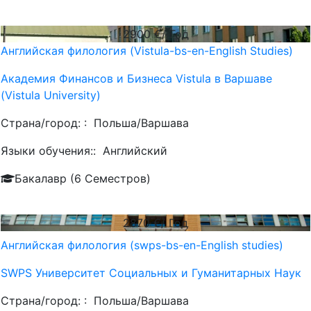
2900
€/ Год
Английская филология (Vistula-bs-en-English Studies)
Академия Финансов и Бизнеса Vistula в Варшаве
(Vistula University)
Страна/город: :
Польша/Варшава
Языки обучения::
Английский
Бакалавр (6 Семестров)
2870
€/ Год
Английская филология (swps-bs-en-English studies)
SWPS Университет Социальных и Гуманитарных Наук
Страна/город: :
Польша/Варшава