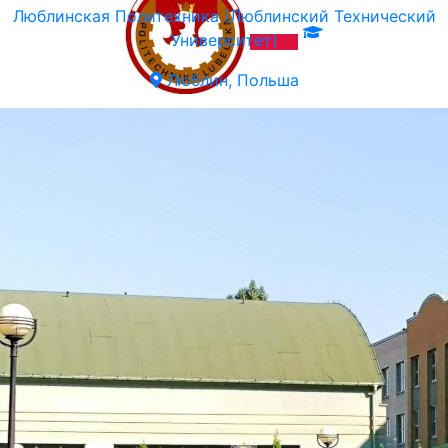
Люблинская Политехника (Люблинский Технический
Университет)
Люблин, Польша