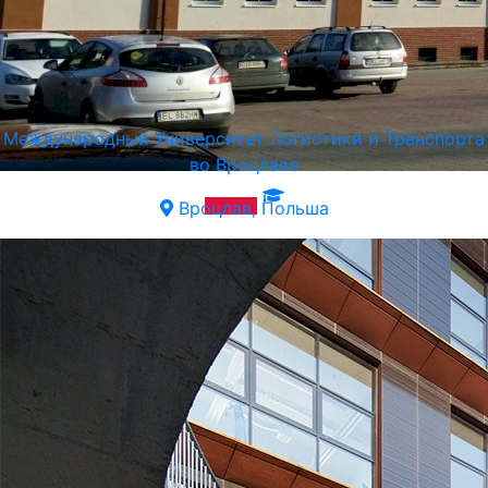
Международный Университет Логистики и Транспорта
во Вроцлаве
Вроцлав, Польша