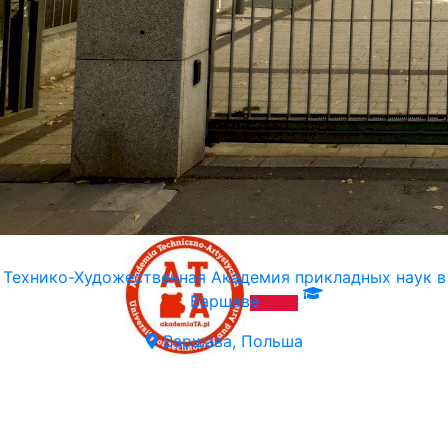
Технико-Художественная Академия прикладных наук в
Варшаве
Варшава, Польша