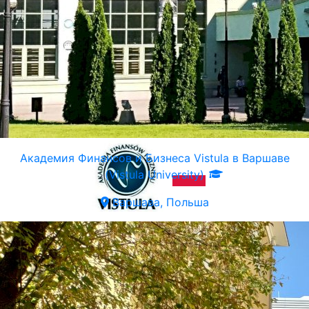
Академия Финансов и Бизнеса Vistula в Варшаве
(Vistula University)
Варшава, Польша