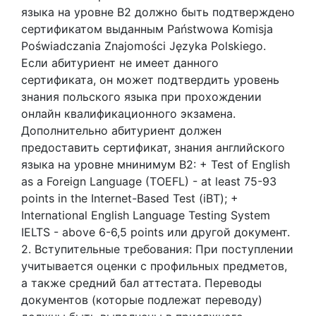
языка на уровне В2 должно быть подтверждено
сертификатом выданным Państwowa Komisja
Poświadczania Znajomości Języka Polskiego.
Если абитуриент не имеет данного
сертификата, он может подтвердить уровень
знания польского языка при прохождении
онлайн квалификационного экзамена.
Дополнительно абитуриент должен
предоставить сертификат, знания английского
языка на уровне мнинимум В2: + Test of English
as a Foreign Language (TOEFL) - at least 75-93
points in the Internet-Based Test (iBT); +
International English Language Testing System
IELTS - above 6-6,5 points или другой документ.
2. Вступительные требования: При поступлении
учитывается оценки с профильных предметов,
а также средний бал аттестата. Переводы
документов (которые подлежат переводу)