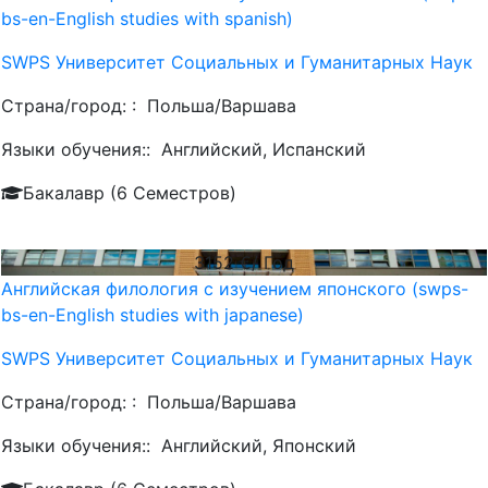
bs-en-English studies with spanish)
SWPS Университет Социальных и Гуманитарных Наук
Страна/город: :
Польша/Варшава
Языки обучения::
Английский, Испанский
Бакалавр (6 Семестров)
3152
€/ Год
Английская филология с изучением японского (swps-
bs-en-English studies with japanese)
SWPS Университет Социальных и Гуманитарных Наук
Страна/город: :
Польша/Варшава
Языки обучения::
Английский, Японский