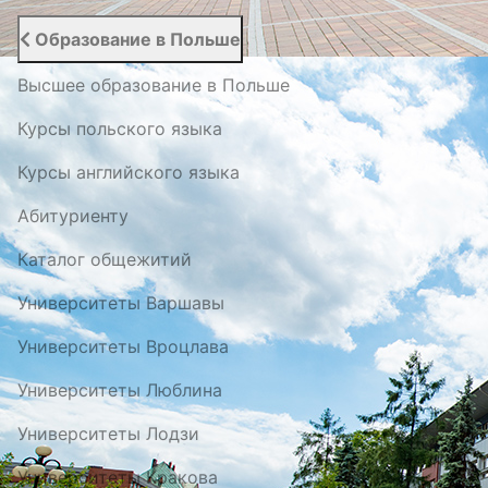
Образование в Польше
Высшее образование в Польше
Курсы польского языка
Курсы английского языка
Абитуриенту
Каталог общежитий
Университеты Варшавы
Университеты Вроцлава
Университеты Люблина
Университеты Лодзи
Университеты Кракова