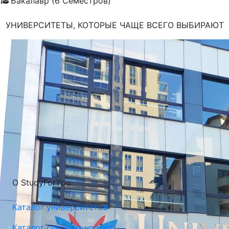
Бакалавр (6 Семестров)
УНИВЕРСИТЕТЫ, КОТОРЫЕ ЧАЩЕ ВСЕГО ВЫБИРАЮТ
О StudyForYou
Каталог университетов
Каталог специальностей