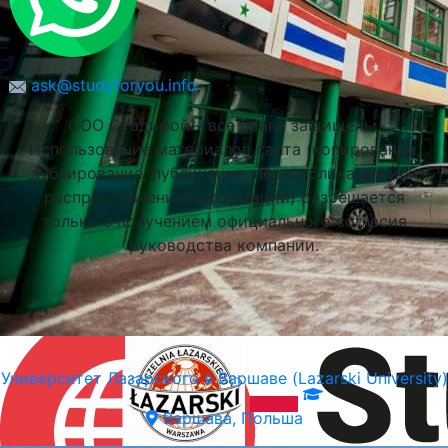
ask@studyforyou.info
ООО Стадифой – все права защищены.
Использование материалов сайта (копирование,
дублирование, публикация, перепубликация или
распространение информации) разрешается
только с получением официального согласия
руководства компании.
Университет Лазарского в Варшаве (Lazarski University)
Варшава, Польша