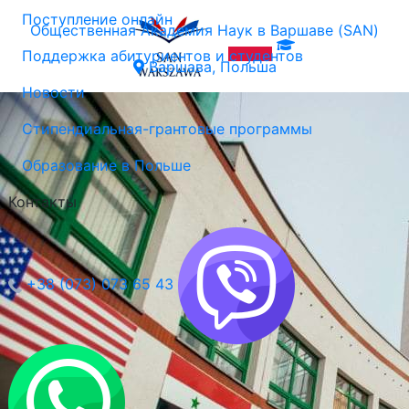
Поступление онлайн
Общественная Академия Наук в Варшаве (SAN)
Поддержка абитуриентов и студентов
Варшава, Польша
Новости
Стипендиальная-грантовые программы
Образование в Польше
Контакты
+38 (073) 073 65 43