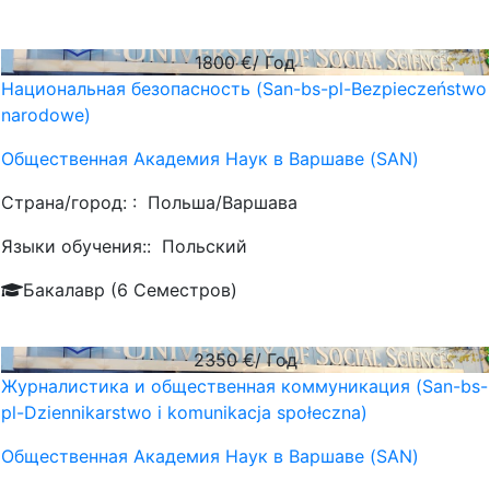
1800
€/ Год
Национальная безопасность (San-bs-pl-Bezpieczeństwo
narodowe)
Общественная Академия Наук в Варшаве (SAN)
Страна/город: :
Польша/Варшава
Языки обучения::
Польский
Бакалавр (6 Семестров)
2350
€/ Год
Журналистика и общественная коммуникация (San-bs-
pl-Dziennikarstwo i komunikacja społeczna)
Общественная Академия Наук в Варшаве (SAN)