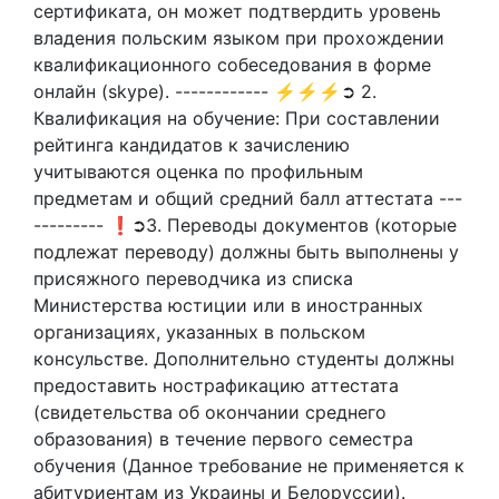
сертификата, он может подтвердить уровень
владения польским языком при прохождении
квалификационного собеседования в форме
онлайн (skype). ------------ ⚡⚡⚡➲ 2.
Квалификация на обучение: При составлении
рейтинга кандидатов к зачислению
учитываются оценка по профильным
предметам и общий средний балл аттестата ---
--------- ❗➲3. Переводы документов (которые
подлежат переводу) должны быть выполнены у
присяжного переводчика из списка
Министерства юстиции или в иностранных
организациях, указанных в польском
консульстве. Дополнительно студенты должны
предоставить нострафикацию аттестата
(свидетельства об окончании среднего
образования) в течение первого семестра
обучения (Данное требование не применяется к
абитуриентам из Украины и Белоруссии).