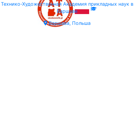
Технико-Художественная Академия прикладных наук в
Варшаве
Варшава, Польша