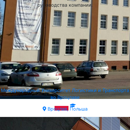
руководства компании.
Международный Университет Логистики и Транспорта
во Вроцлаве
Вроцлав, Польша