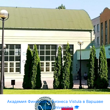
Академия Финансов и Бизнеса Vistula в Варшаве
(Vistula University)