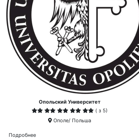
Опольский Университет
(
з 5)
Ополе/ Польша
Подробнее