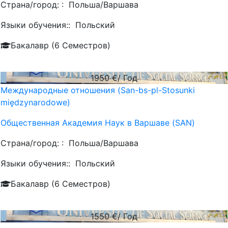
Страна/город: :
Польша/Варшава
Языки обучения::
Польский
Бакалавр (6 Семестров)
1950
€/ Год
Международные отношения (San-bs-pl-Stosunki
międzynarodowe)
Общественная Академия Наук в Варшаве (SAN)
Страна/город: :
Польша/Варшава
Языки обучения::
Польский
Бакалавр (6 Семестров)
1550
€/ Год