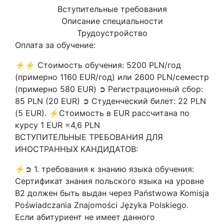
Вступительные требования
Описание специальности
Трудоустройство
Оплата за обучение:
⚡⚡ Стоимость обучения: 5200 PLN/год
(примерно 1160 EUR/год) или 2600 PLN/семестр
(примерно 580 EUR) ➲ Регистрационный сбор:
85 PLN (20 EUR) ➲ Студенческий билет: 22 PLN
(5 EUR). ⚡Стоимость в EUR рассчитана по
курсу 1 EUR =4,6 PLN
ВСТУПИТЕЛЬНЫЕ ТРЕБОВАНИЯ ДЛЯ
ИНОСТРАННЫХ КАНДИДАТОВ:
⚡➲ 1. требования к знанию языка обучения:
Сертификат знания польского языка на уровне
В2 должен быть выдан через Państwowa Komisja
Poświadczania Znajomości Języka Polskiego.
Если абитуриент не имеет данного