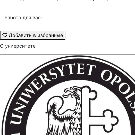
:
Работа для вас:
Добавить в избранные
О униерситете