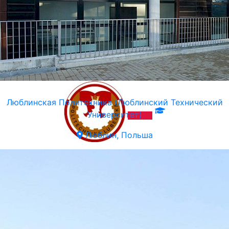
Люблинская Политехника (Люблинский Технический
Университет)
Люблин, Польша