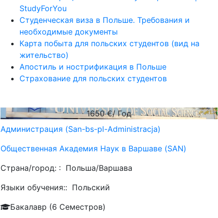
StudyForYou
Студенческая виза в Польше. Требования и
необходимые документы
Карта побыта для польских студентов (вид на
жительство)
Апостиль и нострификация в Польше
Страхование для польских студентов
1650
€/ Год
Администрация (San-bs-pl-Administracja)
Общественная Академия Наук в Варшаве (SAN)
Страна/город: :
Польша/Варшава
Языки обучения::
Польский
Бакалавр (6 Семестров)