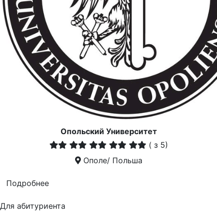
Опольский Университет
(
з 5)
Ополе/ Польша
Подробнее
Для абитуриента