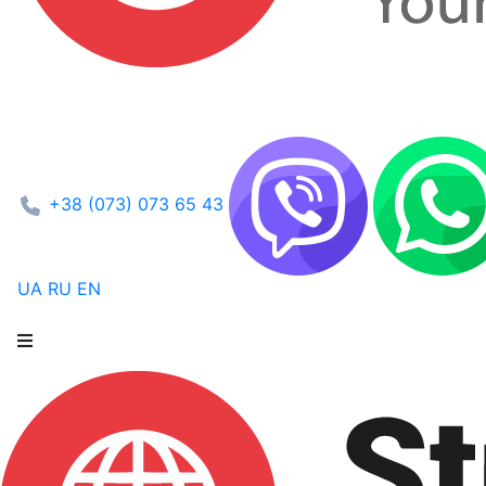
+38 (073) 073 65 43
UA
RU
EN