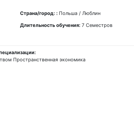
Страна/город: :
Польша / Люблин
Длительность обучения:
7
Семестров
пециализации:
ством
Пространственная экономика