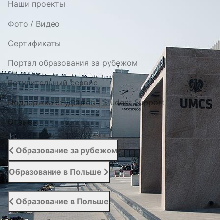
Наши проекты
Фото / Видео
Cертификаты
Портал образования за рубежом
Вступительный сервис
Поддержка студентов | Student Support
Отзывы
Образование за рубежом
Образование в Польше
Образование в Польше