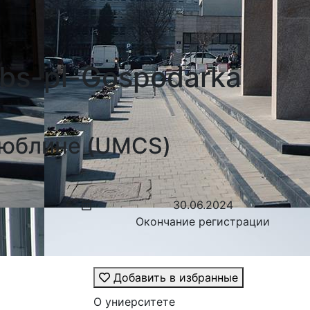
bs-pl-Gospodarka
Люблине (UMCS)
30.06.2024
Окончание регистрации
Добавить в избранные
О униерситете