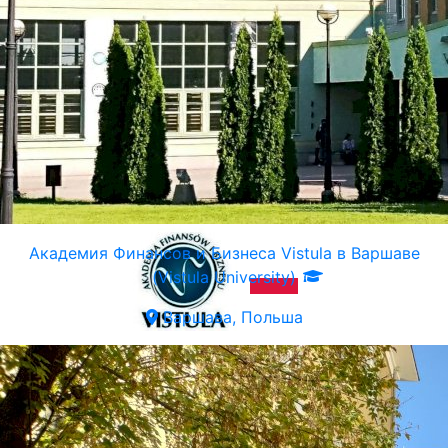
Академия Финансов и Бизнеса Vistula в Варшаве
(Vistula University)
Варшава, Польша