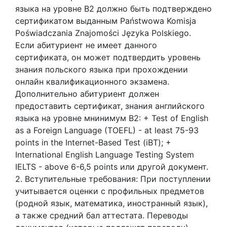
языка на уровне В2 должно быть подтверждено
сертификатом выданным Państwowa Komisja
Poświadczania Znajomości Języka Polskiego.
Если абитуриент не имеет данного
сертификата, он может подтвердить уровень
знания польского языка при прохождении
онлайн квалификационного экзамена.
Дополнительно абитуриент должен
предоставить сертификат, знания английского
языка на уровне мнинимум В2: + Test of English
as a Foreign Language (TOEFL) - at least 75-93
points in the Internet-Based Test (iBT); +
International English Language Testing System
IELTS - above 6-6,5 points или другой документ.
2. Вступительные требования: При поступлении
учитывается оценки с профильных предметов
(родной язык, математика, иностранный язык),
а также средний бал аттестата. Переводы