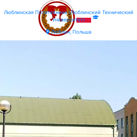
Люблинская Политехника (Люблинский Технический
Университет)
Люблин, Польша