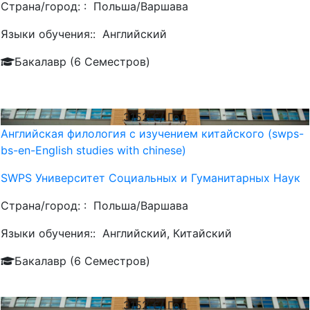
Страна/город: :
Польша/Варшава
Языки обучения::
Английский
Бакалавр (6 Семестров)
3152
€/ Год
Английская филология с изучением китайского (swps-
bs-en-English studies with chinese)
SWPS Университет Социальных и Гуманитарных Наук
Страна/город: :
Польша/Варшава
Языки обучения::
Английский, Китайский
Бакалавр (6 Семестров)
3152
€/ Год