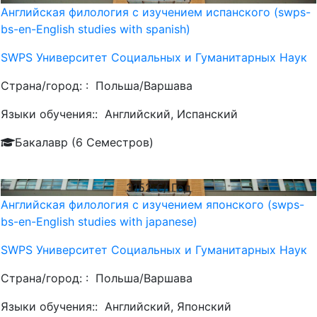
Английская филология с изучением испанского (swps-
bs-en-English studies with spanish)
SWPS Университет Социальных и Гуманитарных Наук
Страна/город: :
Польша/Варшава
Языки обучения::
Английский, Испанский
Бакалавр (6 Семестров)
3152
€/ Год
Английская филология с изучением японского (swps-
bs-en-English studies with japanese)
SWPS Университет Социальных и Гуманитарных Наук
Страна/город: :
Польша/Варшава
Языки обучения::
Английский, Японский