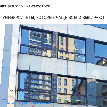
Бакалавр (6 Семестров)
УНИВЕРСИТЕТЫ, КОТОРЫЕ ЧАЩЕ ВСЕГО ВЫБИРАЮТ
О StudyForYou
Каталог университетов