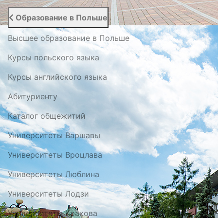
Образование в Польше
Высшее образование в Польше
Курсы польского языка
Курсы английского языка
Абитуриенту
Каталог общежитий
Университеты Варшавы
Университеты Вроцлава
Университеты Люблина
Университеты Лодзи
Университеты Кракова