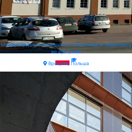
Международный Университет Логистики и Транспорта
во Вроцлаве
Вроцлав, Польша