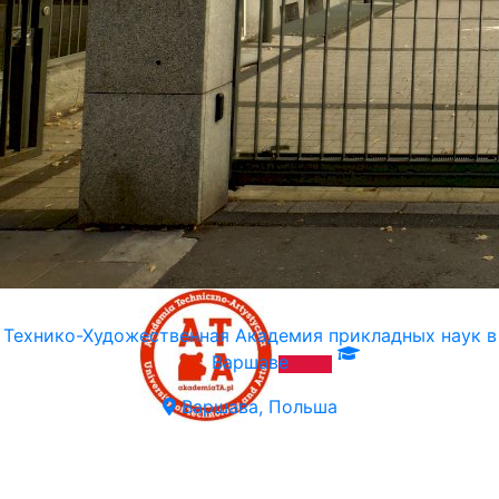
Технико-Художественная Академия прикладных наук в
Варшаве
Варшава, Польша