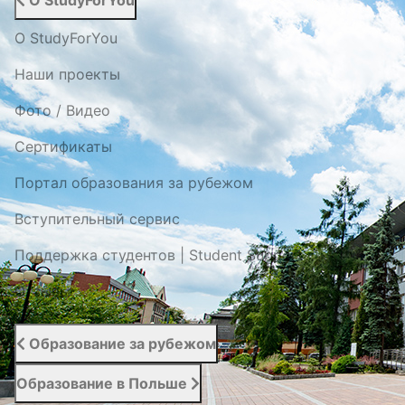
О StudyForYou
О StudyForYou
Наши проекты
Фото / Видео
Cертификаты
Портал образования за рубежом
Вступительный сервис
Поддержка студентов | Student Support
Отзывы
Образование за рубежом
Образование в Польше