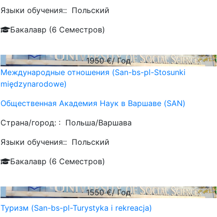
Языки обучения::
Польский
Бакалавр (6 Семестров)
1950
€/ Год
Международные отношения (San-bs-pl-Stosunki
międzynarodowe)
Общественная Академия Наук в Варшаве (SAN)
Страна/город: :
Польша/Варшава
Языки обучения::
Польский
Бакалавр (6 Семестров)
1550
€/ Год
Туризм (San-bs-pl-Turystyka i rekreacja)