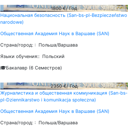
1800
€/ Год
Национальная безопасность (San-bs-pl-Bezpieczeństwo
narodowe)
Общественная Академия Наук в Варшаве (SAN)
Страна/город: :
Польша/Варшава
Языки обучения::
Польский
Бакалавр (6 Семестров)
2350
€/ Год
Журналистика и общественная коммуникация (San-bs-
pl-Dziennikarstwo i komunikacja społeczna)
Общественная Академия Наук в Варшаве (SAN)
Страна/город: :
Польша/Варшава