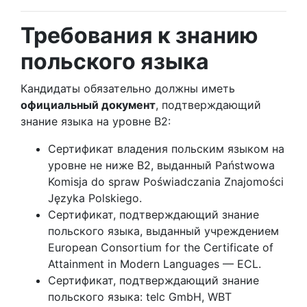
Требования к знанию
польского языка
Кандидаты обязательно должны иметь
официальный документ
, подтверждающий
знание языка на уровне B2:
Сертификат владения польским языком на
уровне не ниже B2, выданный Państwowa
Komisja do spraw Poświadczania Znajomości
Języka Polskiego.
Сертификат, подтверждающий знание
польского языка, выданный учреждением
European Consortium for the Certificate of
Attainment in Modern Languages — ECL.
Сертификат, подтверждающий знание
польского языка: telc GmbH, WBT