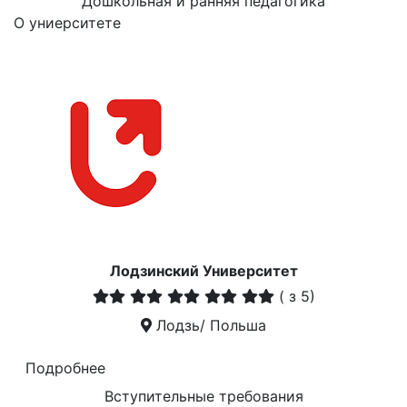
Дошкольная и ранняя педагогика
О униерситете
Лодзинский Университет
(
з 5)
Лодзь/ Польша
Подробнее
Вступительные требования