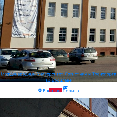
Международный Университет Логистики и Транспорта
во Вроцлаве
Вроцлав, Польша