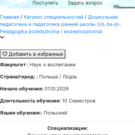
Поступить
Задать вопрос
Главная
/
Каталог специальностей
/
Дошкольная
педагогика и педагогика ранней школы (UŁ-bs-pl-
Pedagogika przedszkolna i wszesnoszkolna)
Добавить в избранные
Факультет :
Наук о воспитании
Страна/город: :
Польша / Лодзь
Начало обучения:
01.10.2026
Длительность обучения:
10
Семестров
Языки обучения::
Польский
Специализации: