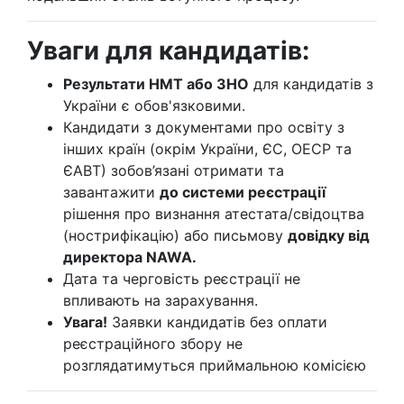
Уваги для кандидатів:
Результати НМТ або ЗНО
для кандидатів з
України є обов'язковими.
Кандидати з документами про освіту з
інших країн (окрім України, ЄС, ОЕСР та
ЄАВТ) зобов’язані отримати та
завантажити
до системи реєстрації
рішення про визнання атестата/свідоцтва
(нострифікацію) або письмову
довідку від
директора NAWA.
Дата та черговість реєстрації не
впливають на зарахування.
Увага!
Заявки кандидатів без оплати
реєстраційного збору не
розглядатимуться приймальною комісією