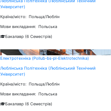
Люблiнська Політехніка (Люблінський Технічний
Університет)
Країна/місто:
Польща/Люблін
Мови викладання:
Польська
Бакалавр (6 Семестрів)
2348
€/Рік
Електротехніка (Pollub-bs-pl-Elektrotechnika)
Люблiнська Політехніка (Люблінський Технічний
Університет)
Країна/місто:
Польща/Люблін
Мови викладання:
Польська
Бакалавр (6 Семестрів)