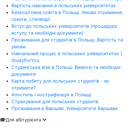
Вартість навчання в польських університетах
Безкоштовна освіта в Польщі. Умови отримання,
гранти, стипендії
Вступ до польських університетів (процедура
вступу та необхідні документи)
Проживання для студентів в Польщі. Вартість та
умови
Навчальний процес в польських університетах |
StudyForYou
Студентська віза в Польщі. Вимоги та необхідні
документи
Карта побиту для польських студентів - як
отримати?
Апостиль і нострифікація в Польщі
Страхування для польських студентів
Проживання в Варшаві. Університети Варшави
Для абітурієнта