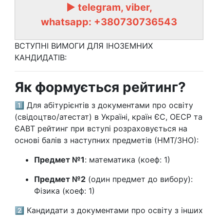
► telegram, viber,
whatsapp: +380730736543
ВСТУПНІ ВИМОГИ ДЛЯ ІНОЗЕМНИХ
КАНДИДАТІВ:
Як формується рейтинг?
1️⃣ Для абітурієнтів з документами про освіту
(свідоцтво/атестат) в Україні, країн ЄС, ОЕСР та
ЄАВТ рейтинг при вступі розраховується на
основі балів з наступних предметів (НМТ/ЗНО):
Предмет №1
: математика (коеф: 1)
Предмет №2
(один предмет до вибору):
Фізика (коеф: 1)
2️⃣ Кандидати з документами про освіту з інших