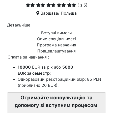
(
з 5)
Варшава/ Польща
Детальніше
Вступні вимоги
Опис спеціальності
Програма навчання
Працевлаштування
Оплата за навчання :
10000
EUR за рік або
5000
EUR за семестр
;
Одноразовий реєстраційний збір: 85 PLN
(приблизно 20 EUR).
Отримайте консультацію та
допомогу зі вступним процесом