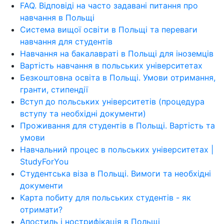
FAQ. Відповіді на часто задавані питання про
навчання в Польщі
Система вищої освіти в Польщі та переваги
навчання для студентів
Навчання на бакалавраті в Польщі для іноземців
Вартість навчання в польських університетах
Безкоштовна освіта в Польщі. Умови отримання,
гранти, стипендії
Вступ до польських університетів (процедура
вступу та необхідні документи)
Проживання для студентів в Польщі. Вартість та
умови
Навчальний процес в польських університетах |
StudyForYou
Студентська віза в Польщі. Вимоги та необхідні
документи
Карта побиту для польських студентів - як
отримати?
Апостиль і нострифікація в Польщі