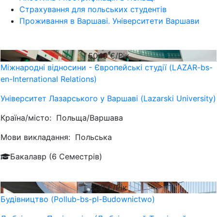
Страхування для польських студентів
Проживання в Варшаві. Університети Варшави
5040
€/Рік
Міжнародні відносини - Європейські студії (LAZAR-bs-
en-International Relations)
Університет Лазарського у Варшаві (Lazarski University)
Країна/місто:
Польща/Варшава
Мови викладання:
Польська
Бакалавр (6 Семестрів)
830
€/Рік
Будівництво (Pollub-bs-pl-Budownictwo)