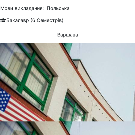
Мови викладання:
Польська
Бакалавр (6 Семестрів)
Варшава
УНІВЕРСИТЕТИ, ЯКІ
НАЙЧАСТІШЕ
ВИБИРАЮТЬ