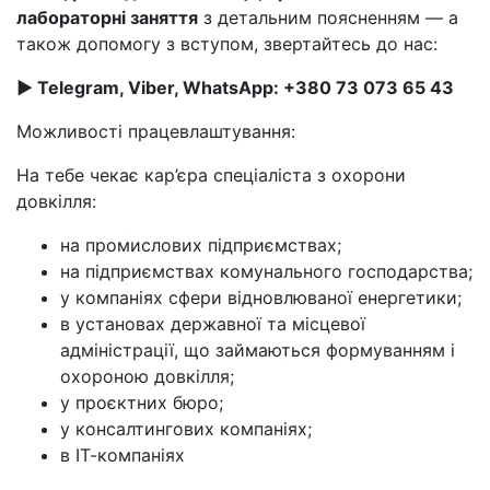
лабораторні заняття
з детальним поясненням — а
також допомогу з вступом, звертайтесь до нас:
► Telegram, Viber, WhatsApp: +380 73 073 65 43
Можливості працевлаштування:
На тебе чекає кар’єра спеціаліста з охорони
довкілля:
на промислових підприємствах;
на підприємствах комунального господарства;
у компаніях сфери відновлюваної енергетики;
в установах державної та місцевої
адміністрації, що займаються формуванням і
охороною довкілля;
у проєктних бюро;
у консалтингових компаніях;
в ІТ-компаніях