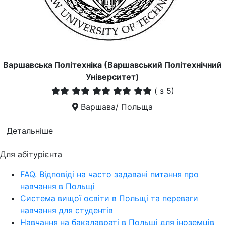
Варшавська Політехніка (Варшавський Політехнічний
Університет)
(
з 5)
Варшава/ Польща
Детальніше
Для абітурієнта
FAQ. Відповіді на часто задавані питання про
навчання в Польщі
Система вищої освіти в Польщі та переваги
навчання для студентів
Навчання на бакалавраті в Польщі для іноземців