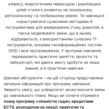
клімату, енергетичним переходом і реалізацією
цілей сталого розвитку на локальному,
регіональному та глобальному рівнях. Ти навчишся
користуватися сучасними методами й
інструментами для вимірювання стану довкілля, а
також моделювати зміни, що в ньому
відбуваються, з використанням сучасних ІТ-
інструментів, зокрема геоінформаційних систем
(GIS) і мов програмування. У програмі навчання
переважають практичні заняття, проєкти та
лабораторії, які дають змогу здобути не лише
знання, а й практичні навички.
Шановні абітурієнти – на цій сторінці представлена
загальна інформація про програму навчання.
Зверніть увагу, що університет може вносити зміни
до навчального плану. Якщо ви хочете отримати
повну програму з кількістю годин, кредитами
ECTS, розподілом на лекції, практичні та