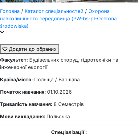
Головна
/
Каталог спеціальностей
/
Охорона
навколишнього середовища (PW-bs-pl-Ochrona
środowiska)
Додати до обраних
Факультет:
Будівельних споруд, гідротехніки та
інженерної екології
Країна/місто:
Польща / Варшава
Початок навчання:
01.10.2026
Тривалість навчання:
8
Семестрів
Мови викладання:
Польська
Спеціалізації :