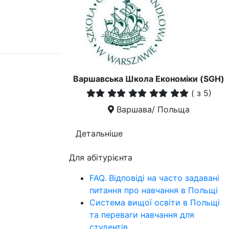
Варшавська Школа Економіки (SGH)
(
з 5)
Варшава/ Польща
Детальніше
Для абітурієнта
FAQ. Відповіді на часто задавані
питання про навчання в Польщі
Система вищої освіти в Польщі
та переваги навчання для
студентів