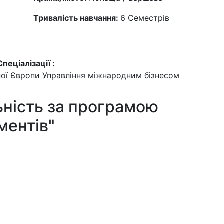
Тривалість навчання:
6
Семестрів
Спеціалізації :
ної Європи
Управління міжнародним бізнесом
ьність за програмою
ментів"