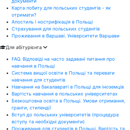
документи
Карта побиту для польських студентів - як
отримати?
Апостиль і нострифікація в Польщі
Страхування для польських студентів
Проживання в Варшаві. Університети Варшави
Для абітурієнта
FAQ. Відповіді на часто задавані питання про
навчання в Польщі
Система вищої освіти в Польщі та переваги
навчання для студентів
Навчання на бакалавраті в Польщі для іноземців
Вартість навчання в польських університетах
Безкоштовна освіта в Польщі. Умови отримання,
гранти, стипендії
Вступ до польських університетів (процедура
вступу та необхідні документи)
Проживання для студентів в Польщі. Вартість та