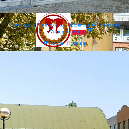
Люблiнська Політехніка (Люблінський Технічний
Університет)
Люблін, Польща