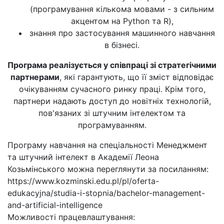
(програмування кількома мовами - з сильним
акцентом на Python та R),
знання про застосування машинного навчання
в бізнесі.
Програма реалізується у співпраці зі стратегічними
партнерами
, які гарантують, що її зміст відповідає
очікуванням сучасного ринку праці. Крім того,
партнери надають доступ до новітніх технологій,
пов'язаних зі штучним інтелектом та
програмуванням.
Програму навчання на спеціальності Менеджмент
та штучний інтелект в Академії Леона
Козьмінського можна переглянути за посиланням:
https://www.kozminski.edu.pl/pl/oferta-
edukacyjna/studia-i-stopnia/bachelor-management-
and-artificial-intelligence
Можливості працевлаштування: