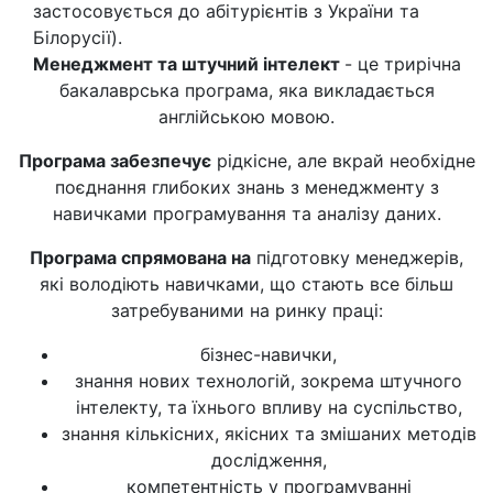
застосовується до абітурієнтів з України та
Білорусії).
Менеджмент та штучний інтелект
- це трирічна
бакалаврська програма, яка викладається
англійською мовою.
Програма забезпечує
рідкісне, але вкрай необхідне
поєднання глибоких знань з менеджменту з
навичками програмування та аналізу даних.
Програма спрямована на
підготовку менеджерів,
які володіють навичками, що стають все більш
затребуваними на ринку праці:
бізнес-навички,
знання нових технологій, зокрема штучного
інтелекту, та їхнього впливу на суспільство,
знання кількісних, якісних та змішаних методів
дослідження,
компетентність у програмуванні