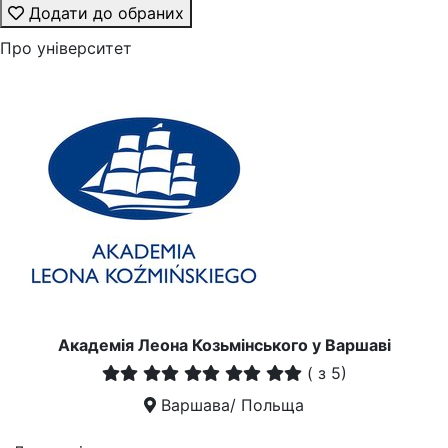
Додати до обраних
Про університет
Академія Леона Козьмінського у Варшаві
(
з 5)
Варшава/ Польща