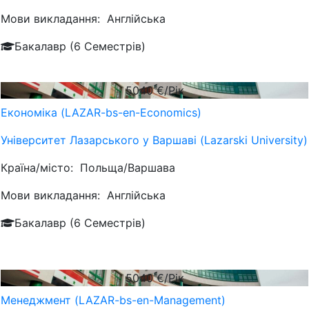
Мови викладання:
Англійська
Бакалавр (6 Семестрів)
5040
€/Рік
Економіка (LAZAR-bs-en-Economics)
Університет Лазарського у Варшаві (Lazarski University)
Країна/місто:
Польща/Варшава
Мови викладання:
Англійська
Бакалавр (6 Семестрів)
5040
€/Рік
Менеджмент (LAZAR-bs-en-Management)