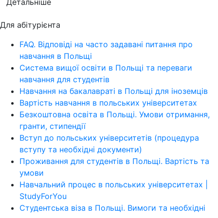
Детальніше
Для абітурієнта
FAQ. Відповіді на часто задавані питання про
навчання в Польщі
Система вищої освіти в Польщі та переваги
навчання для студентів
Навчання на бакалавраті в Польщі для іноземців
Вартість навчання в польських університетах
Безкоштовна освіта в Польщі. Умови отримання,
гранти, стипендії
Вступ до польських університетів (процедура
вступу та необхідні документи)
Проживання для студентів в Польщі. Вартість та
умови
Навчальний процес в польських університетах |
StudyForYou
Студентська віза в Польщі. Вимоги та необхідні