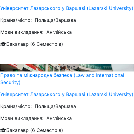
Університет Лазарського у Варшаві (Lazarski University)
Країна/місто:
Польща/Варшава
Мови викладання:
Англійська
Бакалавр (6 Семестрів)
6120
€/Рік
Право та міжнародна безпека (Law and International
Security)
Університет Лазарського у Варшаві (Lazarski University)
Країна/місто:
Польща/Варшава
Мови викладання:
Англійська
Бакалавр (6 Семестрів)