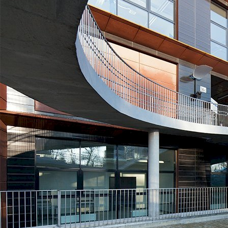
SWPS Університет Соціальних та Гуманітарних Наук
Варшава, Польща