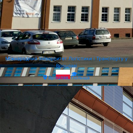
Міжнародний Університет Логістики і Транспорту у
Вроцлаві
Вроцлав, Польща