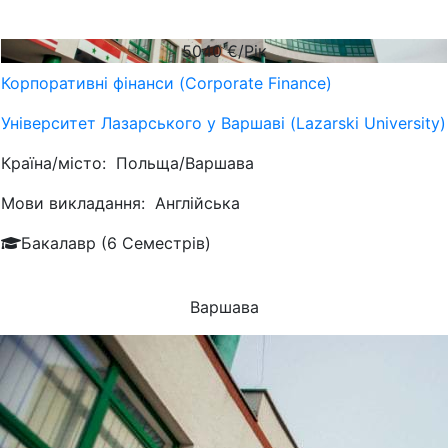
5040
€/Рік
Корпоративні фінанси (Corporate Finance)
Університет Лазарського у Варшаві (Lazarski University)
Країна/місто:
Польща/Варшава
Мови викладання:
Англійська
Бакалавр (6 Семестрів)
Варшава