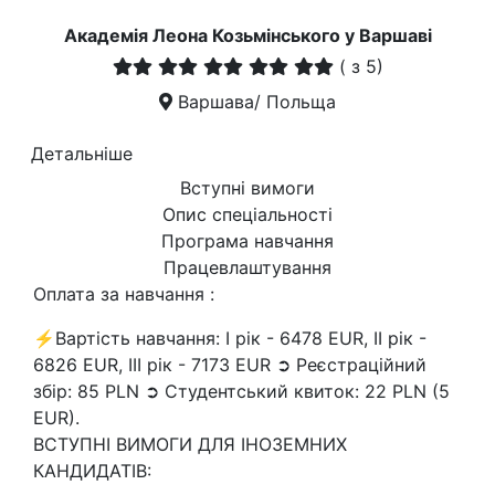
Академія Леона Козьмінського у Варшаві
(
з 5)
Варшава/ Польща
Детальніше
Вступні вимоги
Опис спеціальності
Програма навчання
Працевлаштування
Оплата за навчання :
⚡Вартість навчання: I рік - 6478 EUR, II рік -
6826 EUR, III рік - 7173 EUR ➲ Реєстраційний
збір: 85 PLN ➲ Студентський квиток: 22 PLN (5
EUR).
ВСТУПНІ ВИМОГИ ДЛЯ ІНОЗЕМНИХ
КАНДИДАТІВ: