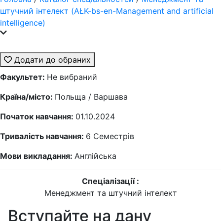
штучний інтелект (AŁK-bs-en-Management and artificial
intelligence)
Додати до обраних
Факультет:
Не вибраний
Країна/місто:
Польща / Варшава
Початок навчання:
01.10.2024
Тривалість навчання:
6
Семестрів
Мови викладання:
Англійська
Спеціалізації :
Менеджмент та штучний інтелект
Вступайте на дану