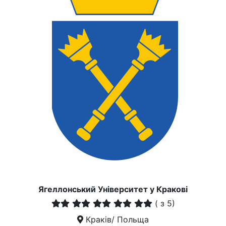
Ягеллонський Університет у Кракові
(
з 5)
Краків/ Польща