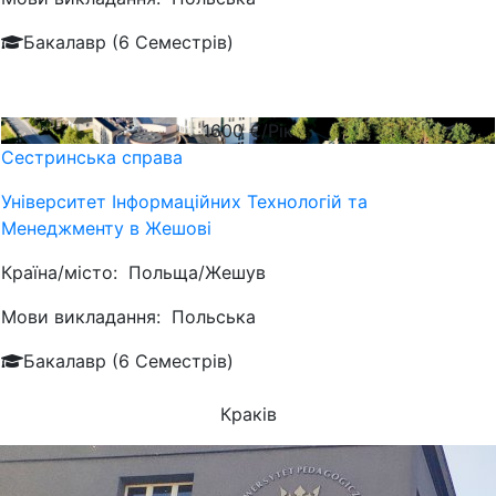
Бакалавр (6 Семестрів)
1600
€/Рік
Сестринська справа
Університет Інформаційних Технологій та
Менеджменту в Жешові
Країна/місто:
Польща/Жешув
Мови викладання:
Польська
Бакалавр (6 Семестрів)
Краків