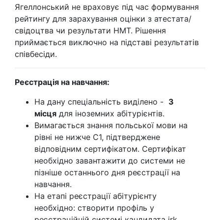
Ягеллонський не враховує під час формування
рейтингу для зарахування оцінки з атестата/
свідоцтва чи результати НМТ. Рішення
приймається виключно на підставі результатів
співбесіди.
Реєстрація на навчання:
На дану спеціальність виділено -
3
місця
для іноземних абітурієнтів.
Вимагається знання польської мови на
рівні не нижче C1, підтверджене
відповідним сертифікатом. Сертифікат
необхідно завантажити до системи не
пізніше останнього дня реєстрації на
навчання.
На етапі реєстрації абітурієнту
необхідно: створити профіль у
реєстраційній системі кандидата irk,