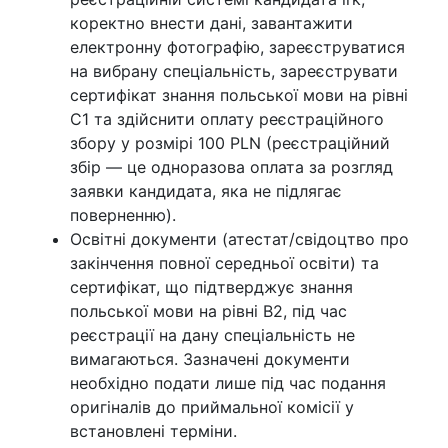
коректно внести дані, завантажити
електронну фотографію, зареєструватися
на вибрану спеціальність, зареєструвати
сертифікат знання польської мови на рівні
С1 та здійснити оплату реєстраційного
збору у розмірі 100 PLN (реєстраційний
збір — це одноразова оплата за розгляд
заявки кандидата, яка не підлягає
поверненню).
Освітні документи (атестат/свідоцтво про
закінчення повної середньої освіти) та
сертифікат, що підтверджує знання
польської мови на рівні B2, під час
реєстрації на дану спеціальність не
вимагаються. Зазначені документи
необхідно подати лише під час подання
оригіналів до приймальної комісії у
встановлені терміни.