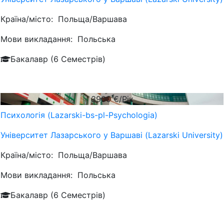
Країна/місто:
Польща/Варшава
Мови викладання:
Польська
Бакалавр (6 Семестрів)
3900
€/Рік
Психологія (Lazarski-bs-pl-Psychologia)
Університет Лазарського у Варшаві (Lazarski University)
Країна/місто:
Польща/Варшава
Мови викладання:
Польська
Бакалавр (6 Семестрів)