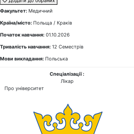
Додати до обраних
Факультет:
Медичний
Країна/місто:
Польща / Краків
Початок навчання:
01.10.2026
Тривалість навчання:
12
Семестрів
Мови викладання:
Польська
Спеціалізації :
Лікар
Про університет