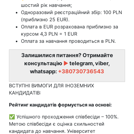
шостий рік навчання;
Одноразовий реєстраційний збір: 100 PLN
(приблизно 25 EUR).
Оплата в EUR розрахована приблизно за
курсом 4,3 PLN = 1 EUR
Оплата за навчання проводиться в PLN.
Залишилися питання? Отримайте
консультацію
►
telegram, viber,
whatsapp:
+380730736543
ВСТУПНІ ВИМОГИ ДЛЯ ІНОЗЕМНИХ
КАНДИДАТІВ:
Рейтинг кандидатів формується на основі:
✅ Успішного проходження співбесіди – 100%.
Метою співбесіди є оцінка схильностей
кандидата до навчання. Університет