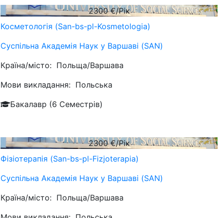
2300
€/Рік
Косметологія (San-bs-pl-Kosmetologia)
Суспільна Академія Наук у Варшаві (SAN)
Країна/місто:
Польща/Варшава
Мови викладання:
Польська
Бакалавр (6 Семестрів)
2300
€/Рік
Фізіотерапія (San-bs-pl-Fizjoterapia)
Суспільна Академія Наук у Варшаві (SAN)
Країна/місто:
Польща/Варшава
Мови викладання:
Польська