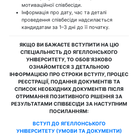
мотиваційної співбесіди.
Інформація про дату, час та деталі
проведення співбесіди надсилається
кандидатам за 1–3 дні до її початку.
ЯКЩО ВИ БАЖАЄТЕ ВСТУПИТИ НА ЦЮ
СПЕЦІАЛЬНІСТЬ ДО ЯГЕЛЛОНСЬКОГО
УНІВЕРСИТЕТУ, ТО ОБОВ’ЯЗКОВО
ОЗНАЙОМТЕСЯ З ДЕТАЛЬНОЮ
ІНФОРМАЦІЄЮ ПРО СТРОКИ ВСТУПУ, ПРОЦЕС
РЕЄСТРАЦІЇ, ПОДАННЯ ДОКУМЕНТІВ ТА
СПИСОК НЕОБХІДНИХ ДОКУМЕНТІВ ПІСЛЯ
ОТРИМАННЯ ПОЗИТИВНОГО РІШЕННЯ ЗА
РЕЗУЛЬТАТАМИ СПІВБЕСІДИ ЗА НАСТУПНИМ
ПОСИЛАННЯМ:
ВСТУП ДО ЯГЕЛЛОНСЬКОГО
УНІВЕРСИТЕТУ (УМОВИ ТА ДОКУМЕНТИ)