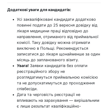
Додаткові уваги для кандидатів:
Усі закваліфіковані кандидати додатково
повинні подати до 25 вересня довідку від
лікаря медицини праці відповідно до
направлення, отриманого від приймальної
комісії. Таку довідку можна отримати
виключно в Польщі. Рекомендується
записатися до лікаря щонайменше за один
місяць до запланованого візиту.
Увага!
Заявки кандидатів без оплати
реєстраційного збору не
розглядатимуться приймальною комісією
та не допускатимуться до проходження
співбесіди.
Дата та черговість реєстрації не
впливають на зарахування — вирішальним
є лише результат кваліфікаційно-