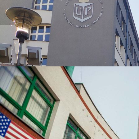
УНІВЕРСИТЕТИ, ЯКІ
НАЙЧАСТІШЕ
ВИБИРАЮТЬ