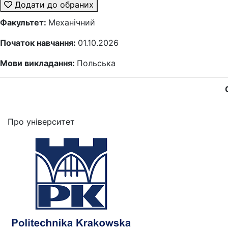
Додати до обраних
Факультет:
Механічний
Початок навчання:
01.10.2026
Мови викладання:
Польська
Про університет