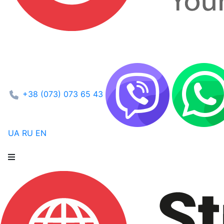
+38 (073) 073 65 43
UA
RU
EN