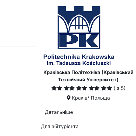
Краківська Політехніка (Краківський
Технійчний Університет)
(
з 5)
Краків/ Польща
Детальніше
Для абітурієнта