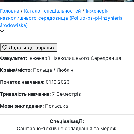
Головна
/
Каталог спеціальностей
/
Інженерія
навколишнього середовища (Pollub-bs-pl-Inżynieria
środowiska)
Додати до обраних
Факультет:
Інженерії Навколишнього Середовища
Країна/місто:
Польща / Люблін
Початок навчання:
01.10.2023
Тривалість навчання:
7
Семестрів
Мови викладання:
Польська
Спеціалізації :
Санітарно-технічне обладнання та мережі