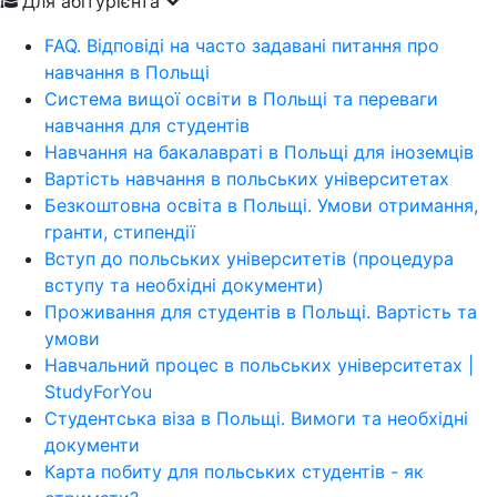
Для абітурієнта
FAQ. Відповіді на часто задавані питання про
навчання в Польщі
Система вищої освіти в Польщі та переваги
навчання для студентів
Навчання на бакалавраті в Польщі для іноземців
Вартість навчання в польських університетах
Безкоштовна освіта в Польщі. Умови отримання,
гранти, стипендії
Вступ до польських університетів (процедура
вступу та необхідні документи)
Проживання для студентів в Польщі. Вартість та
умови
Навчальний процес в польських університетах |
StudyForYou
Студентська віза в Польщі. Вимоги та необхідні
документи
Карта побиту для польських студентів - як