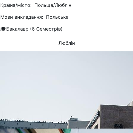
Країна/місто:
Польща/Люблін
Мови викладання:
Польська
Бакалавр (6 Семестрів)
Люблін
УНІВЕРСИТЕТИ, ЯКІ
НАЙЧАСТІШЕ
ВИБИРАЮТЬ