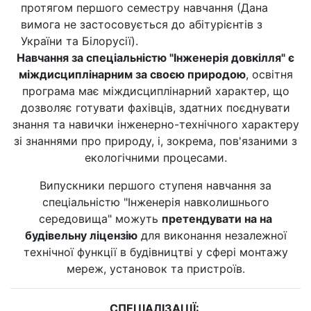
протягом першого семестру навчання (Дана
вимога не застосовується до абітурієнтів з
України та Білорусії).
Навчання за спеціальністю "Інженерія довкілля" є
міждисциплінарним за своєю природою
, освітня
програма має міждисциплінарний характер, що
дозволяє готувати фахівців, здатних поєднувати
знання та навички інженерно-технічного характеру
зі знаннями про природу, і, зокрема, пов'язаними з
екологічними процесами.
Випускники першого ступеня навчання за
спеціальністю "Інженерія навколишнього
середовища" можуть
претендувати на на
будівельну ліцензію
для виконання незалежної
технічної функції в будівництві у сфері монтажу
мереж, установок та пристроїв.
СПЕЦІАЛІЗАЦІЇ: