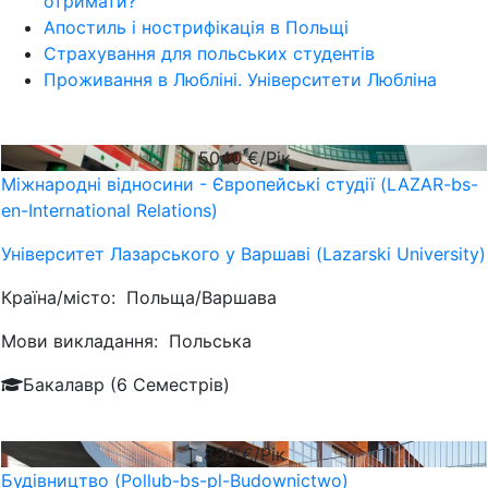
отримати?
Апостиль і нострифікація в Польщі
Страхування для польських студентів
Проживання в Любліні. Університети Любліна
5040
€/Рік
Міжнародні відносини - Європейські студії (LAZAR-bs-
en-International Relations)
Університет Лазарського у Варшаві (Lazarski University)
Країна/місто:
Польща/Варшава
Мови викладання:
Польська
Бакалавр (6 Семестрів)
830
€/Рік
Будівництво (Pollub-bs-pl-Budownictwo)