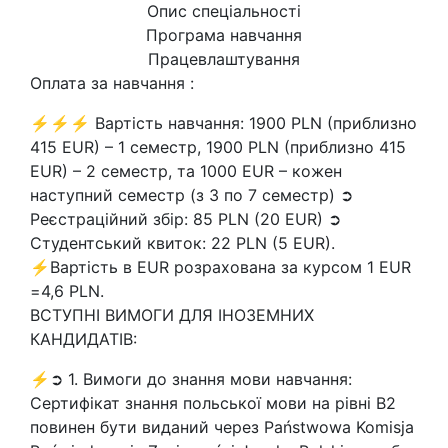
Опис спеціальності
Програма навчання
Працевлаштування
Оплата за навчання :
⚡⚡⚡ Вартість навчання: 1900 PLN (приблизно
415 EUR) – 1 семестр, 1900 PLN (приблизно 415
EUR) – 2 семестр, та 1000 EUR – кожен
наступний семестр (з 3 по 7 семестр) ➲
Реєстраційний збір: 85 PLN (20 EUR) ➲
Студентський квиток: 22 PLN (5 EUR).
⚡Вартість в EUR розрахована за курсом 1 EUR
=4,6 PLN.
ВСТУПНІ ВИМОГИ ДЛЯ ІНОЗЕМНИХ
КАНДИДАТІВ:
⚡➲ 1. Вимоги до знання мови навчання:
Сертифікат знання польської мови на рівні В2
повинен бути виданий через Państwowa Komisja