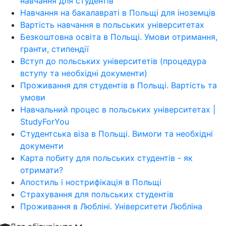
навчання для студентів
Навчання на бакалавраті в Польщі для іноземців
Вартість навчання в польських університетах
Безкоштовна освіта в Польщі. Умови отримання,
гранти, стипендії
Вступ до польських університетів (процедура
вступу та необхідні документи)
Проживання для студентів в Польщі. Вартість та
умови
Навчальний процес в польських університетах |
StudyForYou
Студентська віза в Польщі. Вимоги та необхідні
документи
Карта побиту для польських студентів - як
отримати?
Апостиль і нострифікація в Польщі
Страхування для польських студентів
Проживання в Любліні. Університети Любліна