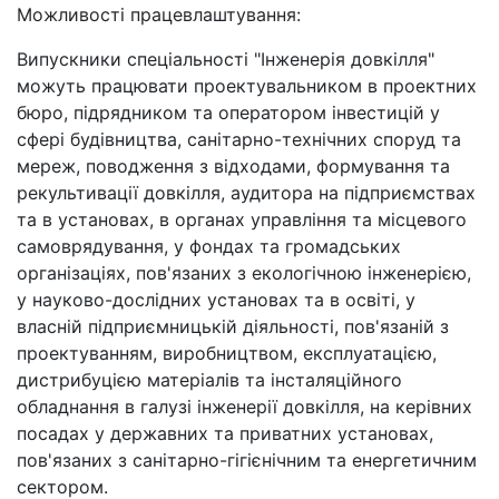
Можливості працевлаштування:
Випускники спеціальності "Інженерія довкілля"
можуть працювати проектувальником в проектних
бюро, підрядником та оператором інвестицій у
сфері будівництва, санітарно-технічних споруд та
мереж, поводження з відходами, формування та
рекультивації довкілля, аудитора на підприємствах
та в установах, в органах управління та місцевого
самоврядування, у фондах та громадських
організаціях, пов'язаних з екологічною інженерією,
у науково-дослідних установах та в освіті, у
власній підприємницькій діяльності, пов'язаній з
проектуванням, виробництвом, експлуатацією,
дистрибуцією матеріалів та інсталяційного
обладнання в галузі інженерії довкілля, на керівних
посадах у державних та приватних установах,
пов'язаних з санітарно-гігієнічним та енергетичним
сектором.