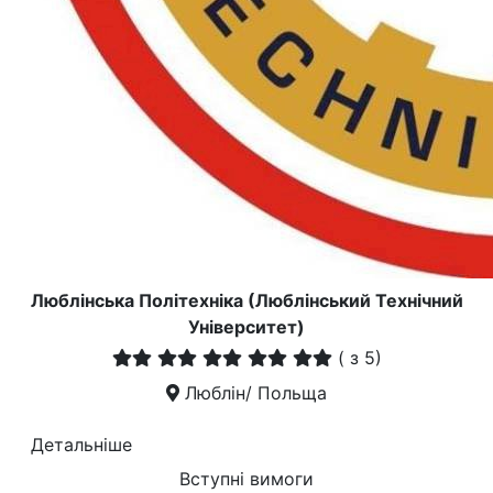
Люблiнська Політехніка (Люблінський Технічний
Університет)
(
з 5)
Люблін/ Польща
Детальніше
Вступні вимоги