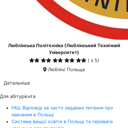
Люблiнська Політехніка (Люблінський Технічний
Університет)
(
з 5)
Люблін/ Польща
Детальніше
Для абітурієнта
FAQ. Відповіді на часто задавані питання про
навчання в Польщі
Система вищої освіти в Польщі та переваги