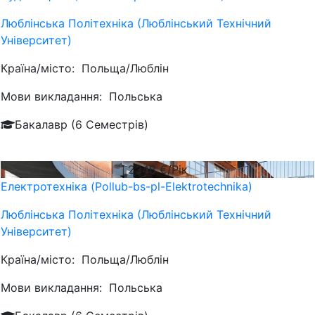
Люблiнська Політехніка (Люблінський Технічний
Університет)
Країна/місто:
Польща/Люблін
Мови викладання:
Польська
Бакалавр (6 Семестрів)
2348
€/Рік
Електротехніка (Pollub-bs-pl-Elektrotechnika)
Люблiнська Політехніка (Люблінський Технічний
Університет)
Країна/місто:
Польща/Люблін
Мови викладання:
Польська