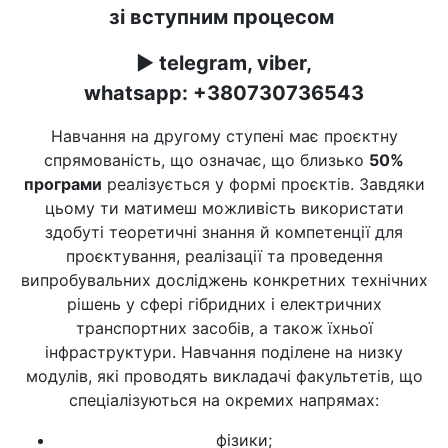
зі вступним процесом
►
telegram, viber,
whatsapp:
+380730736543
Навчання на другому ступені має проєктну
спрямованість, що означає, що близько
50%
програми
реалізується у формі проєктів. Завдяки
цьому ти матимеш можливість використати
здобуті теоретичні знання й компетенції для
проєктування, реалізації та проведення
випробувальних досліджень конкретних технічних
рішень у сфері гібридних і електричних
транспортних засобів, а також їхньої
інфраструктури. Навчання поділене на низку
модулів, які проводять викладачі факультетів, що
спеціалізуються на окремих напрямах:
фізики;