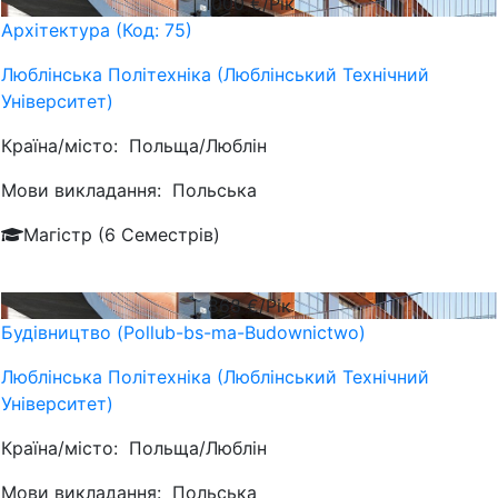
1000
€/Рік
Архітектура (Код: 75)
Люблiнська Політехніка (Люблінський Технічний
Університет)
Країна/місто:
Польща/Люблін
Мови викладання:
Польська
Магістр (6 Семестрів)
868
€/Рік
Будівництво (Pollub-bs-ma-Budownictwo)
Люблiнська Політехніка (Люблінський Технічний
Університет)
Країна/місто:
Польща/Люблін
Мови викладання:
Польська