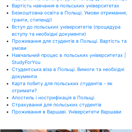
Вартість навчання в польських університетах
Безкоштовна освіта в Польщі. Умови отримання,
гранти, стипендії
Вступ до польських університетів (процедура
вступу та необхідні документи)
Проживання для студентів в Польщі. Вартість та
умови
Навчальний процес в польських університетах |
StudyForYou
Студентська віза в Польщі. Вимоги та необхідні
документи
Карта побиту для польських студентів - як
отримати?
Апостиль і нострифікація в Польщі
Страхування для польських студентів
Проживання в Варшаві. Університети Варшави