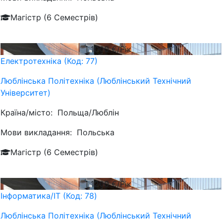
Магістр (6 Семестрів)
1000
€/Рік
Електротехніка (Код: 77)
Люблiнська Політехніка (Люблінський Технічний
Університет)
Країна/місто:
Польща/Люблін
Мови викладання:
Польська
Магістр (6 Семестрів)
1200
€/Рік
Інформатика/IT (Код: 78)
Люблiнська Політехніка (Люблінський Технічний