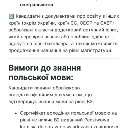
спеціальністю
.
2️⃣ Кандидати з документами про освіту з інших
країн (окрім України, країн ЄС, ОЕСР та ЄАВТ)
зобов’язані скласти додатковий вступний іспит,
який перевіряє знання або особливі здібності,
здобуті на рівні бакалавра, а також можливість
продовження навчання на рівні магістратури.
Вимоги до знання
польської мови:
Кандидати повинні обов’язково
володіти офіційним документом, що
підтверджує знання мови на рівні B2:
Сертифікат володіння польської мовою на
рівні не нижче В2 виданний Panstwowa
komisja do spraw poswiadczania znajomosci