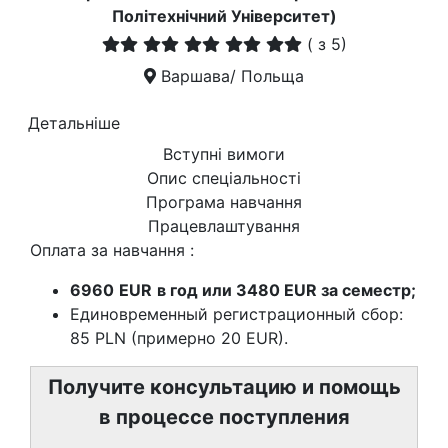
Політехнічний Університет)
(
з 5)
Варшава/ Польща
Детальніше
Вступні вимоги
Опис спеціальності
Програма навчання
Працевлаштування
Оплата за навчання :
6960
EUR
в год или 3480 EUR за семестр;
Единовременный регистрационный сбор:
85 PLN (примерно 20 EUR).
Получите консультацию и помощь
в процессе поступления