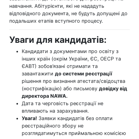
навчання. Абітурієнти, які не нададуть
відповідного документа, не будуть допущені до
подальших етапів вступного процесу.
Уваги для кандидатів:
Кандидати з документами про освіту з
інших країн (окрім України, ЄС, ОЕСР та
ЄАВТ) зобов’язані отримати та
завантажити
до системи реєстрації
рішення про визнання атестата/свідоцтва
(нострифікацію) або письмову
довідку від
директора NAWA.
Дата та черговість реєстрації не
впливають на зарахування.
Увага!
Заявки кандидатів без оплати
реєстраційного збору не
розглядатимуться приймальною комісією