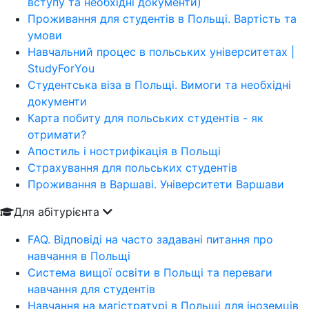
вступу та необхідні документи)
Проживання для студентів в Польщі. Вартість та
умови
Навчальний процес в польських університетах |
StudyForYou
Студентська віза в Польщі. Вимоги та необхідні
документи
Карта побиту для польських студентів - як
отримати?
Апостиль і нострифікація в Польщі
Страхування для польських студентів
Проживання в Варшаві. Університети Варшави
Для абітурієнта
FAQ. Відповіді на часто задавані питання про
навчання в Польщі
Система вищої освіти в Польщі та переваги
навчання для студентів
Навчання на магістратурі в Польщі для іноземців