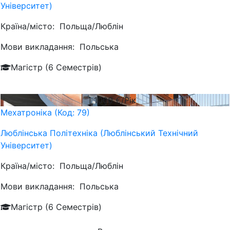
Університет)
Країна/місто:
Польща/Люблін
Мови викладання:
Польська
Магістр (6 Семестрів)
1000
€/Рік
Мехатроніка (Код: 79)
Люблiнська Політехніка (Люблінський Технічний
Університет)
Країна/місто:
Польща/Люблін
Мови викладання:
Польська
Магістр (6 Семестрів)