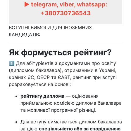
► telegram, viber, whatsapp:
+380730736543
ВСТУПНІ ВИМОГИ ДЛЯ ІНОЗЕМНИХ
КАНДИДАТІВ:
Як формується рейтинг?
1️⃣ Для абітурієнтів з документами про освіту
(дипломом бакалавра), отриманими в Україні,
країнах ЄС, ОЕСР та ЄАВТ, рейтинг при вступі
розраховується на основі:
рейтингу диплома
— оцінювання
приймальною комісією диплома бакалавра
та можливої програмної різниці.
Для вступу вимагається диплом бакалавра
за цією
спеціальністю або за спорідненою