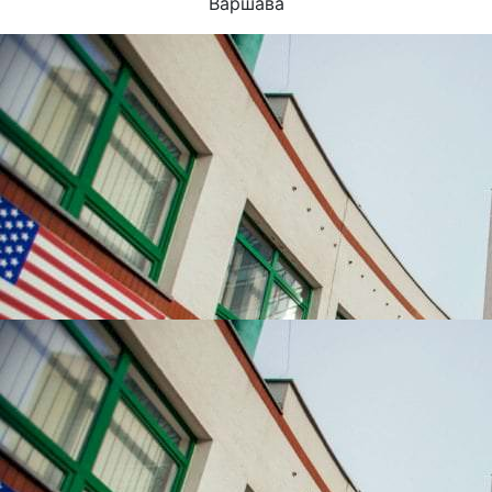
Варшава
УНІВЕРСИТЕТИ, ЯКІ
НАЙЧАСТІШЕ
ВИБИРАЮТЬ