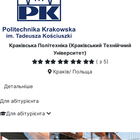
Краківська Політехніка (Краківський Технійчний
Університет)
(
з 5)
Краків/ Польща
Детальніше
Для абітурієнта
Для абітурієнта
1000
€/Рік