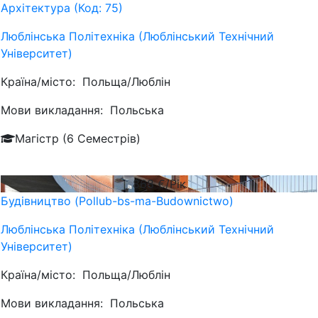
Архітектура (Код: 75)
Люблiнська Політехніка (Люблінський Технічний
Університет)
Країна/місто:
Польща/Люблін
Мови викладання:
Польська
Магістр (6 Семестрів)
868
€/Рік
Будівництво (Pollub-bs-ma-Budownictwo)
Люблiнська Політехніка (Люблінський Технічний
Університет)
Країна/місто:
Польща/Люблін
Мови викладання:
Польська