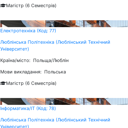
Магістр (6 Семестрів)
1000
€/Рік
Електротехніка (Код: 77)
Люблiнська Політехніка (Люблінський Технічний
Університет)
Країна/місто:
Польща/Люблін
Мови викладання:
Польська
Магістр (6 Семестрів)
1200
€/Рік
Інформатика/IT (Код: 78)
Люблiнська Політехніка (Люблінський Технічний
Університет)