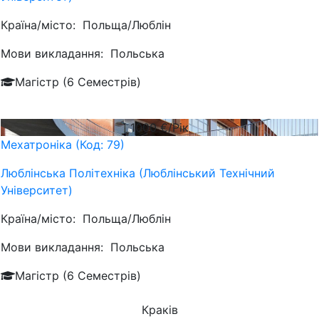
Країна/місто:
Польща/Люблін
Мови викладання:
Польська
Магістр (6 Семестрів)
1000
€/Рік
Мехатроніка (Код: 79)
Люблiнська Політехніка (Люблінський Технічний
Університет)
Країна/місто:
Польща/Люблін
Мови викладання:
Польська
Магістр (6 Семестрів)
Краків