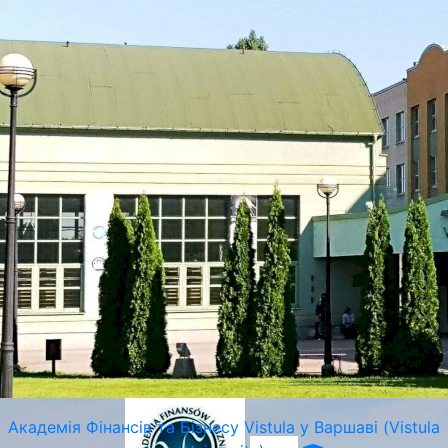
Суспільна Академія Наук в Кракові
Краків, Польща
Академія Фінансів та Бізнесу Vistula у Варшаві (Vistula