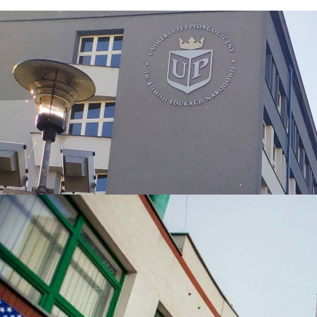
УНІВЕРСИТЕТИ, ЯКІ
НАЙЧАСТІШЕ
ВИБИРАЮТЬ