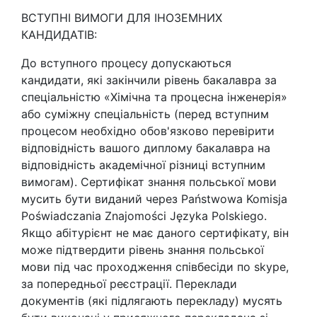
ВСТУПНІ ВИМОГИ ДЛЯ ІНОЗЕМНИХ
КАНДИДАТІВ:
До вступного процесу допускаються
кандидати, які закінчили рівень бакалавра за
спеціальністю «Хімічна та процесна інженерія»
або суміжну спеціальність (перед вступним
процесом необхідно обов'язково перевірити
відповідність вашого диплому бакалавра на
відповідність академічної різниці вступним
вимогам). Сертифікат знання польської мови
мусить бути виданий через Państwowa Komisja
Poświadczania Znajomości Języka Polskiego.
Якщо абітурієнт не має даного сертифікату, він
може підтвердити рівень знання польської
мови під час проходження співбесіди по skype,
за попередньої реєстрації. Переклади
документів (які підлягають перекладу) мусять