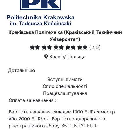
Краківська Політехніка (Краківський Технійчний
Університет)
(
з 5)
Краків/ Польща
Детальніше
Вступні вимоги
Опис спеціальності
Працевлаштування
Оплата за навчання :
Вартість навчання складає 1000 EUR/семестр
або 2000 EUR/рік. Вартість одноразового
реєстраційного збору 85 PLN (21 EUR).