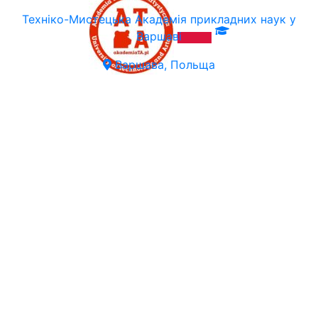
Техніко-Мистецька Академія прикладних наук у
Варшаві
Варшава, Польща