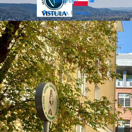
University)
Варшава, Польща