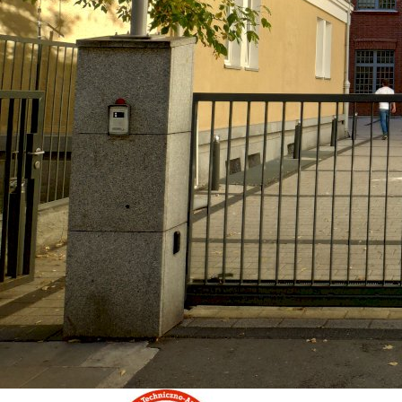
Гірничо-Металургійна Академія в Кракові (AGH)
Краків, Польща