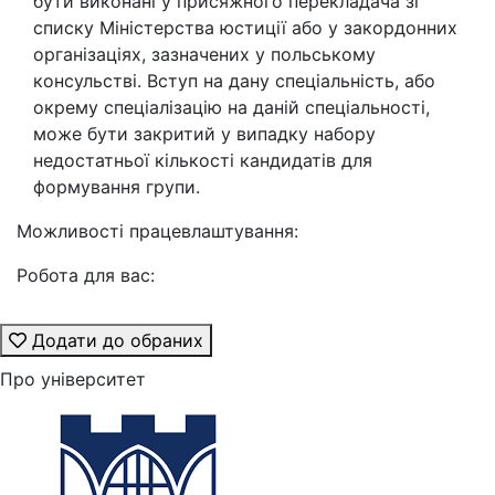
бути виконані у присяжного перекладача зі
списку Міністерства юстиції або у закордонних
організаціях, зазначених у польському
консульстві. Вступ на дану спеціальність, або
окрему спеціалізацію на даній спеціальності,
може бути закритий у випадку набору
недостатньої кількості кандидатів для
формування групи.
Можливості працевлаштування:
Робота для вас:
Додати до обраних
Про університет