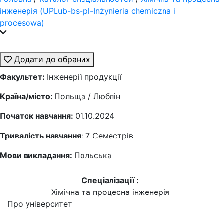
інженерія (UPLub-bs-pl-Inżynieria chemiczna i
procesowa)
Додати до обраних
Факультет:
Інженерії продукції
Країна/місто:
Польща / Люблін
Початок навчання:
01.10.2024
Тривалість навчання:
7
Семестрів
Мови викладання:
Польська
Спеціалізації :
Хімічна та процесна інженерія
Про університет