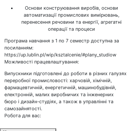
Основи конструювання виробів, основи
автоматизації промислових вимірювань,
перенесення речовини та енергії, агрегатні
операції та процеси
Програма навчання з 1 по 7 семестр доступна за
посиланням:
https://up.lublin.pl/wip/ksztalcenie/#plany_studiow
Можливості працевлаштування:
Випускники підготовлені до роботи в різних галузях
переробної промисловості: харчовій, хімічній,
фармацевтичній, енергетичній, машинобудівній,
електронній, малих виробничих та інженерних
бюро і дизайн-студіях, а також в управлінні та
самозайнятості.
Робота для вас: