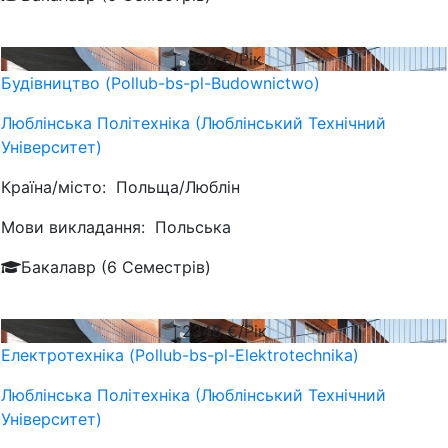
830
€/Рік
Будівництво (Pollub-bs-pl-Budownictwo)
Люблiнська Політехніка (Люблінський Технічний
Університет)
Країна/місто:
Польща/Люблін
Мови викладання:
Польська
Бакалавр (6 Семестрів)
2348
€/Рік
Електротехніка (Pollub-bs-pl-Elektrotechnika)
Люблiнська Політехніка (Люблінський Технічний
Університет)