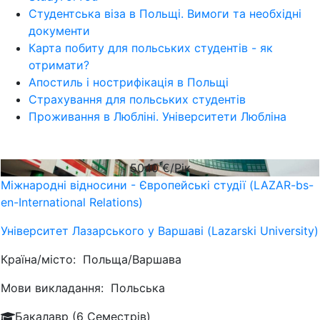
Студентська віза в Польщі. Вимоги та необхідні
документи
Карта побиту для польських студентів - як
отримати?
Апостиль і нострифікація в Польщі
Страхування для польських студентів
Проживання в Любліні. Університети Любліна
5040
€/Рік
Міжнародні відносини - Європейські студії (LAZAR-bs-
en-International Relations)
Університет Лазарського у Варшаві (Lazarski University)
Країна/місто:
Польща/Варшава
Мови викладання:
Польська
Бакалавр (6 Семестрів)