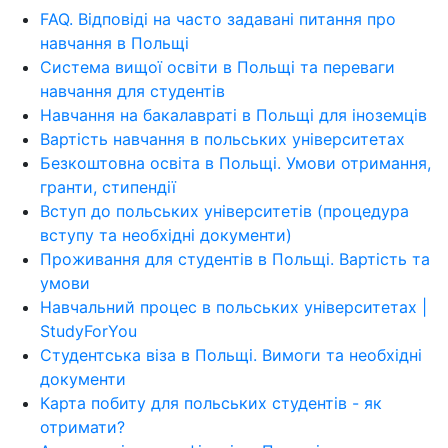
FAQ. Відповіді на часто задавані питання про
навчання в Польщі
Система вищої освіти в Польщі та переваги
навчання для студентів
Навчання на бакалавраті в Польщі для іноземців
Вартість навчання в польських університетах
Безкоштовна освіта в Польщі. Умови отримання,
гранти, стипендії
Вступ до польських університетів (процедура
вступу та необхідні документи)
Проживання для студентів в Польщі. Вартість та
умови
Навчальний процес в польських університетах |
StudyForYou
Студентська віза в Польщі. Вимоги та необхідні
документи
Карта побиту для польських студентів - як
отримати?