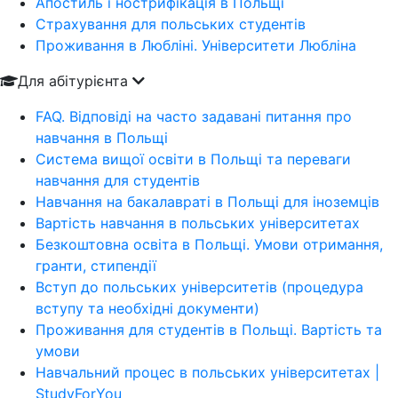
Апостиль і нострифікація в Польщі
Страхування для польських студентів
Проживання в Любліні. Університети Любліна
Для абітурієнта
FAQ. Відповіді на часто задавані питання про
навчання в Польщі
Система вищої освіти в Польщі та переваги
навчання для студентів
Навчання на бакалавраті в Польщі для іноземців
Вартість навчання в польських університетах
Безкоштовна освіта в Польщі. Умови отримання,
гранти, стипендії
Вступ до польських університетів (процедура
вступу та необхідні документи)
Проживання для студентів в Польщі. Вартість та
умови
Навчальний процес в польських університетах |
StudyForYou