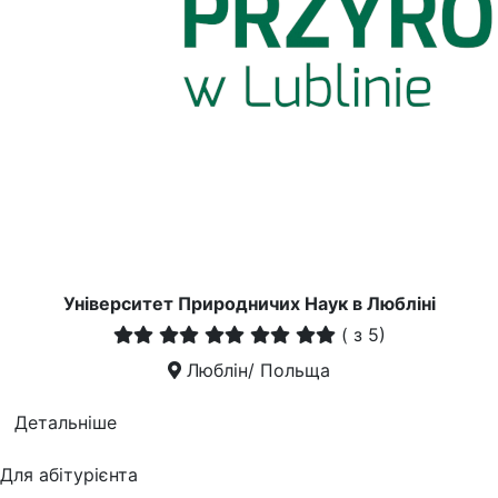
Університет Природничих Наук в Любліні
(
з 5)
Люблін/ Польща
Детальніше
Для абітурієнта