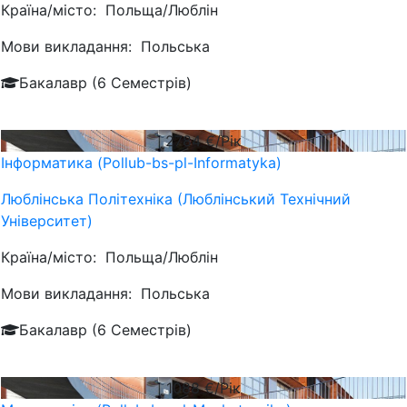
Країна/місто:
Польща/Люблін
Мови викладання:
Польська
Бакалавр (6 Семестрів)
2784
€/Рік
Інформатика (Pollub-bs-pl-Informatyka)
Люблiнська Політехніка (Люблінський Технічний
Університет)
Країна/місто:
Польща/Люблін
Мови викладання:
Польська
Бакалавр (6 Семестрів)
1088
€/Рік