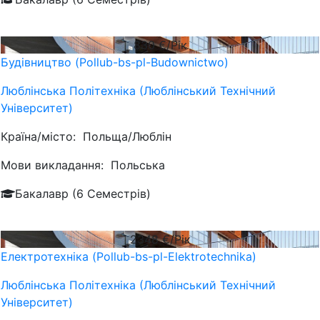
830
€/Рік
Будівництво (Pollub-bs-pl-Budownictwo)
Люблiнська Політехніка (Люблінський Технічний
Університет)
Країна/місто:
Польща/Люблін
Мови викладання:
Польська
Бакалавр (6 Семестрів)
2348
€/Рік
Електротехніка (Pollub-bs-pl-Elektrotechnika)
Люблiнська Політехніка (Люблінський Технічний
Університет)