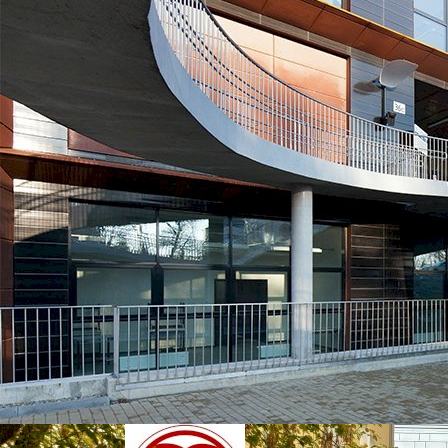
SWPS Університет Соціальних та Гуманітарних Наук
Варшава, Польща