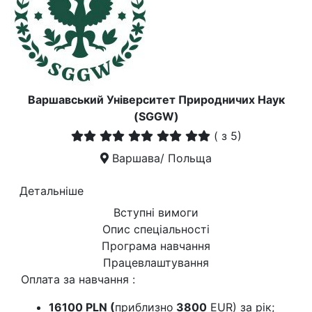
Варшавський Університет Природничих Наук
(SGGW)
(
з 5)
Варшава/ Польща
Детальніше
Вступні вимоги
Опис спеціальності
Програма навчання
Працевлаштування
Оплата за навчання :
16100 PLN (
приблизно
3800
EUR) за рік;