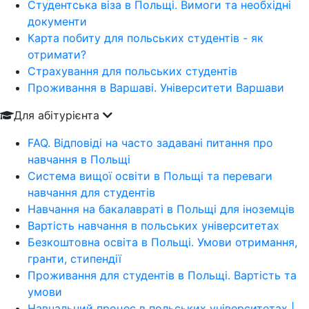
Студентська віза в Польщі. Вимоги та необхідні
документи
Карта побиту для польських студентів - як
отримати?
Страхування для польських студентів
Проживання в Варшаві. Університети Варшави
Для абітурієнта
FAQ. Відповіді на часто задавані питання про
навчання в Польщі
Система вищої освіти в Польщі та переваги
навчання для студентів
Навчання на бакалавраті в Польщі для іноземців
Вартість навчання в польських університетах
Безкоштовна освіта в Польщі. Умови отримання,
гранти, стипендії
Проживання для студентів в Польщі. Вартість та
умови
Навчальний процес в польських університетах |