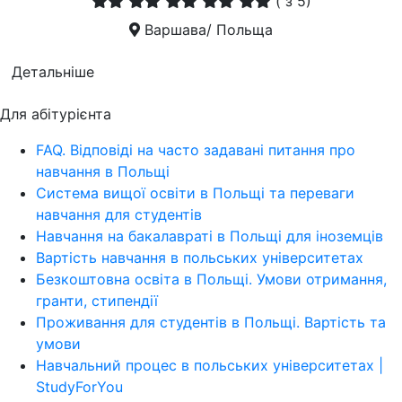
(
з 5)
Варшава/ Польща
Детальніше
Для абітурієнта
FAQ. Відповіді на часто задавані питання про
навчання в Польщі
Система вищої освіти в Польщі та переваги
навчання для студентів
Навчання на бакалавраті в Польщі для іноземців
Вартість навчання в польських університетах
Безкоштовна освіта в Польщі. Умови отримання,
гранти, стипендії
Проживання для студентів в Польщі. Вартість та
умови
Навчальний процес в польських університетах |
StudyForYou