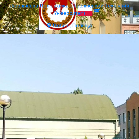
Люблiнська Політехніка (Люблінський Технічний
Університет)
Люблін, Польща