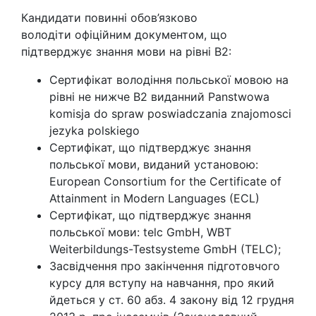
Кандидати повинні обов’язково
володіти офіційним документом, що
підтверджує знання мови на рівні B2:
Сертифікат володіння польської мовою на
рівні не нижче В2 виданний Panstwowa
komisja do spraw poswiadczania znajomosci
jezyka polskiego
Сертифікат, що підтверджує знання
польської мови, виданий установою:
European Consortium for the Certificate of
Attainment in Modern Languages (ECL)
Сертифікат, що підтверджує знання
польської мови: telc GmbH, WBT
Weiterbildungs-Testsysteme GmbH (TELC);
Засвідчення про закінчення підготовчого
курсу для вступу на навчання, про який
йдеться у ст. 60 абз. 4 закону від 12 грудня