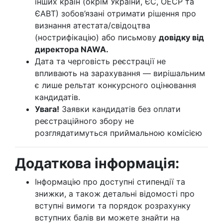
інших країн (окрім України, ЄС, ОЕСР та
ЄАВТ) зобов’язані отримати рішення про
визнання атестата/свідоцтва
(нострифікацію) або письмову
довідку від
директора NAWA.
Дата та черговість реєстрації не
впливають на зарахування — вирішальним
є лише рельтат конкурсного оцінювання
кандидатів.
Увага!
Заявки кандидатів без оплати
реєстраційного збору не
розглядатимуться приймальною комісією
Додаткова інформація:
Інформацію про доступні стипендії та
знижки, а також детальні відомості про
вступні вимоги та порядок розрахунку
вступних балів ви можете знайти на