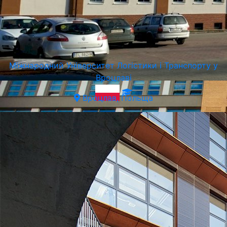
Міжнародний Університет Логістики і Транспорту у
Вроцлаві
Вроцлав, Польща