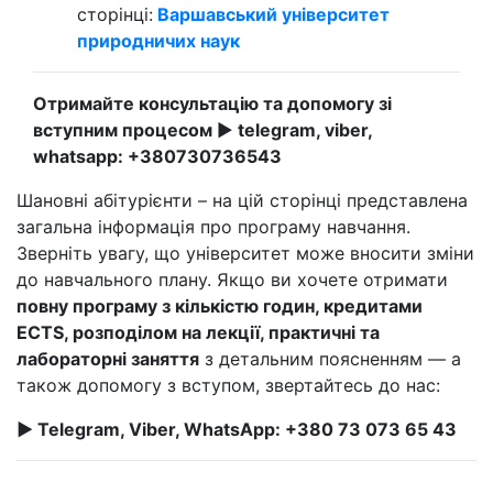
сторінці:
Варшавський університет
природничих наук
Отримайте консультацію та допомогу зі
вступним процесом
►
telegram, viber,
whatsapp:
+380730736543
Шановні абітурієнти – на цій сторінці представлена
загальна інформація про програму навчання.
Зверніть увагу, що університет може вносити зміни
до навчального плану. Якщо ви хочете отримати
повну програму з кількістю годин, кредитами
ECTS, розподілом на лекції, практичні та
лабораторні заняття
з детальним поясненням — а
також допомогу з вступом, звертайтесь до нас:
► Telegram, Viber, WhatsApp: +380 73 073 65 43