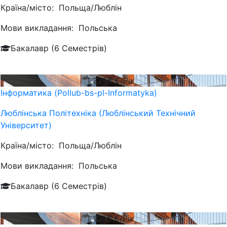
Країна/місто:
Польща/Люблін
Мови викладання:
Польська
Бакалавр (6 Семестрів)
2784
€/Рік
Інформатика (Pollub-bs-pl-Informatyka)
Люблiнська Політехніка (Люблінський Технічний
Університет)
Країна/місто:
Польща/Люблін
Мови викладання:
Польська
Бакалавр (6 Семестрів)
1088
€/Рік