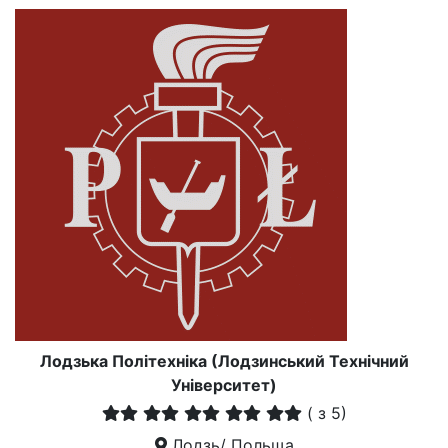
Лодзька Політехніка (Лодзинський Технічний
Університет)
(
з 5)
Лодзь/ Польща