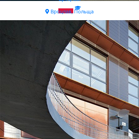
Вроцлав, Польща