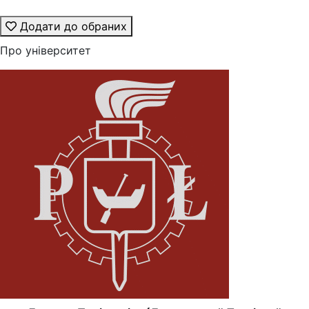
Додати до обраних
Про університет