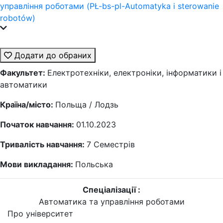
управління роботами (PŁ-bs-pl-Automatyka i sterowanie
robotów)
Додати до обраних
Факультет:
Електротехніки, електроніки, інформатики і
автоматики
Країна/місто:
Польща / Лодзь
Початок навчання:
01.10.2023
Тривалість навчання:
7
Семестрів
Мови викладання:
Польська
Спеціалізації :
Автоматика та управління роботами
Про університет