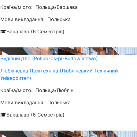
Країна/місто:
Польща/Варшава
Мови викладання:
Польська
Бакалавр (6 Семестрів)
830
€/Рік
Будівництво (Pollub-bs-pl-Budownictwo)
Люблiнська Політехніка (Люблінський Технічний
Університет)
Країна/місто:
Польща/Люблін
Мови викладання:
Польська
Бакалавр (6 Семестрів)
2348
€/Рік