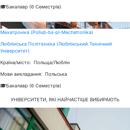
Бакалавр (6 Семестрів)
1088
€/Рік
Мехатроніка (Pollub-bs-pl-Mechatronika)
Люблiнська Політехніка (Люблінський Технічний
Університет)
Країна/місто:
Польща/Люблін
Мови викладання:
Польська
Бакалавр (6 Семестрів)
УНІВЕРСИТЕТИ, ЯКІ
НАЙЧАСТІШЕ
ВИБИРАЮТЬ