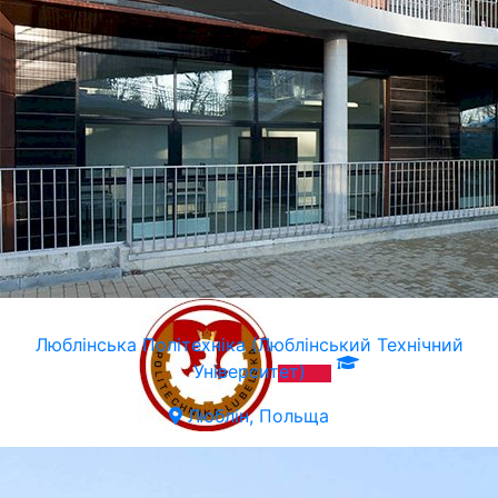
Люблiнська Політехніка (Люблінський Технічний
Університет)
Люблін, Польща