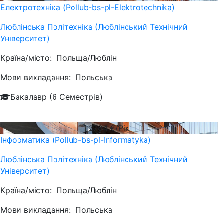
Електротехніка (Pollub-bs-pl-Elektrotechnika)
Люблiнська Політехніка (Люблінський Технічний
Університет)
Країна/місто:
Польща/Люблін
Мови викладання:
Польська
Бакалавр (6 Семестрів)
2784
€/Рік
Інформатика (Pollub-bs-pl-Informatyka)
Люблiнська Політехніка (Люблінський Технічний
Університет)
Країна/місто:
Польща/Люблін
Мови викладання:
Польська