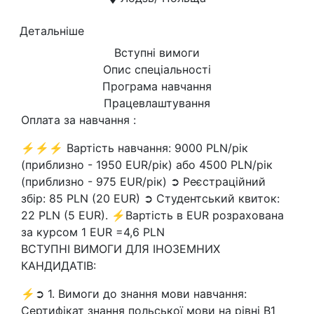
Детальніше
Вступні вимоги
Опис спеціальності
Програма навчання
Працевлаштування
Оплата за навчання :
⚡⚡⚡ Вартість навчання: 9000 PLN/рік
(приблизно - 1950 EUR/рік) або 4500 PLN/рік
(приблизно - 975 EUR/рік) ➲ Реєстраційний
збір: 85 PLN (20 EUR) ➲ Студентський квиток:
22 PLN (5 EUR). ⚡Вартість в EUR розрахована
за курсом 1 EUR =4,6 PLN
ВСТУПНІ ВИМОГИ ДЛЯ ІНОЗЕМНИХ
КАНДИДАТІВ:
⚡➲ 1. Вимоги до знання мови навчання:
Сертифікат знання польської мови на рівні В1