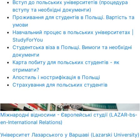
Вступ до польських університетів (процедура
вступу та необхідні документи)
Проживання для студентів в Польщі. Вартість та
умови
Навчальний процес в польських університетах |
StudyForYou
Студентська віза в Польщі. Вимоги та необхідні
документи
Карта побиту для польських студентів - як
отримати?
Апостиль і нострифікація в Польщі
Страхування для польських студентів
5040
€/Рік
Міжнародні відносини - Європейські студії (LAZAR-bs-
en-International Relations)
Університет Лазарського у Варшаві (Lazarski University)