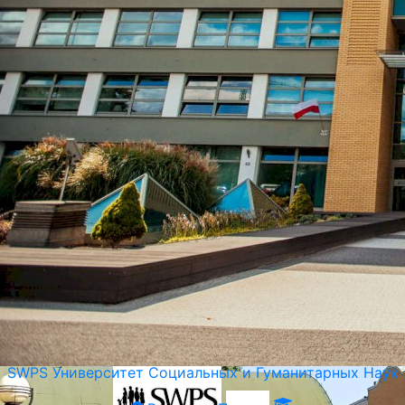
Люблинская Политехника (Люблинский Технический
Университет)
Люблин, Польша
SWPS Университет Социальных и Гуманитарных Наук