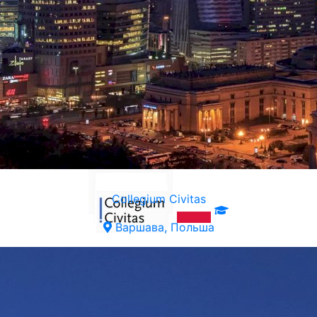
Варшава, Польша
Collegium Civitas
Варшава, Польша