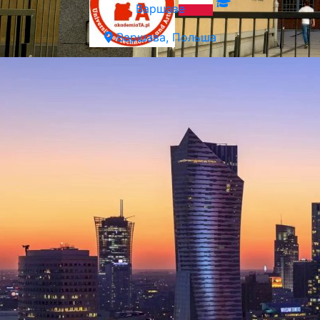
Варшаве
Варшава, Польша
Технико-Художественная Академия прикладных наук в
Варшаве