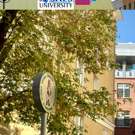
Варшава, Польша
Академия Финансов и Бизнеса Vistula в Варшаве
(Vistula University)
Варшава, Польша