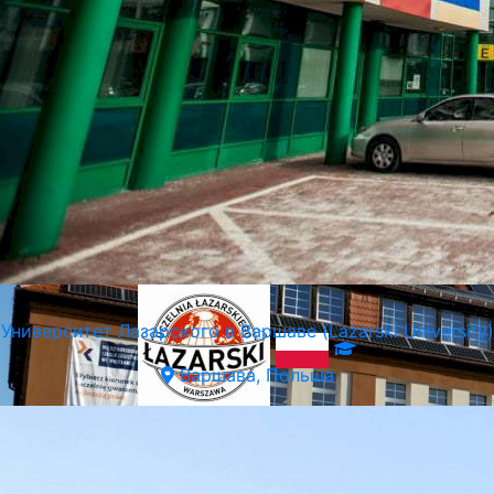
Университет Лазарского в Варшаве (Lazarski University)
Варшава, Польша
Университет Лазарского в Варшаве (Lazarski University)
Варшава, Польша