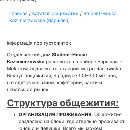
Главная
/
Каталог общежитий
/
Student-House
Kazimierzowska (Варшава)
Інформація про гуртожиток
Студенческий дом
Student-House
Kazimierzowska
расположен в районе Варшавы –
Mokotów, недалеко от станции метро Raclawicka.
Вокруг общежития, в радиусе 100–300 метров,
находятся магазины, кафетерии, банки и
небольшой рынок.
Структура общежития:
ОРГАНИЗАЦИЯ ПРОЖИВАНИЯ.
Общежитие
разделено на блоки, где отдельно проживают
юноши и девушки. Всего мы можем