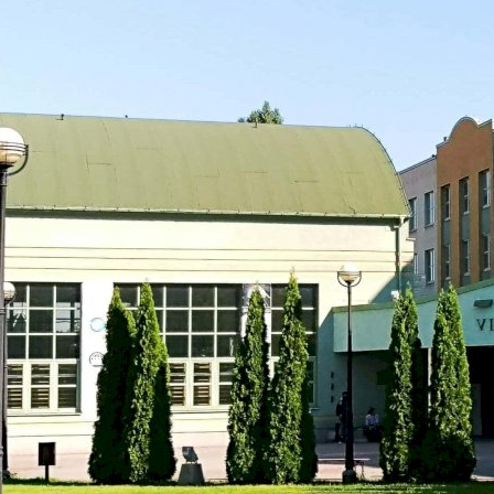
Международный Университет Логистики и Транспорта
во Вроцлаве
Вроцлав, Польша