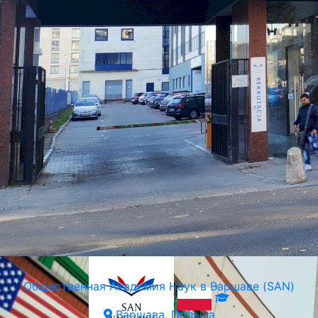
Общественная Академия Наук в Варшаве (SAN)
Варшава, Польша
Общественная Академия Наук в Варшаве (SAN)
Варшава, Польша