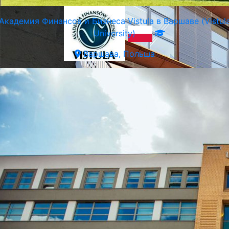
Академия Финансов и Бизнеса Vistula в Варшаве (Vistul
University)
Варшава, Польша