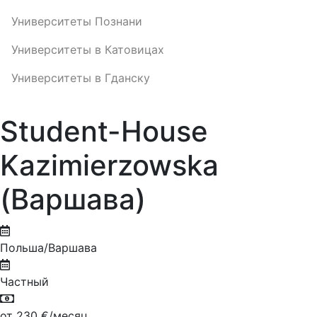
Университеты Познани
Университеты в Катовицах
Университеты в Гданску
Student-House
Kazimierzowska
(Варшава)
Польша/Варшава
Частный
от 230 €/месяц