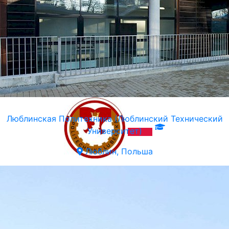
Люблинская Политехника (Люблинский Технический
Университет)
Люблин, Польша