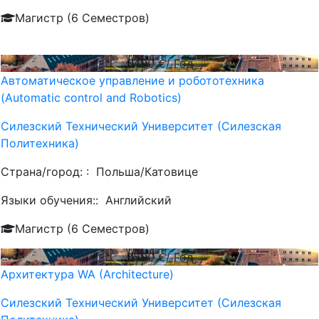
Магистр (6 Семестров)
5400
€/ Год
Автоматическое управление и робототехника
(Automatic control and Robotics)
Силезский Технический Университет (Силезская
Политехника)
Страна/город: :
Польша/Катовице
Языки обучения::
Английский
Магистр (6 Семестров)
3500
€/ Год
Архитектура WA (Architecture)
Силезский Технический Университет (Силезская