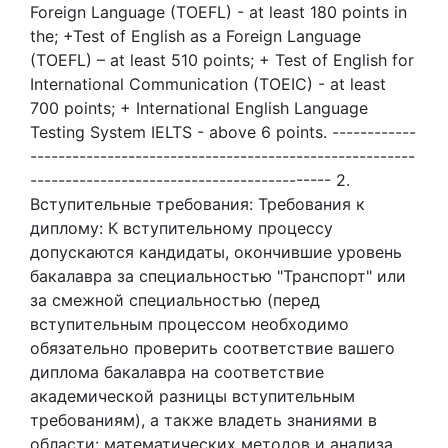
Foreign Language (TOEFL) - at least 180 points in
the; +Test of English as a Foreign Language
(TOEFL) – at least 510 points; + Test of English for
International Communication (TOEIC) - at least
700 points; + International English Language
Testing System IELTS - above 6 points. ------------
-------------------------------------------------------
------------------------------------------- 2.
Вступительные требования: Требования к
диплому: К вступительному процессу
допускаются кандидаты, окончившие уровень
бакалавра за специальностью "Транспорт" или
за смежной специальностью (перед
вступительным процессом необходимо
обязательно проверить соответствие вашего
диплома бакалавра на соответствие
академической разницы вступительным
требованиям), а также владеть знаниями в
области: математических методов и анализа