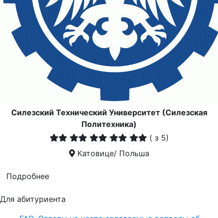
Силезский Технический Университет (Силезская
Политехника)
(
з 5)
Катовице/ Польша
Подробнее
Для абитуриента