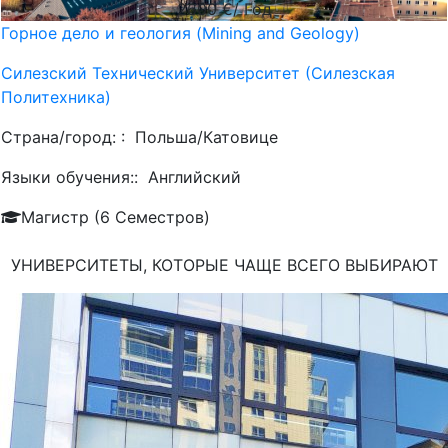
2600
€/ Год
Горное дело и геология (Mining and Geology)
Силезский Технический Университет (Силезская
Политехника)
Страна/город: :
Польша/Катовице
Языки обучения::
Английский
Магистр (6 Семестров)
УНИВЕРСИТЕТЫ, КОТОРЫЕ ЧАЩЕ ВСЕГО ВЫБИРАЮТ