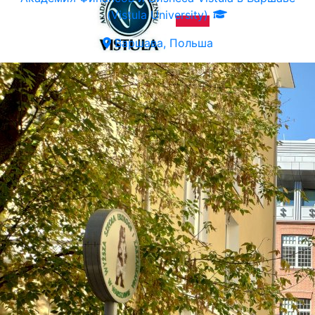
(Vistula University)
Варшава, Польша