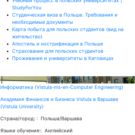
Учебный процесс в польских университетах |
StudyForYou
Студенческая виза в Польше. Требования и
необходимые документы
Карта побыта для польских студентов (вид на
жительство)
Апостиль и нострификация в Польше
Страхование для польских студентов
Проживание и университеты в Катовицах
2900
€/ Год
Информатика (Vistula-ms-en-Computer Engineering)
Академия Финансов и Бизнеса Vistula в Варшаве
(Vistula University)
Страна/город: :
Польша/Варшава
Языки обучения::
Английский