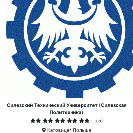
Силезский Технический Университет (Силезская
Политехника)
(
з 5)
Катовице/ Польша