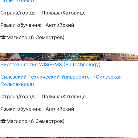
Политехника)
Страна/город: :
Польша/Катовице
Языки обучения::
Английский
Магистр (6 Семестров)
2800
€/ Год
Биотехнология WISiE-MS (Biotechnology)
Силезский Технический Университет (Силезская
Политехника)
Страна/город: :
Польша/Катовице
Языки обучения::
Английский
Магистр (6 Семестров)