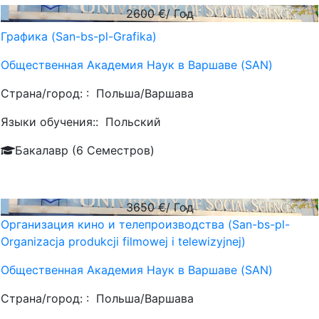
2600
€/ Год
Графика (San-bs-pl-Grafika)
Общественная Академия Наук в Варшаве (SAN)
Страна/город: :
Польша/Варшава
Языки обучения::
Польский
Бакалавр (6 Семестров)
3650
€/ Год
Организация кино и телепроизводства (San-bs-pl-
Organizacja produkcji filmowej i telewizyjnej)
Общественная Академия Наук в Варшаве (SAN)
Страна/город: :
Польша/Варшава