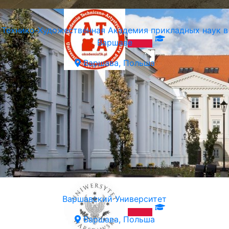
Технико-Художественная Академия прикладных наук в
Варшаве
Варшава, Польша
Варшавский Университет
Варшава, Польша