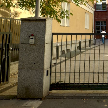
VIAMODA INDUSTRIAL
Варшава, Польша