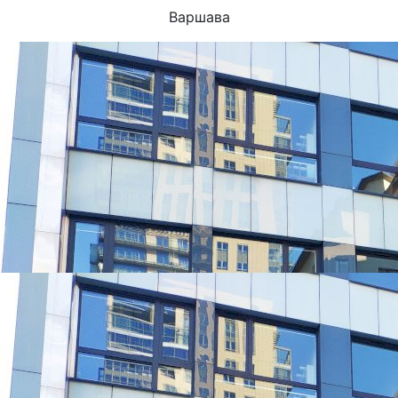
Варшава
УНИВЕРСИТЕТЫ, КОТОРЫЕ ЧАЩЕ ВСЕГО ВЫБИРАЮТ