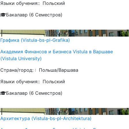
Языки обучения::
Польский
Бакалавр (6 Семестров)
2300
€/ Год
Графика (Vistula-bs-pl-Grafika)
Академия Финансов и Бизнеса Vistula в Варшаве
(Vistula University)
Страна/город: :
Польша/Варшава
Языки обучения::
Польский
Бакалавр (6 Семестров)
2300
€/ Год
Архитектура (Vistula-bs-pl-Architektura)