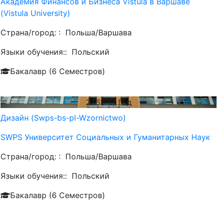
Академия Финансов и Бизнеса Vistula в Варшаве
(Vistula University)
Страна/город: :
Польша/Варшава
Языки обучения::
Польский
Бакалавр (6 Семестров)
2465
€/ Год
Дизайн (Swps-bs-pl-Wzornictwo)
SWPS Университет Социальных и Гуманитарных Наук
Страна/город: :
Польша/Варшава
Языки обучения::
Польский
Бакалавр (6 Семестров)