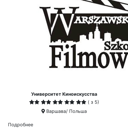
Университет Киноискусства
(
з 5)
Варшава/ Польша
Подробнее