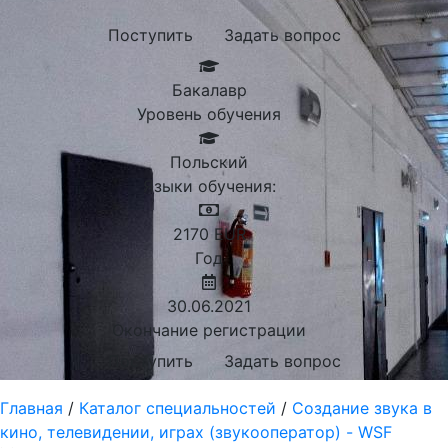
Поступить
Задать вопрос
Бакалавр
Уровень обучения
Польский
Языки обучения:
2170
EUR
Год
30.06.2021
Окончание регистрации
Поступить
Задать вопрос
Главная
/
Каталог специальностей
/
Создание звука в
кино, телевидении, играх (звукооператор) - WSF