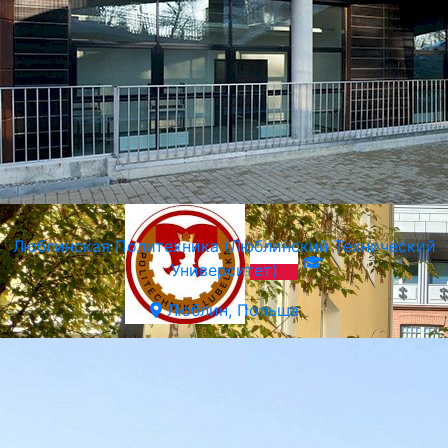
SWPS Университет Социальных и Гуманитарных Наук
Варшава, Польша
Люблинская Политехника (Люблинский Технический
Университет)
Люблин, Польша