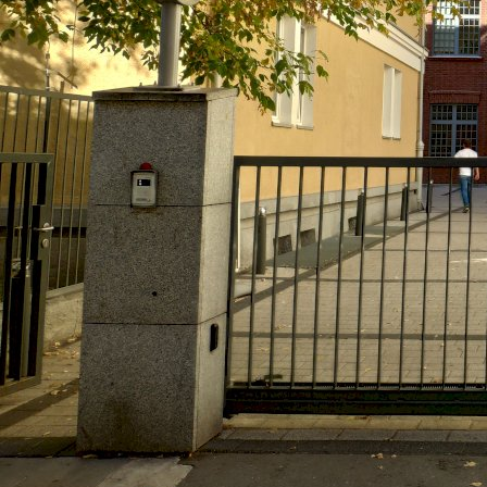
VIAMODA INDUSTRIAL
Варшава, Польша