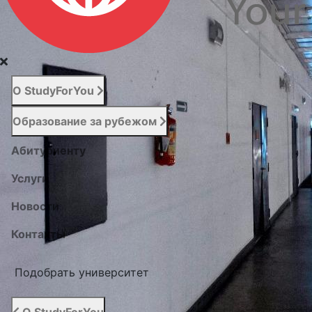
О StudyForYou
Образование за рубежом
Абитуриенту
Услуги
Новости
Контакты
Подобрать университет