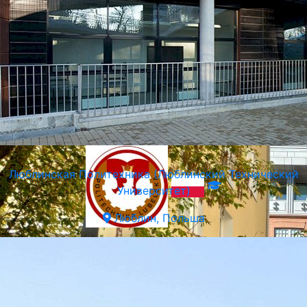
SWPS Университет Социальных и Гуманитарных Наук
Варшава, Польша
Люблинская Политехника (Люблинский Технический
Университет)
Люблин, Польша