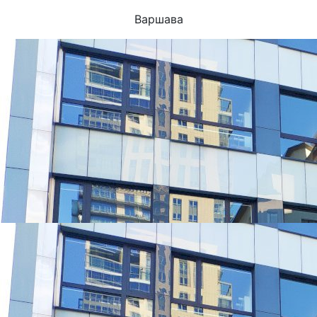
Варшава
УНИВЕРСИТЕТЫ, КОТОРЫЕ ЧАЩЕ ВСЕГО ВЫБИРАЮТ