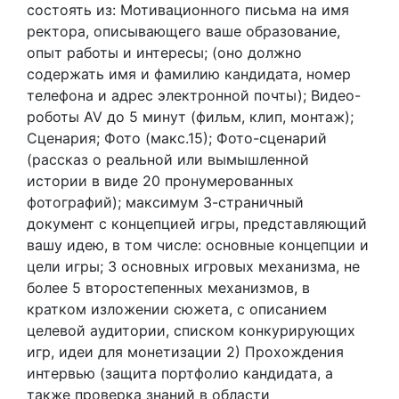
состоять из: Мотивационного письма на имя
ректора, описывающего ваше образование,
опыт работы и интересы; (оно должно
содержать имя и фамилию кандидата, номер
телефона и адрес электронной почты); Видео-
роботы AV до 5 минут (фильм, клип, монтаж);
Сценария; Фото (макс.15); Фото-сценарий
(рассказ о реальной или вымышленной
истории в виде 20 пронумерованных
фотографий); максимум 3-страничный
документ с концепцией игры, представляющий
вашу идею, в том числе: основные концепции и
цели игры; 3 основных игровых механизма, не
более 5 второстепенных механизмов, в
кратком изложении сюжета, с описанием
целевой аудитории, списком конкурирующих
игр, идеи для монетизации 2) Прохождения
интервью (защита портфолио кандидата, а
также проверка знаний в области