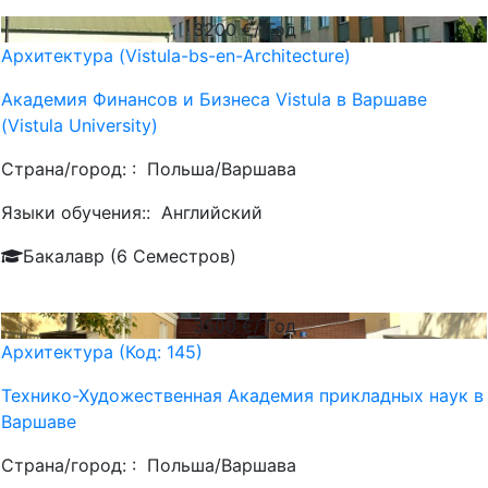
3200
€/ Год
Архитектура (Vistula-bs-en-Architecture)
Академия Финансов и Бизнеса Vistula в Варшаве
(Vistula University)
Страна/город: :
Польша/Варшава
Языки обучения::
Английский
Бакалавр (6 Семестров)
3500
€/ Год
Архитектура (Код: 145)
Технико-Художественная Академия прикладных наук в
Варшаве
Страна/город: :
Польша/Варшава