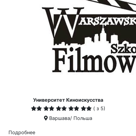
Университет Киноискусства
(
з 5)
Варшава/ Польша
Подробнее