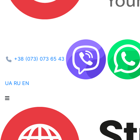
+38 (073) 073 65 43
UA
RU
EN