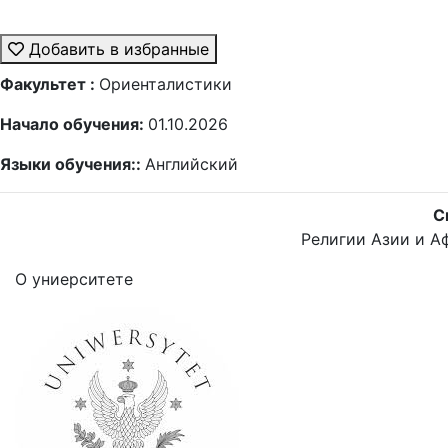
Добавить в избранные
Факультет :
Ориенталистики
Начало обучения:
01.10.2026
Языки обучения::
Английский
С
Религии Азии и А
О униерситете