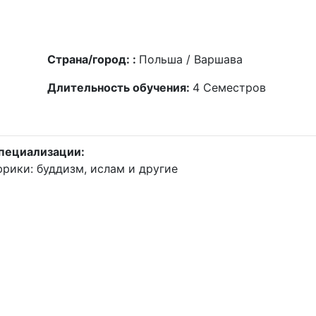
Страна/город: :
Польша / Варшава
Длительность обучения:
4
Семестров
пециализации:
фрики: буддизм, ислам и другие