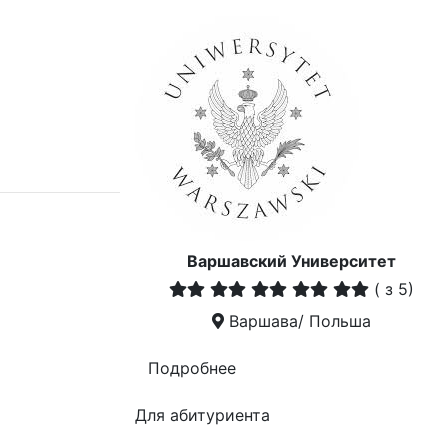
Варшавский Университет
(
з 5)
Варшава/ Польша
Подробнее
Для абитуриента