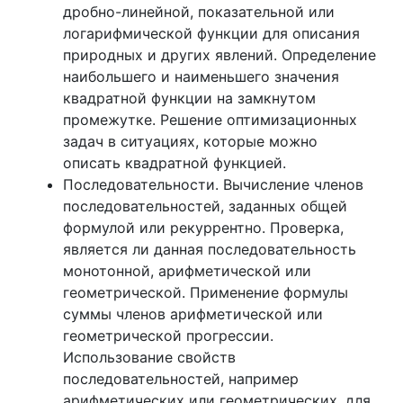
дробно-линейной, показательной или
логарифмической функции для описания
природных и других явлений. Определение
наибольшего и наименьшего значения
квадратной функции на замкнутом
промежутке. Решение оптимизационных
задач в ситуациях, которые можно
описать квадратной функцией.
Последовательности. Вычисление членов
последовательностей, заданных общей
формулой или рекуррентно. Проверка,
является ли данная последовательность
монотонной, арифметической или
геометрической. Применение формулы
суммы членов арифметической или
геометрической прогрессии.
Использование свойств
последовательностей, например
арифметических или геометрических, для