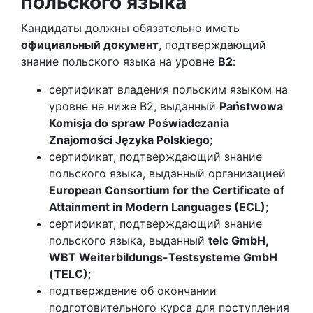
польского языка
Кандидаты должны обязательно иметь
официальный документ
, подтверждающий
знание польского языка на уровне
B2
:
сертификат владения польским языком на
уровне не ниже B2, выданный
Państwowa
Komisja do spraw Poświadczania
Znajomości Języka Polskiego
;
сертификат, подтверждающий знание
польского языка, выданный организацией
European Consortium for the Certificate of
Attainment in Modern Languages (ECL)
;
сертификат, подтверждающий знание
польского языка, выданный
telc GmbH,
WBT Weiterbildungs-Testsysteme GmbH
(TELC)
;
подтверждение об окончании
подготовительного курса для поступления