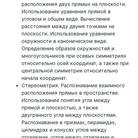
расположения двух прямых на плоскости.
Использование уравнения прямой в
угловом и общем виде. Вычисление
расстояния между двумя точками на
плоскости. Использование уравнения
окружности в каноническом виде.
Определение образов окружностей и
многоугольников при осевых симметриях
относительно осей координат, а также при
центральной симметрии относительно
начала координат.
Стереометрия. Распознавание взаимного
расположения прямых в пространстве.
Использование понятия угла между
прямой и плоскостью, а также
двугранного угла между плоскостями.
Распознавание в призмах, пирамидах,
цилиндрах и конусах углов между
отрезками, углов между отрезками и