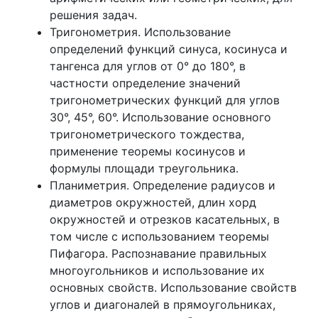
решения задач.
Тригонометрия. Использование
определений функций синуса, косинуса и
тангенса для углов от 0° до 180°, в
частности определение значений
тригонометрических функций для углов
30°, 45°, 60°. Использование основного
тригонометрического тождества,
применение теоремы косинусов и
формулы площади треугольника.
Планиметрия. Определение радиусов и
диаметров окружностей, длин хорд
окружностей и отрезков касательных, в
том числе с использованием теоремы
Пифагора. Распознавание правильных
многоугольников и использование их
основных свойств. Использование свойств
углов и диагоналей в прямоугольниках,