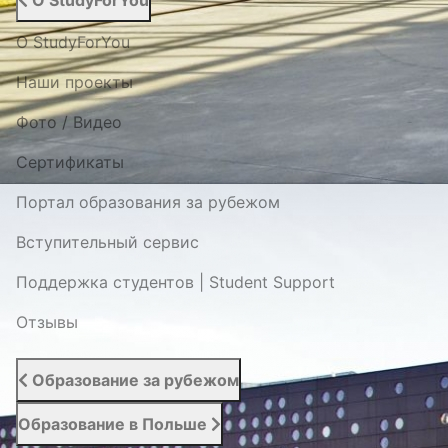
О StudyForYou
О StudyForYou
Наши проекты
Фото / Видео
Cертификаты
Портал образования за рубежом
Вступительный сервис
Поддержка студентов | Student Support
Отзывы
Образование за рубежом
Образование в Польше