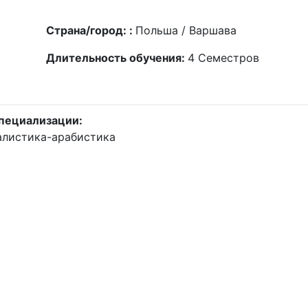
Страна/город: :
Польша / Варшава
Длительность обучения:
4
Семестров
пециализации:
алистика-арабистика