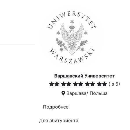
Варшавский Университет
(
з 5)
Варшава/ Польша
Подробнее
Для абитуриента