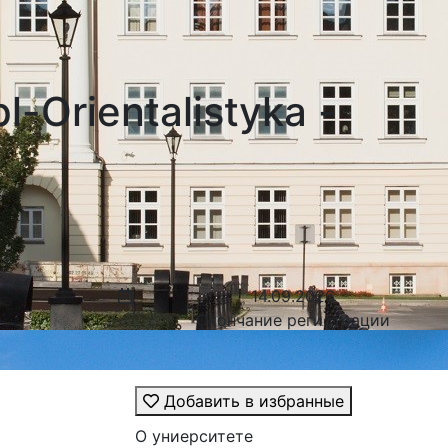
Orientalistyka -
14.09.2026
Окончание регистрации
Добавить в избранные
О униерситете