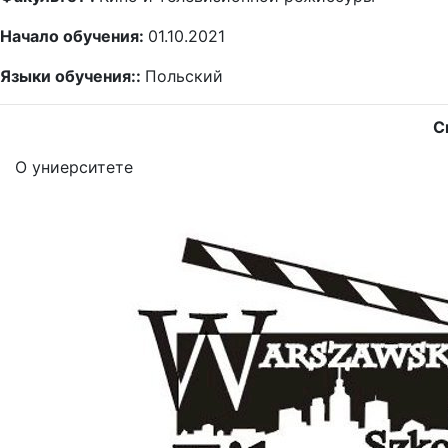
Начало обучения:
01.10.2021
Языки обучения::
Польский
С
О униерситете