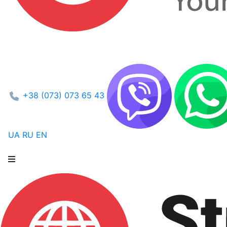
+38 (073) 073 65 43
UA
RU
EN