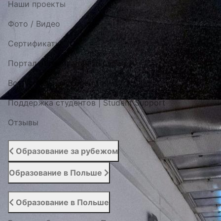
Наши проекты
Фото / Видео
Cертификаты
Портал образования за рубежом
Вступительный сервис
Поддержка студентов | Student Support
Отзывы
Образование за рубежом
Образование в Польше
Образование в Польше