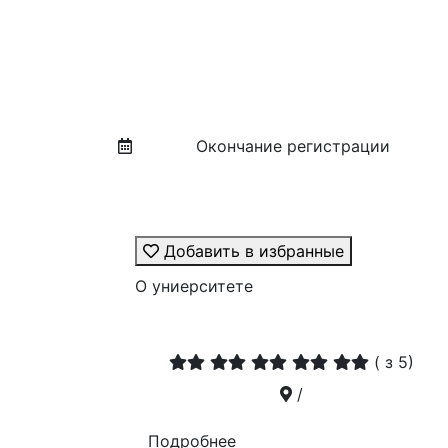
Окончание регистрации
Добавить в избранные
О униерситете
(
з 5)
/
Подробнее