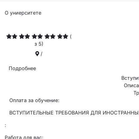
О униерситете
(
з 5)
/
Подробнее
Вступи
Описа
Т
Оплата за обучение:
ВСТУПИТЕЛЬНЫЕ ТРЕБОВАНИЯ ДЛЯ ИНОСТРАННЫ
:
Работа для вас: