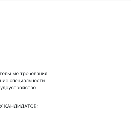
тельные требования
ние специальности
рудоустройство
Х КАНДИДАТОВ: