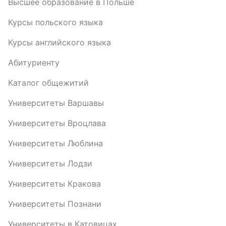
Высшее образование в Польше
Курсы польского языка
Курсы английского языка
Абитуриенту
Каталог общежитий
Университеты Варшавы
Университеты Вроцлава
Университеты Люблина
Университеты Лодзи
Университеты Кракова
Университеты Познани
Университеты в Катовицах