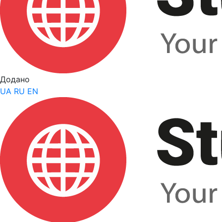
Додано
UA
RU
EN