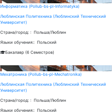
2784
€/ Год
Информатика (Pollub-bs-pl-Informatyka)
Люблинская Политехника (Люблинский Технический
Университет)
Страна/город: :
Польша/Люблин
Языки обучения::
Польский
Бакалавр (6 Семестров)
1088
€/ Год
Мехатроника (Pollub-bs-pl-Mechatronika)
Люблинская Политехника (Люблинский Технический
Университет)
Страна/город: :
Польша/Люблин
Языки обучения::
Польский