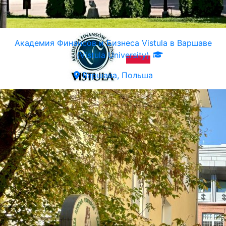
Академия Финансов и Бизнеса Vistula в Варшаве
(Vistula University)
Варшава, Польша