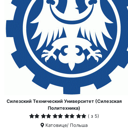
Силезский Технический Университет (Силезская
Политехника)
(
з 5)
Катовице/ Польша