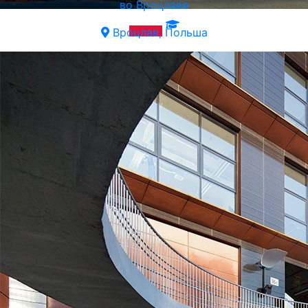
во Вроцлаве
Вроцлав, Польша