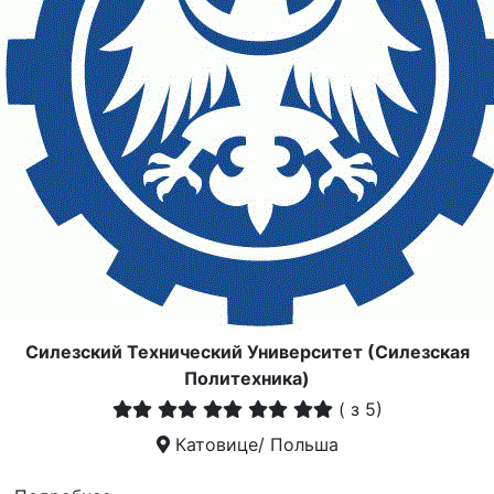
Силезский Технический Университет (Силезская
Политехника)
(
з 5)
Катовице/ Польша