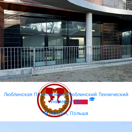
Люблинская Политехника (Люблинский Технический
Университет)
Люблин, Польша