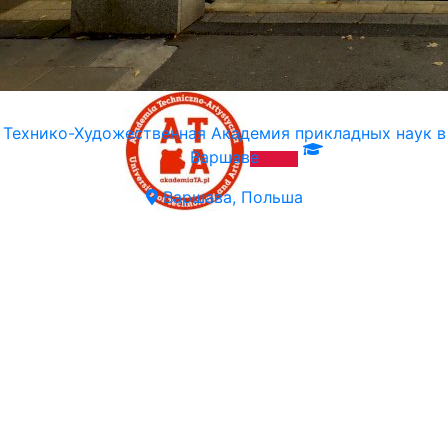
Технико-Художественная Академия прикладных наук в
Варшаве
Варшава, Польша