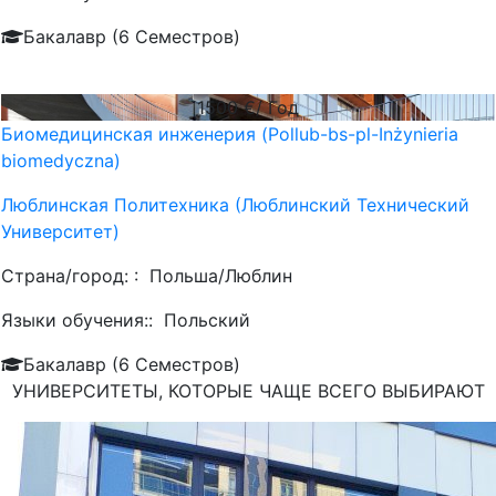
Бакалавр (6 Семестров)
1500
€/ Год
Биомедицинская инженерия (Pollub-bs-pl-Inżynieria
biomedyczna)
Люблинская Политехника (Люблинский Технический
Университет)
Страна/город: :
Польша/Люблин
Языки обучения::
Польский
Бакалавр (6 Семестров)
УНИВЕРСИТЕТЫ, КОТОРЫЕ ЧАЩЕ ВСЕГО ВЫБИРАЮТ