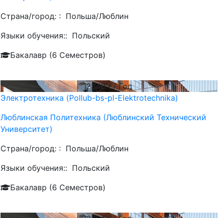
Страна/город: :
Польша/Люблин
Языки обучения::
Польский
Бакалавр (6 Семестров)
2348
€/ Год
Электротехника (Pollub-bs-pl-Elektrotechnika)
Люблинская Политехника (Люблинский Технический
Университет)
Страна/город: :
Польша/Люблин
Языки обучения::
Польский
Бакалавр (6 Семестров)