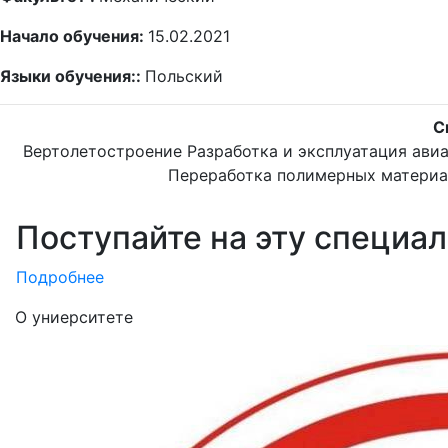
Начало обучения:
15.02.2021
Языки обучения::
Польский
С
Вертолетостроение
Разработка и эксплуатация ави
Переработка полимерных матери
Поступайте на эту специа
Подробнее
О униерситете