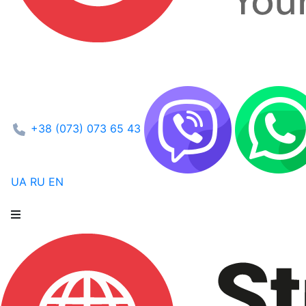
+38 (073) 073 65 43
UA
RU
EN