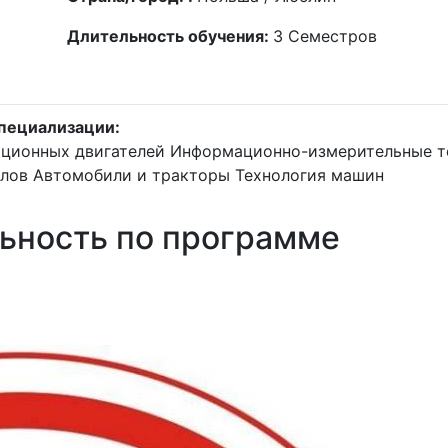
Длительность обучения:
3
Семестров
пециализации:
ационных двигателей
Информационно-измерительные т
алов
Автомобили и тракторы
Технология машин
льность по программе