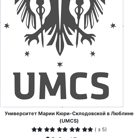
Университет Марии Кюри-Склодовской в Люблине
(UMCS)
(
з 5)