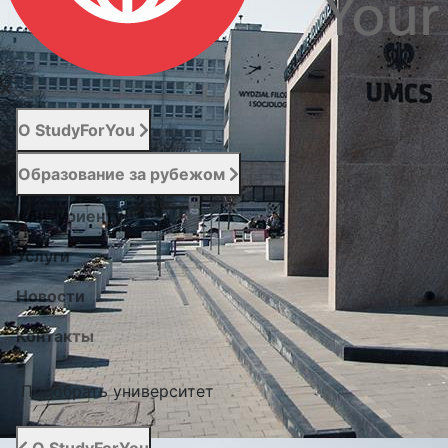
О StudyForYou
Образование за рубежом
Абитуриенту
Услуги
Новости
Контакты
Подобрать университет