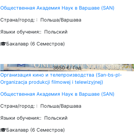
Общественная Академия Наук в Варшаве (SAN)
Страна/город: :
Польша/Варшава
Языки обучения::
Польский
Бакалавр (6 Семестров)
3650
€/ Год
Организация кино и телепроизводства (San-bs-pl-
Organizacja produkcji filmowej i telewizyjnej)
Общественная Академия Наук в Варшаве (SAN)
Страна/город: :
Польша/Варшава
Языки обучения::
Польский
Бакалавр (6 Семестров)