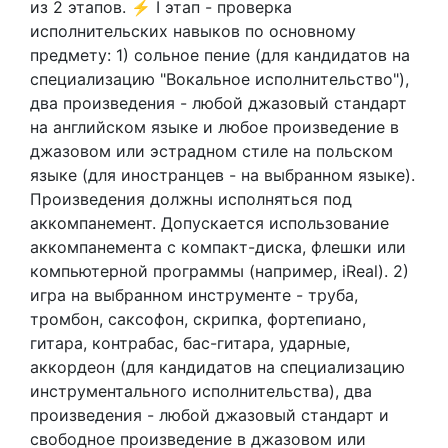
из 2 этапов. ⚡ І этап - проверка
исполнительских навыков по основному
предмету: 1) сольное пение (для кандидатов на
специализацию "Вокальное исполнительство"),
два произведения - любой джазовый стандарт
на английском языке и любое произведение в
джазовом или эстрадном стиле на польском
языке (для иностранцев - на выбранном языке).
Произведения должны исполняться под
аккомпанемент. Допускается использование
аккомпанемента с компакт-диска, флешки или
компьютерной программы (например, iReal). 2)
игра на выбранном инструменте - труба,
тромбон, саксофон, скрипка, фортепиано,
гитара, контрабас, бас-гитара, ударные,
аккордеон (для кандидатов на специализацию
инструментального исполнительства), два
произведения - любой джазовый стандарт и
свободное произведение в джазовом или