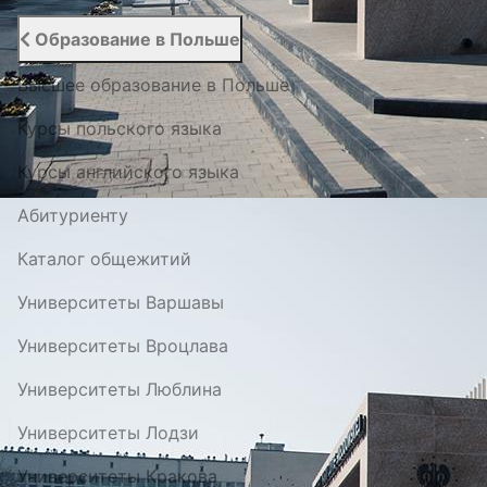
Образование в Польше
Высшее образование в Польше
Курсы польского языка
Курсы английского языка
Абитуриенту
Каталог общежитий
Университеты Варшавы
Университеты Вроцлава
Университеты Люблина
Университеты Лодзи
Университеты Кракова