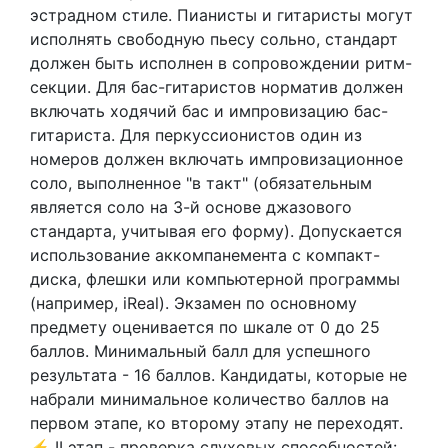
эстрадном стиле. Пианисты и гитаристы могут
исполнять свободную пьесу сольно, стандарт
должен быть исполнен в сопровождении ритм-
секции. Для бас-гитаристов норматив должен
включать ходячий бас и импровизацию бас-
гитариста. Для перкуссионистов один из
номеров должен включать импровизационное
соло, выполненное "в такт" (обязательным
является соло на 3-й основе джазового
стандарта, учитывая его форму). Допускается
использование аккомпанемента с компакт-
диска, флешки или компьютерной программы
(например, iReal). Экзамен по основному
предмету оценивается по шкале от 0 до 25
баллов. Минимальный балл для успешного
результата - 16 баллов. Кандидаты, которые не
набрали минимальное количество баллов на
первом этапе, ко второму этапу не переходят.
⚡ II этап - проверка слуховых способностей: