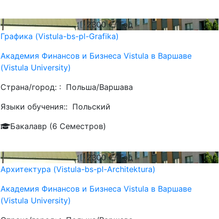
2300
€/ Год
Графика (Vistula-bs-pl-Grafika)
Академия Финансов и Бизнеса Vistula в Варшаве
(Vistula University)
Страна/город: :
Польша/Варшава
Языки обучения::
Польский
Бакалавр (6 Семестров)
2300
€/ Год
Архитектура (Vistula-bs-pl-Architektura)
Академия Финансов и Бизнеса Vistula в Варшаве
(Vistula University)