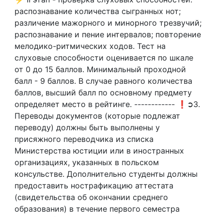
распознавание количества сыгранных нот;
различение мажорного и минорного трезвучий;
распознавание и пение интервалов; повторение
мелодико-ритмических ходов. Тест на
слуховые способности оценивается по шкале
от 0 до 15 баллов. Минимальный проходной
балл - 9 баллов. В случае равного количества
баллов, высший балл по основному предмету
определяет место в рейтинге. ------------ ❗➲3.
Переводы документов (которые подлежат
переводу) должны быть выполнены у
присяжного переводчика из списка
Министерства юстиции или в иностранных
организациях, указанных в польском
консульстве. Дополнительно студенты должны
предоставить нострафикацию аттестата
(свидетельства об окончании среднего
образования) в течение первого семестра