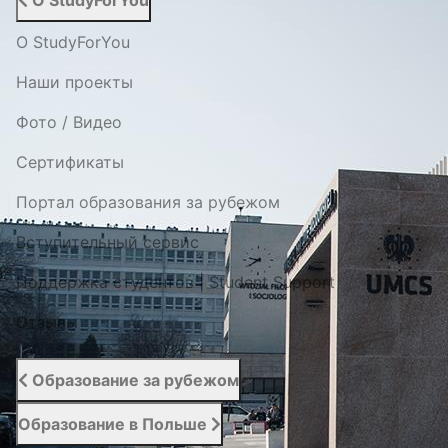
О StudyForYou
О StudyForYou
Наши проекты
Фото / Видео
Cертификаты
Портал образования за рубежом
Вступительный сервис
Поддержка студентов | Student Support
Отзывы
Образование за рубежом
Образование в Польше