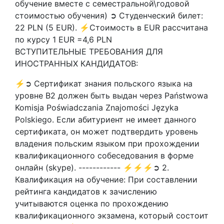
обучение вместе с семестральной\годовой
стоимостью обучения) ➲ Студенческий билет:
22 PLN (5 EUR). ⚡Стоимость в EUR рассчитана
по курсу 1 EUR =4,6 PLN
ВСТУПИТЕЛЬНЫЕ ТРЕБОВАНИЯ ДЛЯ
ИНОСТРАННЫХ КАНДИДАТОВ:
⚡➲ Сертификат знания польского языка на
уровне В2 должен быть выдан через Państwowa
Komisja Poświadczania Znajomości Języka
Polskiego. Если абитуриент не имеет данного
сертификата, он может подтвердить уровень
владения польским языком при прохождении
квалификационного собеседования в форме
онлайн (skype). ------------ ⚡⚡⚡➲ 2.
Квалификация на обучение: При составлении
рейтинга кандидатов к зачислению
учитываются оценка по прохождению
квалификационного экзамена, который состоит