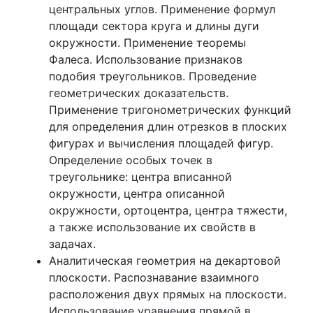
центральных углов. Применение формул
площади сектора круга и длины дуги
окружности. Применение теоремы
Фалеса. Использование признаков
подобия треугольников. Проведение
геометрических доказательств.
Применение тригонометрических функций
для определения длин отрезков в плоских
фигурах и вычисления площадей фигур.
Определение особых точек в
треугольнике: центра вписанной
окружности, центра описанной
окружности, ортоцентра, центра тяжести,
а также использование их свойств в
задачах.
Аналитическая геометрия на декартовой
плоскости. Распознавание взаимного
расположения двух прямых на плоскости.
Использование уравнения прямой в