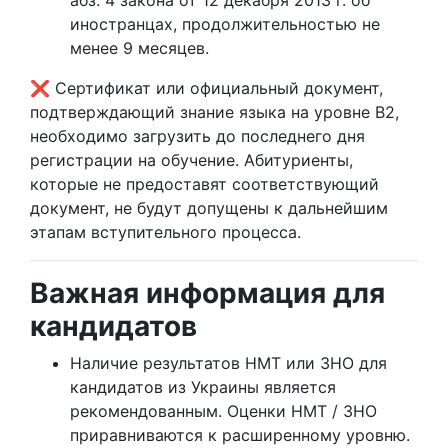
абз. 4 закона от 12 декабря 2013 г. об
иностранцах, продолжительностью не
менее 9 месяцев.
❌ Сертификат или официальный документ,
подтверждающий знание языка на уровне B2,
необходимо загрузить до последнего дня
регистрации на обучение. Абитуриенты,
которые не предоставят соответствующий
документ, не будут допущены к дальнейшим
этапам вступительного процесса.
Важная информация для
кандидатов
Наличие результатов НМТ или ЗНО для
кандидатов из Украины является
рекомендованным. Оценки НМТ / ЗНО
приравниваются к расширенному уровню.