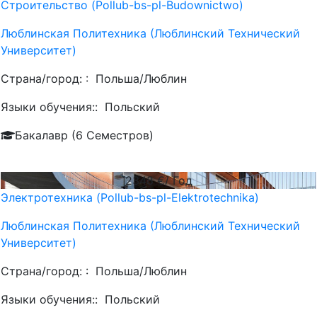
Строительство (Pollub-bs-pl-Budownictwo)
Люблинская Политехника (Люблинский Технический
Университет)
Страна/город: :
Польша/Люблин
Языки обучения::
Польский
Бакалавр (6 Семестров)
2348
€/ Год
Электротехника (Pollub-bs-pl-Elektrotechnika)
Люблинская Политехника (Люблинский Технический
Университет)
Страна/город: :
Польша/Люблин
Языки обучения::
Польский