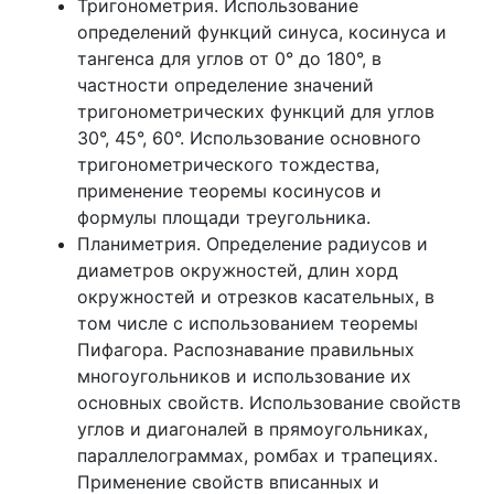
Тригонометрия. Использование
определений функций синуса, косинуса и
тангенса для углов от 0° до 180°, в
частности определение значений
тригонометрических функций для углов
30°, 45°, 60°. Использование основного
тригонометрического тождества,
применение теоремы косинусов и
формулы площади треугольника.
Планиметрия. Определение радиусов и
диаметров окружностей, длин хорд
окружностей и отрезков касательных, в
том числе с использованием теоремы
Пифагора. Распознавание правильных
многоугольников и использование их
основных свойств. Использование свойств
углов и диагоналей в прямоугольниках,
параллелограммах, ромбах и трапециях.
Применение свойств вписанных и