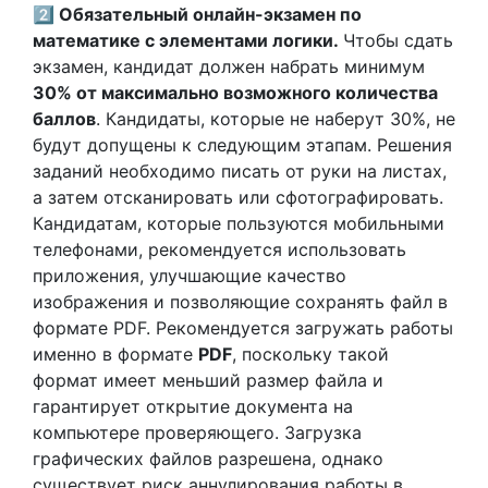
2️⃣ Обязательный онлайн-экзамен по
математике с элементами логики.
Чтобы сдать
экзамен, кандидат должен набрать минимум
30% от максимально возможного количества
баллов
. Кандидаты, которые не наберут 30%, не
будут допущены к следующим этапам. Решения
заданий необходимо писать от руки на листах,
а затем отсканировать или сфотографировать.
Кандидатам, которые пользуются мобильными
телефонами, рекомендуется использовать
приложения, улучшающие качество
изображения и позволяющие сохранять файл в
формате PDF. Рекомендуется загружать работы
именно в формате
PDF
, поскольку такой
формат имеет меньший размер файла и
гарантирует открытие документа на
компьютере проверяющего. Загрузка
графических файлов разрешена, однако
существует риск аннулирования работы в