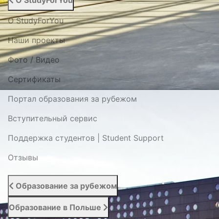
О StudyForYou
О StudyForYou
Наши проекты
Фото / Видео
Cертификаты
Портал образования за рубежом
Вступительный сервис
Поддержка студентов | Student Support
Отзывы
Образование за рубежом
Образование в Польше