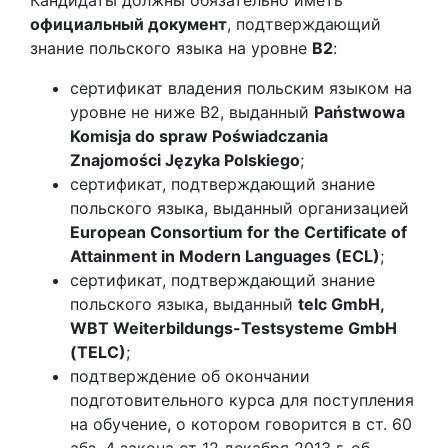
Кандидаты должны обязательно иметь
официальный документ
, подтверждающий
знание польского языка на уровне
B2
:
сертификат владения польским языком на
уровне не ниже B2, выданный
Państwowa
Komisja do spraw Poświadczania
Znajomości Języka Polskiego
;
сертификат, подтверждающий знание
польского языка, выданный организацией
European Consortium for the Certificate of
Attainment in Modern Languages (ECL)
;
сертификат, подтверждающий знание
польского языка, выданный
telc GmbH,
WBT Weiterbildungs-Testsysteme GmbH
(TELC)
;
подтверждение об окончании
подготовительного курса для поступления
на обучение, о котором говорится в ст. 60