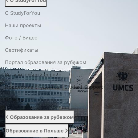
О StudyForYou
О StudyForYou
Наши проекты
Фото / Видео
Cертификаты
Портал образования за рубежом
Вступительный сервис
Поддержка студентов | Student Support
Отзывы
Образование за рубежом
Образование в Польше