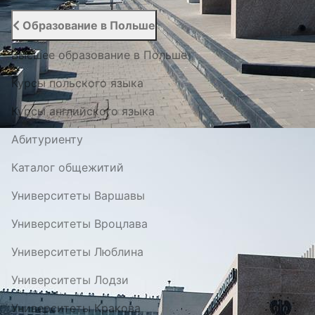
Образование в Польше
Высшее образование в Польше
Курсы польского языка
Курсы английского языка
Абитуриенту
Каталог общежитий
Университеты Варшавы
Университеты Вроцлава
Университеты Люблина
Университеты Лодзи
Университеты Кракова