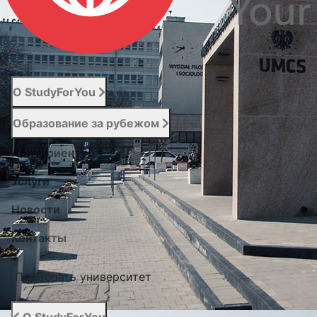
О StudyForYou
Образование за рубежом
Абитуриенту
Услуги
Новости
Контакты
Подобрать университет