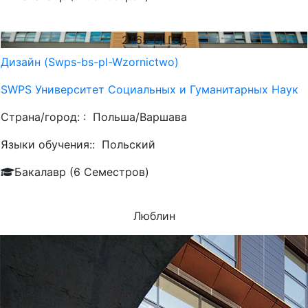
2465
€/ Год
Дизайн (Swps-bs-pl-Wzornictwo)
SWPS Университет Социальных и Гуманитарных Наук
Страна/город: :
Польша/Варшава
Языки обучения::
Польский
Бакалавр (6 Семестров)
Люблин