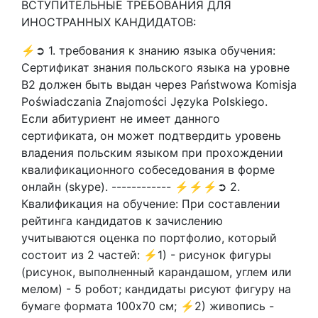
ВСТУПИТЕЛЬНЫЕ ТРЕБОВАНИЯ ДЛЯ
ИНОСТРАННЫХ КАНДИДАТОВ:
⚡➲ 1. требования к знанию языка обучения:
Сертификат знания польского языка на уровне
В2 должен быть выдан через Państwowa Komisja
Poświadczania Znajomości Języka Polskiego.
Если абитуриент не имеет данного
сертификата, он может подтвердить уровень
владения польским языком при прохождении
квалификационного собеседования в форме
онлайн (skype). ------------ ⚡⚡⚡➲ 2.
Квалификация на обучение: При составлении
рейтинга кандидатов к зачислению
учитываются оценка по портфолио, который
состоит из 2 частей: ⚡1) - рисунок фигуры
(рисунок, выполненный карандашом, углем или
мелом) - 5 робот; кандидаты рисуют фигуру на
бумаге формата 100x70 см; ⚡2) живопись -