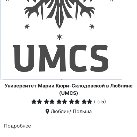
Университет Марии Кюри-Склодовской в Люблине
(UMCS)
(
з 5)
Люблин/ Польша
Подробнее