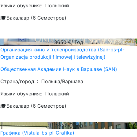
Языки обучения::
Польский
Бакалавр (6 Семестров)
3650
€/ Год
Организация кино и телепроизводства (San-bs-pl-
Organizacja produkcji filmowej i telewizyjnej)
Общественная Академия Наук в Варшаве (SAN)
Страна/город: :
Польша/Варшава
Языки обучения::
Польский
Бакалавр (6 Семестров)
2300
€/ Год
Графика (Vistula-bs-pl-Grafika)