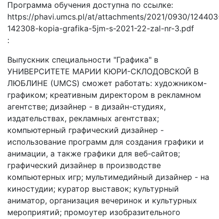
Программа обучения доступна по ссылке:
https://phavi.umcs.pl/at/attachments/2021/0930/124403
142308-kopia-grafika-5jm-s-2021-22-zal-nr-3.pdf
:
Выпускник специальности "Графика" в
УНИВЕРСИТЕТЕ МАРИИ КЮРИ-СКЛОДОВСКОЙ В
ЛЮБЛИНЕ (UMCS) сможет работать: художником-
графиком; креативным директором в рекламном
агентстве; дизайнер - в дизайн-студиях,
издательствах, рекламных агентствах;
компьютерный графический дизайнер -
использование программ для создания графики и
анимации, а также графики для веб-сайтов;
графический дизайнер в производстве
компьютерных игр; мультимедийный дизайнер - на
киностудии; куратор выставок; культурный
аниматор, организация вечеринок и культурных
мероприятий; промоутер изобразительного