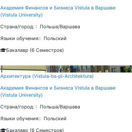
Академия Финансов и Бизнеса Vistula в Варшаве
(Vistula University)
Страна/город: :
Польша/Варшава
Языки обучения::
Польский
Бакалавр (6 Семестров)
2300
€/ Год
Архитектура (Vistula-bs-pl-Architektura)
Академия Финансов и Бизнеса Vistula в Варшаве
(Vistula University)
Страна/город: :
Польша/Варшава
Языки обучения::
Польский
Бакалавр (6 Семестров)