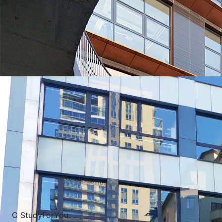
УНИВЕРСИТЕТЫ, КОТОРЫЕ ЧАЩЕ ВСЕГО ВЫБИРАЮТ
О StudyForYou