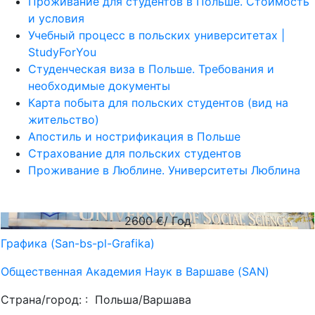
Проживание для студентов в Польше. Стоимость
и условия
Учебный процесс в польских университетах |
StudyForYou
Студенческая виза в Польше. Требования и
необходимые документы
Карта побыта для польских студентов (вид на
жительство)
Апостиль и нострификация в Польше
Страхование для польских студентов
Проживание в Люблине. Университеты Люблина
2600
€/ Год
Графика (San-bs-pl-Grafika)
Общественная Академия Наук в Варшаве (SAN)
Страна/город: :
Польша/Варшава