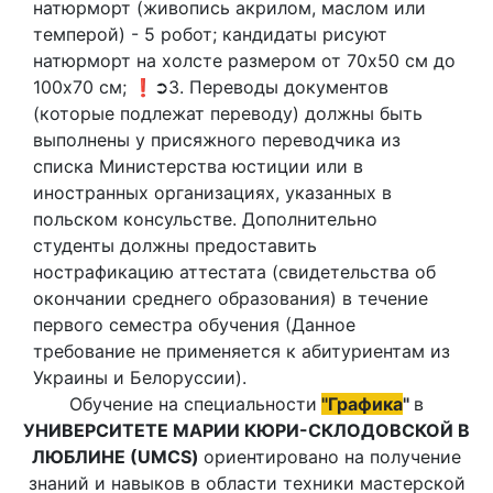
натюрморт (живопись акрилом, маслом или
темперой) - 5 робот; кандидаты рисуют
натюрморт на холсте размером от 70х50 см до
100х70 см; ❗➲3. Переводы документов
(которые подлежат переводу) должны быть
выполнены у присяжного переводчика из
списка Министерства юстиции или в
иностранных организациях, указанных в
польском консульстве. Дополнительно
студенты должны предоставить
нострафикацию аттестата (свидетельства об
окончании среднего образования) в течение
первого семестра обучения (Данное
требование не применяется к абитуриентам из
Украины и Белоруссии).
Обучение на специальности
"Графика
"
в
УНИВЕРСИТЕТЕ МАРИИ КЮРИ-СКЛОДОВСКОЙ В
ЛЮБЛИНЕ (UMCS)
ориентировано на получение
знаний и навыков в области техники мастерской