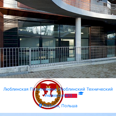
Люблинская Политехника (Люблинский Технический
Университет)
Люблин, Польша