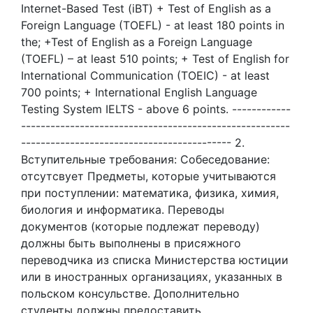
Internet-Based Test (iBT) + Test of English as a
Foreign Language (TOEFL) - at least 180 points in
the; +Test of English as a Foreign Language
(TOEFL) – at least 510 points; + Test of English for
International Communication (TOEIC) - at least
700 points; + International English Language
Testing System IELTS - above 6 points. ------------
-------------------------------------------------------
------------------------------------------- 2.
Вступительные требования: Собеседование:
отсутсвует Предметы, которые учитываются
при поступлении: математика, физика, химия,
биология и информатика. Переводы
документов (которые подлежат переводу)
должны быть выполнены в присяжного
переводчика из списка Министерства юстиции
или в иностранных организациях, указанных в
польском консульстве. Дополнительно
студенты должны предоставить