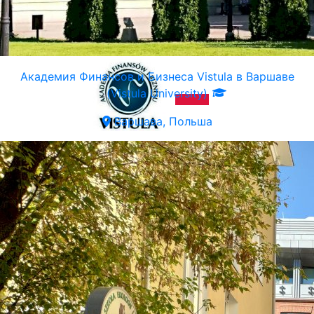
Академия Финансов и Бизнеса Vistula в Варшаве
(Vistula University)
Варшава, Польша