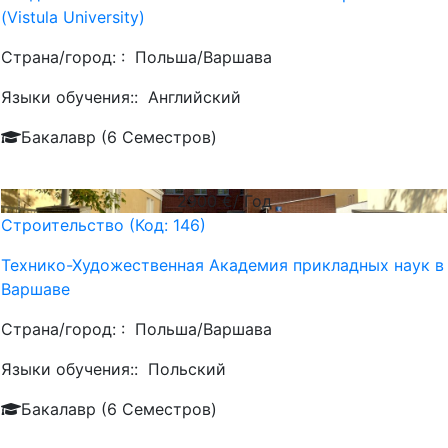
(Vistula University)
Страна/город: :
Польша/Варшава
Языки обучения::
Английский
Бакалавр (6 Семестров)
2900
€/ Год
Строительство (Код: 146)
Технико-Художественная Академия прикладных наук в
Варшаве
Страна/город: :
Польша/Варшава
Языки обучения::
Польский
Бакалавр (6 Семестров)