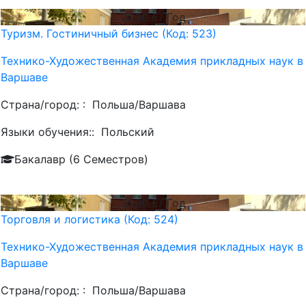
2000
€/ Год
Туризм. Гостиничный бизнес (Код: 523)
Технико-Художественная Академия прикладных наук в
Варшаве
Страна/город: :
Польша/Варшава
Языки обучения::
Польский
Бакалавр (6 Семестров)
2000
€/ Год
Торговля и логистика (Код: 524)
Технико-Художественная Академия прикладных наук в
Варшаве
Страна/город: :
Польша/Варшава