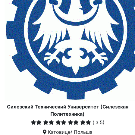
Силезский Технический Университет (Силезская
Политехника)
(
з 5)
Катовице/ Польша