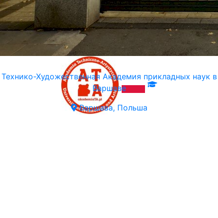
Технико-Художественная Академия прикладных наук в
Варшаве
Варшава, Польша