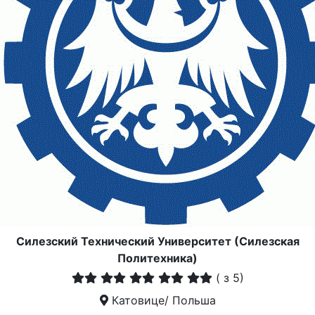
Силезский Технический Университет (Силезская
Политехника)
(
з 5)
Катовице/ Польша