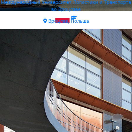
Международный Университет Логистики и Транспорта
во Вроцлаве
Вроцлав, Польша