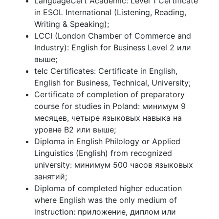
LanguageCert Academic: Level 1 Certificate
in ESOL International (Listening, Reading,
Writing & Speaking);
LCCI (London Chamber of Commerce and
Industry): English for Business Level 2 или
выше;
telc Certificates: Certificate in English,
English for Business, Technical, University;
Certificate of completion of preparatory
course for studies in Poland: минимум 9
месяцев, четыре языковых навыка на
уровне B2 или выше;
Diploma in English Philology or Applied
Linguistics (English) from recognized
university: минимум 500 часов языковых
занятий;
Diploma of completed higher education
where English was the only medium of
instruction: приложение, диплом или