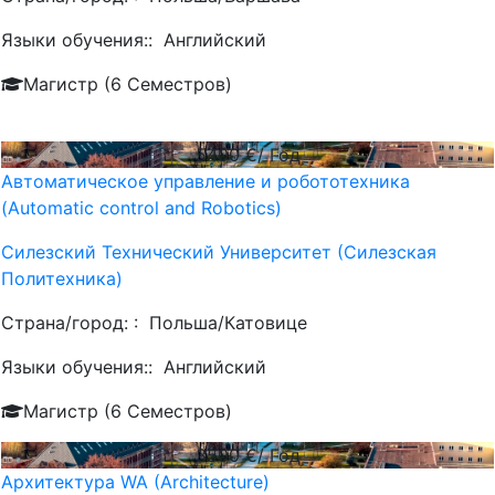
Языки обучения::
Английский
Магистр (6 Семестров)
5400
€/ Год
Автоматическое управление и робототехника
(Automatic control and Robotics)
Силезский Технический Университет (Силезская
Политехника)
Страна/город: :
Польша/Катовице
Языки обучения::
Английский
Магистр (6 Семестров)
3500
€/ Год
Архитектура WA (Architecture)