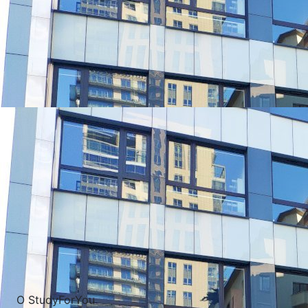
УНИВЕРСИТЕТЫ, КОТОРЫЕ ЧАЩЕ ВСЕГО ВЫБИРАЮТ
О StudyForYou