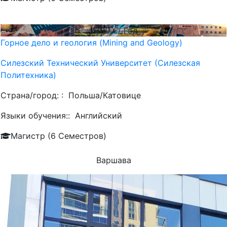
2600
€/ Год
Горное дело и геология (Mining and Geology)
Силезский Технический Университет (Силезская
Политехника)
Страна/город: :
Польша/Катовице
Языки обучения::
Английский
Магистр (6 Семестров)
Варшава