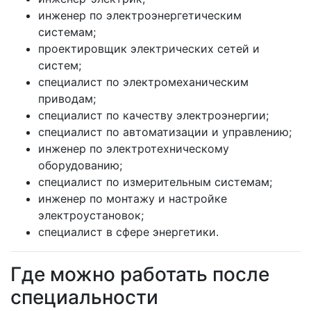
инженер по электроэнергетическим
системам;
проектировщик электрических сетей и
систем;
специалист по электромеханическим
приводам;
специалист по качеству электроэнергии;
специалист по автоматизации и управлению;
инженер по электротехническому
оборудованию;
специалист по измерительным системам;
инженер по монтажу и настройке
электроустановок;
специалист в сфере энергетики.
Где можно работать после
специальности