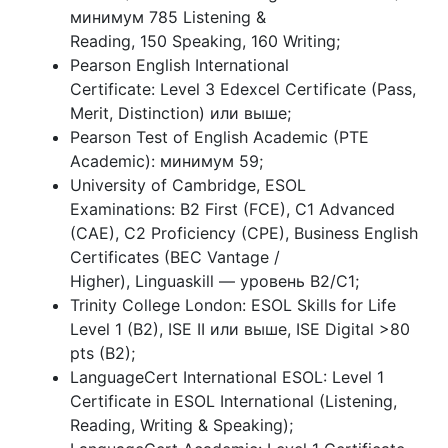
минимум 785 Listening &
Reading, 150 Speaking, 160 Writing;
Pearson English International
Certificate: Level 3 Edexcel Certificate (Pass,
Merit, Distinction) или выше;
Pearson Test of English Academic (PTE
Academic): минимум 59;
University of Cambridge, ESOL
Examinations: B2 First (FCE), C1 Advanced
(CAE), C2 Proficiency (CPE), Business English
Certificates (BEC Vantage /
Higher), Linguaskill — уровень B2/C1;
Trinity College London: ESOL Skills for Life
Level 1 (B2), ISE II или выше, ISE Digital >80
pts (B2);
LanguageCert International ESOL: Level 1
Certificate in ESOL International (Listening,
Reading, Writing & Speaking);