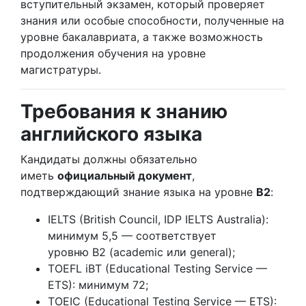
вступительный экзамен, который проверяет
знания или особые способности, полученные на
уровне бакалавриата, а также возможность
продолжения обучения на уровне
магистратуры.
Требования к знанию
английского языка
Кандидаты должны обязательно
иметь
официальный документ
,
подтверждающий знание языка на уровне
B2
:
IELTS (British Council, IDP IELTS Australia):
минимум 5,5 — соответствует
уровню B2 (academic или general);
TOEFL iBT (Educational Testing Service —
ETS): минимум 72;
TOEIC (Educational Testing Service — ETS):