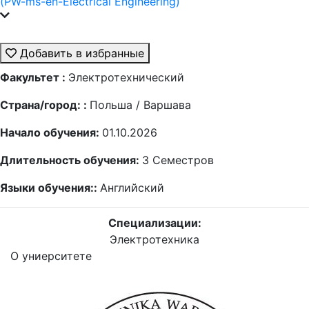
(PW-ms-en-Electrical Engineering)
Добавить в избранные
Факультет :
Электротехнический
Страна/город: :
Польша / Варшава
Начало обучения:
01.10.2026
Длительность обучения:
3
Семестров
Языки обучения::
Английский
Специализации:
Электротехника
О униерситете