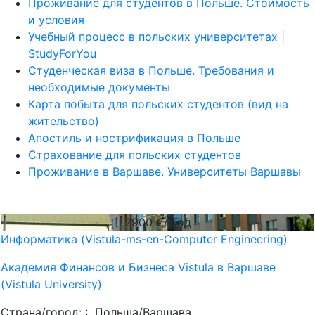
Проживание для студентов в Польше. Стоимость
и условия
Учебный процесс в польских университетах |
StudyForYou
Студенческая виза в Польше. Требования и
необходимые документы
Карта побыта для польских студентов (вид на
жительство)
Апостиль и нострификация в Польше
Страхование для польских студентов
Проживание в Варшаве. Университеты Варшавы
2900
€/ Год
Информатика (Vistula-ms-en-Computer Engineering)
Академия Финансов и Бизнеса Vistula в Варшаве
(Vistula University)
Страна/город: :
Польша/Варшава