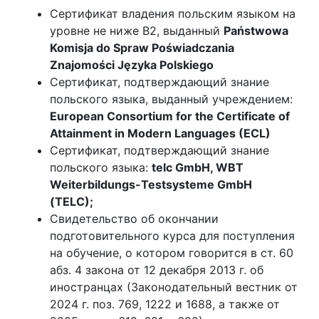
Сертификат владения польским языком на
уровне не ниже B2, выданный
Państwowa
Komisja do Spraw Poświadczania
Znajomości Języka Polskiego
Сертификат, подтверждающий знание
польского языка, выданный учреждением:
European Consortium for the Certificate of
Attainment in Modern Languages (ECL)
Сертификат, подтверждающий знание
польского языка:
telc GmbH, WBT
Weiterbildungs-Testsysteme GmbH
(TELC);
Свидетельство об окончании
подготовительного курса для поступления
на обучение, о котором говорится в ст. 60
абз. 4 закона от 12 декабря 2013 г. об
иностранцах (Законодательный вестник от
2024 г. поз. 769, 1222 и 1688, а также от