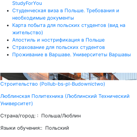
StudyForYou
Студенческая виза в Польше. Требования и
необходимые документы
Карта побыта для польских студентов (вид на
жительство)
Апостиль и нострификация в Польше
Страхование для польских студентов
Проживание в Варшаве. Университеты Варшавы
830
€/ Год
Строительство (Pollub-bs-pl-Budownictwo)
Люблинская Политехника (Люблинский Технический
Университет)
Страна/город: :
Польша/Люблин
Языки обучения::
Польский