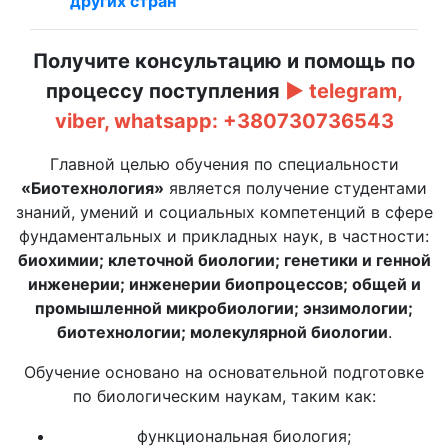
других стран
Получите консультацию и помощь по
процессу поступления
► telegram,
viber, whatsapp: +380730736543
Главной целью обучения по специальности
«Биотехнология»
является получение студентами
знаний, умений и социальных компетенций в сфере
фундаментальных и прикладных наук, в частности:
биохимии; клеточной биологии; генетики и генной
инженерии; инженерии биопроцессов; общей и
промышленной микробиологии; энзимологии;
биотехнологии; молекулярной биологии
.
Обучение основано на основательной подготовке
по биологическим наукам, таким как:
функциональная биология;