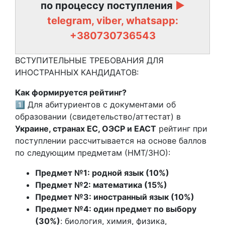
по процессу поступления
►
telegram, viber, whatsapp:
+380730736543
ВСТУПИТЕЛЬНЫЕ ТРЕБОВАНИЯ ДЛЯ
ИНОСТРАННЫХ КАНДИДАТОВ:
Как формируется рейтинг?
1️⃣ Для абитуриентов с документами об
образовании (свидетельство/аттестат) в
Украине, странах ЕС, ОЭСР и ЕАСТ
рейтинг при
поступлении рассчитывается на основе баллов
по следующим предметам (НМТ/ЗНО):
Предмет №1: родной язык (10%)
Предмет №2: математика (15%)
Предмет №3: иностранный язык (10%)
Предмет №4: один предмет по выбору
(30%)
: биология, химия, физика,