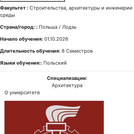
Факультет :
Строительства, архитектуры и инженерии
среды
Страна/город: :
Польша / Лодзь
Начало обучения:
01.10.2026
Длительность обучения:
8
Семестров
Языки обучения::
Польский
Специализации:
Архитектура
О униерситете