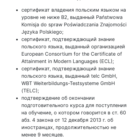
сертификат владения польским языком на
уровне не ниже B2, выданный Państwowa
Komisja do spraw Poświadczania Znajomości
Języka Polskiego;
сертификат, подтверждающий знание
польского языка, выданный организацией
European Consortium for the Certificate of
Attainment in Modern Languages (ECL);
сертификат, подтверждающий знание
польского языка, выданный telc GmbH,
WBT Weiterbildungs-Testsysteme GmbH
(TELC);
подтверждение об окончании
подготовительного курса для поступления
на обучение, о котором говорится в ст. 60
абз. 4 закона от 12 декабря 2013 г. об
иностранцах, продолжительностью не
менее 9 месяцев.