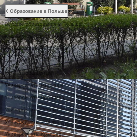
Образование в Польше
Высшее образование в Польше
Курсы польского языка
Курсы английского языка
Абитуриенту
Каталог общежитий
Университеты Варшавы
Университеты Вроцлава
Университеты Люблина
Университеты Лодзи
Университеты Кракова