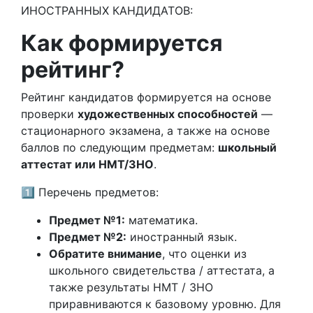
ИНОСТРАННЫХ КАНДИДАТОВ:
Как формируется
рейтинг?
Рейтинг кандидатов формируется на основе
проверки
художественных способностей
—
стационарного экзамена, а также на основе
баллов по следующим предметам:
школьный
аттестат или НМТ/ЗНО
.
1️⃣ Перечень предметов:
Предмет №1:
математика.
Предмет №2:
иностранный язык.
Обратите внимание
, что оценки из
школьного свидетельства / аттестата, а
также результаты НМТ / ЗНО
приравниваются к базовому уровню. Для