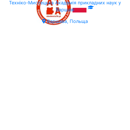
Техніко-Мистецька Академія прикладних наук у
Варшаві
Варшава, Польща