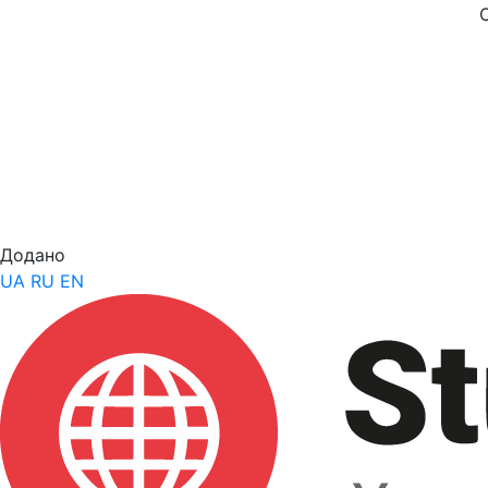
Додано
UA
RU
EN