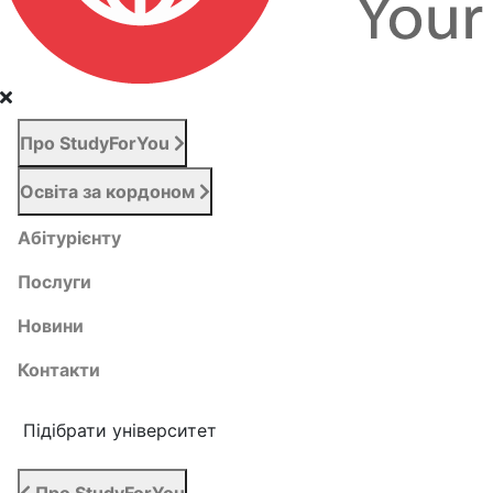
Про StudyForYou
Освіта за кордоном
Абітурієнту
Послуги
Новини
Контакти
Підібрати університет