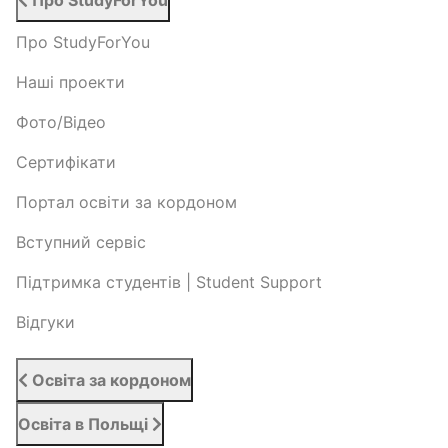
Про StudyForYou
Про StudyForYou
Наші проекти
Фото/Відео
Сертифікати
Портал освіти за кордоном
Вступний сервіс
Підтримка студентів | Student Support
Відгуки
Освіта за кордоном
Освіта в Польщі