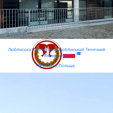
Люблiнська Політехніка (Люблінський Технічний
Університет)
Люблін, Польща