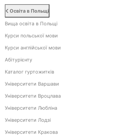
Освіта в Польщі
Вища освіта в Польщі
Курси польської мови
Курси англійської мови
Абітурієнту
Каталог гуртожитків
Університети Варшави
Університети Вроцлава
Університети Любліна
Університети Лодзі
Університети Кракова