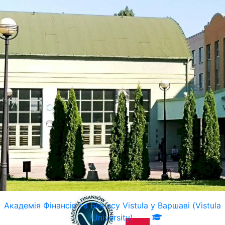
Академія Фінансів та Бізнесу Vistula у Варшаві (Vistula
University)