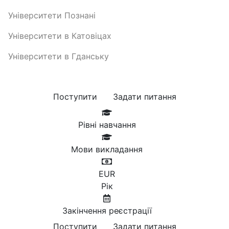
Університети Познані
Університети в Катовіцах
Університети в Гданську
Поступити
Задати питання
Рівні навчання
Мови викладання
EUR
Рік
Закінчення реєстрації
Поступити
Задати питання