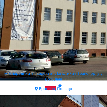
Міжнародний Університет Логістики і Транспорту у
Вроцлаві
Вроцлав, Польща