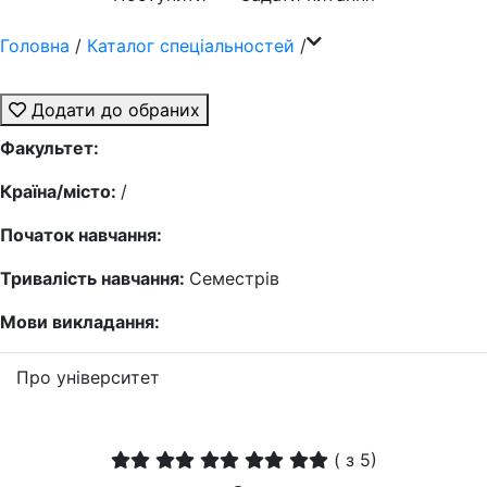
Головна
/
Каталог спеціальностей
/
Додати до обраних
Факультет:
Країна/місто:
/
Початок навчання:
Тривалість навчання:
Семестрів
Мови викладання:
Про університет
(
з 5)